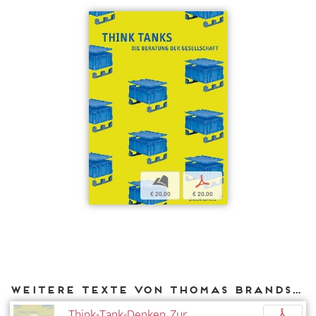
b
p
€ 20,00
€ 20,00
Weitere Texte von Thomas Brandstetter bei DIAPHANES
Think-Tank-Denken. Zur
p