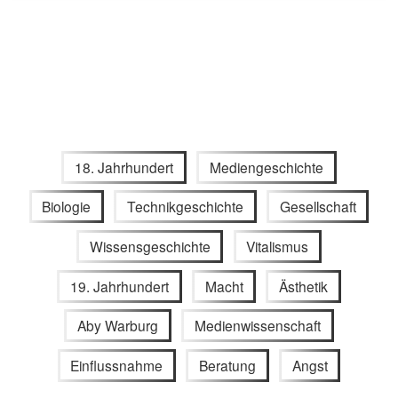
18. Jahrhundert
Mediengeschichte
Biologie
Technikgeschichte
Gesellschaft
Wissensgeschichte
Vitalismus
19. Jahrhundert
Macht
Ästhetik
Aby Warburg
Medienwissenschaft
Einflussnahme
Beratung
Angst