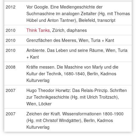
2012
Vor Google. Eine Mediengeschichte der
Suchmaschine im analogen Zeitalter (Hg. mit Thomas
Hübel und Anton Tantner), Bielefeld, transcript
2010
Think Tanks
, Zürich, diaphanes
2010
Grenzflächen des Meeres, Wien, Turia + Kant
2010
Ambiente. Das Leben und seine Räume, Wien, Turia
+ Kant
2008
Kräfte messen. Die Maschine von Marly und die
Kultur der Technik, 1680-1840, Berlin, Kadmos
Kulturverlag
2007
Hugo Theodor Horwitz: Das Relais-Prinzip. Schriften
zur Technikgeschichte (Hg. mit Ulrich Troitzsch),
Wien, Löcker
2007
Zeichen der Kraft. Wissensformationen 1800-1900
(Hg. mit Christof Windgätter), Berlin, Kadmos
Kulturverlag