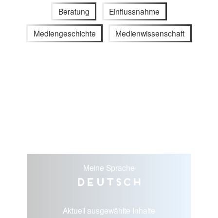
Beratung
Einflussnahme
Mediengeschichte
Medienwissenschaft
Meine Sprache
Deutsch
Aktuell ausgewählte Inhalte