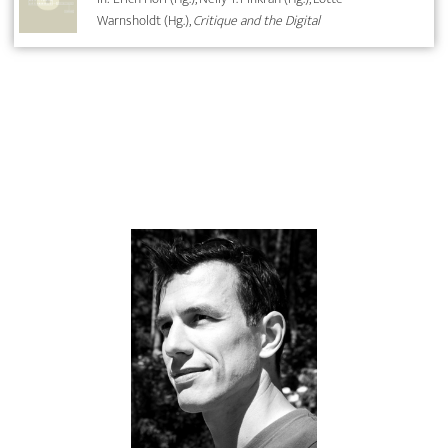
Warnsholdt (Hg.),
Critique and the Digital