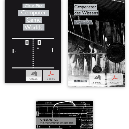
b
p
b
p
€ 39,95
€ 39,95
€ 50,00
€ 50,00