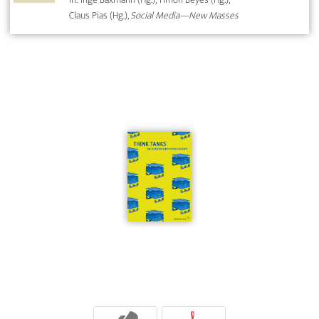
Claus Pias (Hg.),
Social Media—New Masses