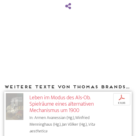
Weitere Texte von Thomas Brandstetter bei DIAPHANES
Leben im Modus des Als-Ob.
p
Spielräume eines alternativen
€ 9,95
Mechanismus um 1900
In: Armen Avanessian (Hg.), Winfried
Menninghaus (Hg.), Jan Völker (Hg.),
Vita
aesthetica