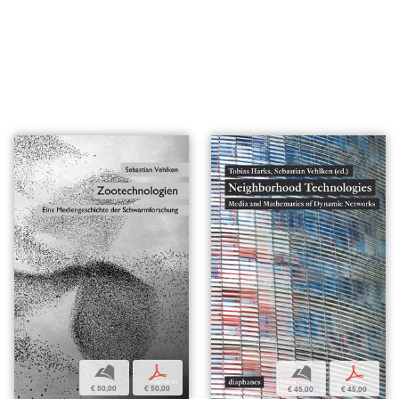
b
p
b
p
€ 50,00
€ 50,00
€ 45,00
€ 45,00