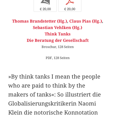
b
p
€ 20,00
€ 20,00
Thomas Brandstetter (Hg.)
,
Claus Pias (Hg.)
,
Sebastian Vehlken (Hg.)
Think Tanks
Die Beratung der Gesellschaft
Broschur, 128 Seiten
PDF, 128 Seiten
»By think tanks I mean the people
who are paid to think by the
makers of tanks«: So illustriert die
Globalisierungskritikerin Naomi
Klein die notorische Konnotation