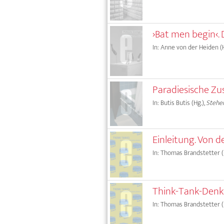
›Bat men begin‹.
In: Anne von der Heiden (H
Paradiesische Zu
In: Butis Butis (Hg.),
Stehe
Einleitung. Von d
In: Thomas Brandstetter (H
Think-Tank-Denke
In: Thomas Brandstetter (H