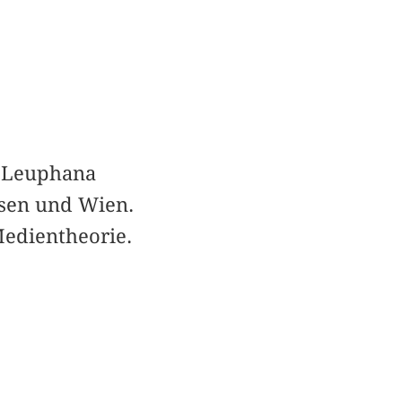
r Leuphana
ssen und Wien.
edientheorie.