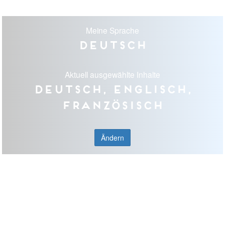
Meine Sprache
Deutsch
Aktuell ausgewählte Inhalte
Deutsch, Englisch,
Französisch
Ändern