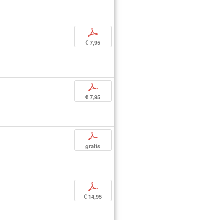
p
€ 7,95
p
€ 7,95
p
gratis
p
€ 14,95