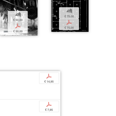
b
b
€ 75,00
€ 50,00
p
p
€ 75,00
€ 50,00
p
€ 14,95
p
€ 7,95