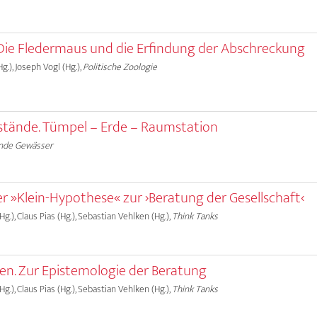
 Die Fledermaus und die Erfindung der Abschreckung
g.), Joseph Vogl (Hg.),
Politische Zoologie
stände. Tümpel – Erde – Raumstation
nde Gewässer
er »Klein-Hypothese« zur ›Beratung der Gesellschaft‹
g.), Claus Pias (Hg.), Sebastian Vehlken (Hg.),
Think Tanks
n. Zur Epistemologie der Beratung
g.), Claus Pias (Hg.), Sebastian Vehlken (Hg.),
Think Tanks