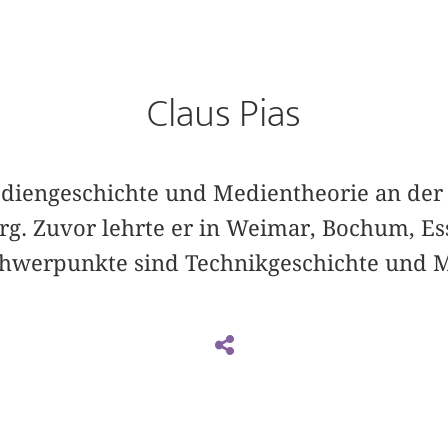
Claus Pias
Mediengeschichte und Medientheorie an de
rg. Zuvor lehrte er in Weimar, Bochum, E
hwerpunkte sind Technikgeschichte und M