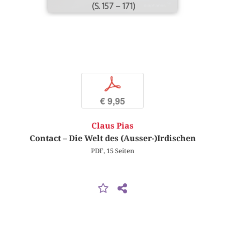
(S. 157 – 171)
p
€ 9,95
Claus Pias
Contact – Die Welt des (Ausser-)Irdischen
PDF, 15 Seiten