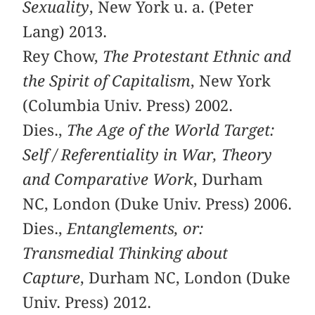
Sexuality
, New York u. a. (Peter
Lang) 2013.
Rey Chow,
The Protestant Ethnic and
the Spirit of Capitalism
, New York
(Columbia Univ. Press) 2002.
Dies.,
The Age of the World Target:
Self / Referentiality in War, Theory
and Comparative Work
, Durham
NC, London (Duke Univ. Press) 2006.
Dies.,
Entanglements, or:
Transmedial Thinking about
Capture
, Durham NC, London (Duke
Univ. Press) 2012.