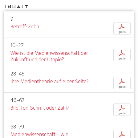
Inhalt
9
Betreff: Zehn
p
gratis
10–27
Wie ist die Medienwissenschaft der
p
Zukunft und der Utopie?
gratis
28–45
Ihre Medientheorie auf einer Seite?
p
gratis
46–67
Bild, Ton, Schrift oder Zahl?
p
gratis
68–79
Medienwissenschaft – wie
p