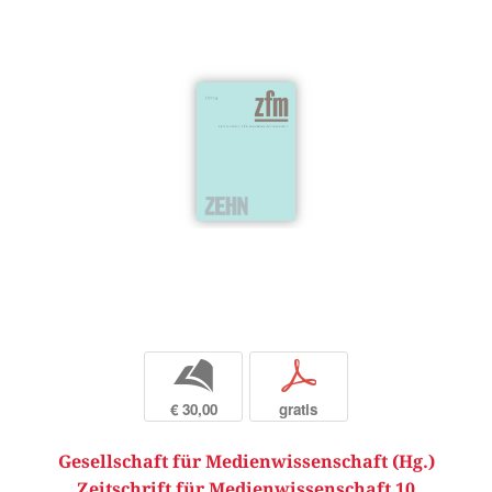
b
p
€ 30,00
gratis
Gesellschaft für Medienwissenschaft (Hg.)
Zeitschrift für Medienwissenschaft 10