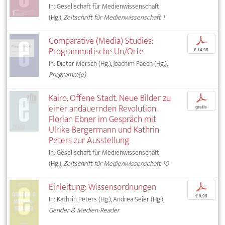
In: Gesellschaft für Medienwissenschaft
(Hg.),
Zeitschrift für Medienwissenschaft 1
Comparative (Media) Studies:
p
Programmatische Un/Orte
€ 14,95
In: Dieter Mersch (Hg.), Joachim Paech (Hg.),
Programm(e)
Kairo. Offene Stadt. Neue Bilder zu
p
einer andauernden Revolution.
gratis
Florian Ebner im Gespräch mit
Ulrike Bergermann und Kathrin
Peters zur Ausstellung
In: Gesellschaft für Medienwissenschaft
(Hg.),
Zeitschrift für Medienwissenschaft 10
Einleitung: Wissensordnungen
p
€ 9,95
In: Kathrin Peters (Hg.), Andrea Seier (Hg.),
Gender & Medien-Reader