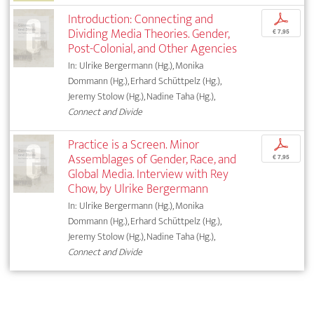
Introduction: Connecting and
p
Dividing Media Theories. Gender,
€ 7,95
Post-Colonial, and Other Agencies
In: Ulrike Bergermann (Hg.), Monika
Dommann (Hg.), Erhard Schüttpelz (Hg.),
Jeremy Stolow (Hg.), Nadine Taha (Hg.),
Connect and Divide
Practice is a Screen. Minor
p
Assemblages of Gender, Race, and
€ 7,95
Global Media. Interview with Rey
Chow, by Ulrike Bergermann
In: Ulrike Bergermann (Hg.), Monika
Dommann (Hg.), Erhard Schüttpelz (Hg.),
Jeremy Stolow (Hg.), Nadine Taha (Hg.),
Connect and Divide