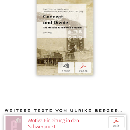
b
p
€ 69,90
€ 69,90
Weitere Texte von Ulrike Bergermann bei DIAPHANES
Motive. Einleitung in den
p
Schwerpunkt
gratis