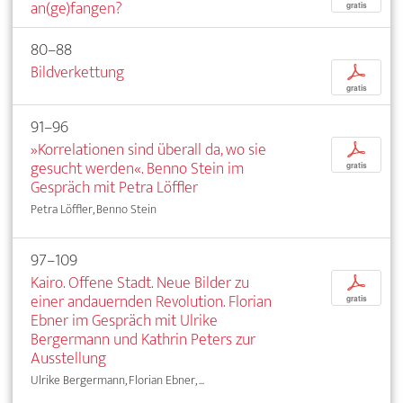
an(ge)fangen?
gratis
80–88
Bildverkettung
p
gratis
91–96
»Korrelationen sind überall da, wo sie
p
gesucht werden«. Benno Stein im
gratis
Gespräch mit Petra Löffler
Petra Löffler, Benno Stein
97–109
Kairo. Offene Stadt. Neue Bilder zu
p
einer andauernden Revolution. Florian
gratis
Ebner im Gespräch mit Ulrike
Bergermann und Kathrin Peters zur
Ausstellung
Ulrike Bergermann, Florian Ebner, ...