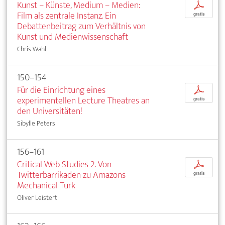
Kunst – Künste, Medium – Medien:
p
Film als zentrale Instanz. Ein
gratis
Debattenbeitrag zum Verhältnis von
Kunst und Medienwissenschaft
Chris Wahl
150–154
Für die Einrichtung eines
p
experimentellen Lecture Theatres an
gratis
den Universitäten!
Sibylle Peters
156–161
Critical Web Studies 2. Von
p
Twitterbarrikaden zu Amazons
gratis
Mechanical Turk
Oliver Leistert