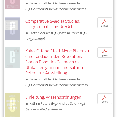
In: Gesellschaft für Medienwissenschaft
(Hg.),
Zeitschrift für Medienwissenschaft 1
Comparative (Media) Studies:
p
Programmatische Un/Orte
€ 14,95
In: Dieter Mersch (Hg.), Joachim Paech (Hg.),
Programm(e)
Kairo. Offene Stadt. Neue Bilder zu
p
einer andauernden Revolution.
gratis
Florian Ebner im Gespräch mit
Ulrike Bergermann und Kathrin
Peters zur Ausstellung
In: Gesellschaft für Medienwissenschaft
(Hg.),
Zeitschrift für Medienwissenschaft 10
Einleitung: Wissensordnungen
p
€ 9,95
In: Kathrin Peters (Hg.), Andrea Seier (Hg.),
Gender & Medien-Reader