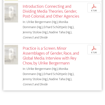
Introduction: Connecting and
p
Dividing Media Theories. Gender,
€ 7,95
Post-Colonial, and Other Agencies
In: Ulrike Bergermann (Hg.), Monika
Dommann (Hg.), Erhard Schüttpelz (Hg.),
Jeremy Stolow (Hg.), Nadine Taha (Hg.),
Connect and Divide
Practice is a Screen. Minor
p
Assemblages of Gender, Race, and
€ 7,95
Global Media. Interview with Rey
Chow, by Ulrike Bergermann
In: Ulrike Bergermann (Hg.), Monika
Dommann (Hg.), Erhard Schüttpelz (Hg.),
Jeremy Stolow (Hg.), Nadine Taha (Hg.),
Connect and Divide