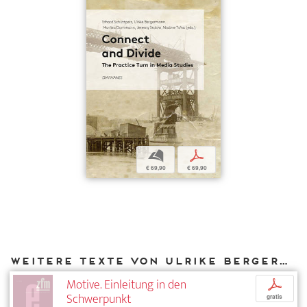
b
p
€ 69,90
€ 69,90
Weitere Texte von Ulrike Bergermann bei DIAPHANES
Motive. Einleitung in den
p
Schwerpunkt
gratis