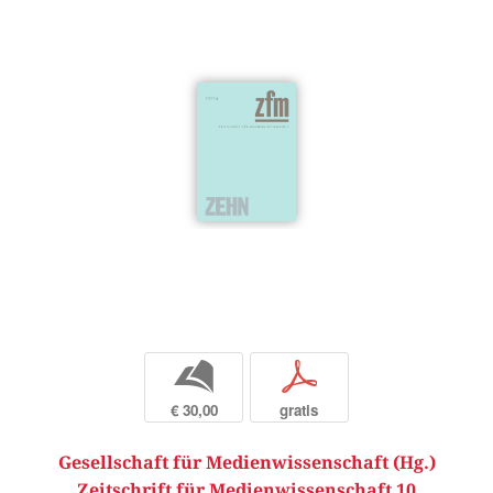
b
p
€ 30,00
gratis
Gesellschaft für Medienwissenschaft (Hg.)
Zeitschrift für Medienwissenschaft 10