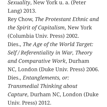
Sexuality
, New York u. a. (Peter
Lang) 2013.
Rey Chow,
The Protestant Ethnic and
the Spirit of Capitalism
, New York
(Columbia Univ. Press) 2002.
Dies.,
The Age of the World Target:
Self / Referentiality in War, Theory
and Comparative Work
, Durham
NC, London (Duke Univ. Press) 2006.
Dies.,
Entanglements, or:
Transmedial Thinking about
Capture
, Durham NC, London (Duke
Univ. Press) 2012.