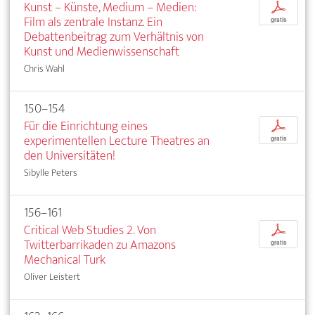
Kunst – Künste, Medium – Medien:
p
Film als zentrale Instanz. Ein
gratis
Debattenbeitrag zum Verhältnis von
Kunst und Medienwissenschaft
Chris Wahl
150–154
Für die Einrichtung eines
p
experimentellen Lecture Theatres an
gratis
den Universitäten!
Sibylle Peters
156–161
Critical Web Studies 2. Von
p
Twitterbarrikaden zu Amazons
gratis
Mechanical Turk
Oliver Leistert