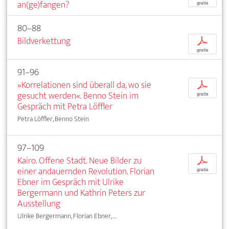
an(ge)fangen?
gratis
80–88
Bildverkettung
p
gratis
91–96
»Korrelationen sind überall da, wo sie
p
gesucht werden«. Benno Stein im
gratis
Gespräch mit Petra Löffler
Petra Löffler, Benno Stein
97–109
Kairo. Offene Stadt. Neue Bilder zu
p
einer andauernden Revolution. Florian
gratis
Ebner im Gespräch mit Ulrike
Bergermann und Kathrin Peters zur
Ausstellung
Ulrike Bergermann, Florian Ebner, ...