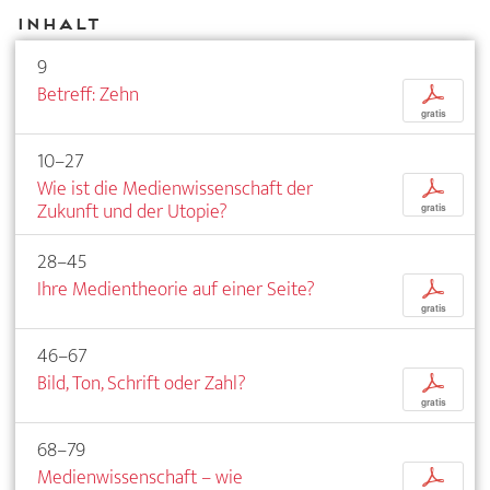
Inhalt
9
Betreff: Zehn
p
gratis
10–27
Wie ist die Medienwissenschaft der
p
Zukunft und der Utopie?
gratis
28–45
Ihre Medientheorie auf einer Seite?
p
gratis
46–67
Bild, Ton, Schrift oder Zahl?
p
gratis
68–79
Medienwissenschaft – wie
p