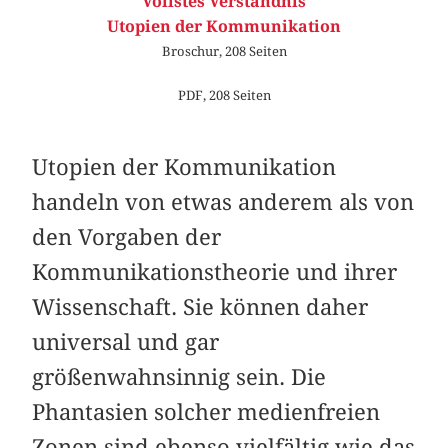
Vollstes Verständnis
Utopien der Kommunikation
Broschur, 208 Seiten
PDF, 208 Seiten
Utopien der Kommunikation
handeln von etwas anderem als von
den Vorgaben der
Kommunikationstheorie und ihrer
Wissenschaft. Sie können daher
universal und gar
größenwahnsinnig sein. Die
Phantasien solcher medienfreien
Zonen sind ebenso vielfältig wie das