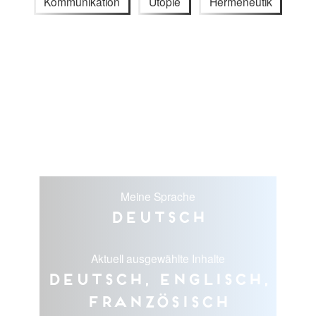
Kommunikation
Utopie
Hermeneutik
Meine Sprache
Deutsch
Aktuell ausgewählte Inhalte
Deutsch, Englisch,
Französisch