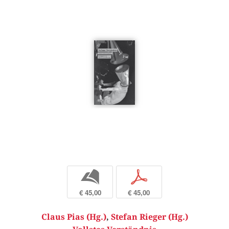
b
p
€ 45,00
€ 45,00
Claus Pias (Hg.)
,
Stefan Rieger (Hg.)