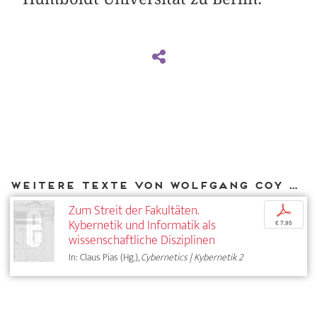
Weitere Texte von Wolfgang Coy bei DIAPHANES
Zum Streit der Fakultäten.
p
Kybernetik und Informatik als
€ 7,95
wissenschaftliche Disziplinen
In: Claus Pias (Hg.),
Cybernetics | Kybernetik 2