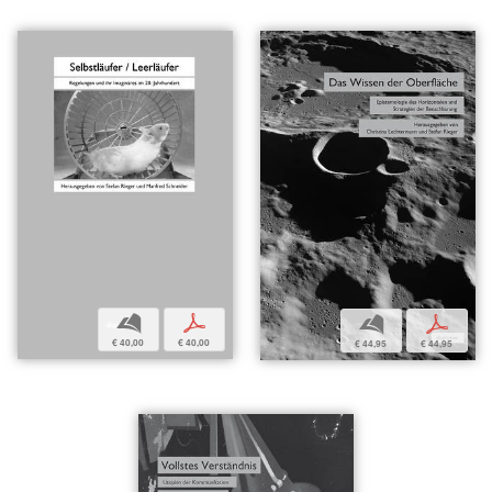
b
p
b
p
€ 40,00
€ 40,00
€ 44,95
€ 44,95