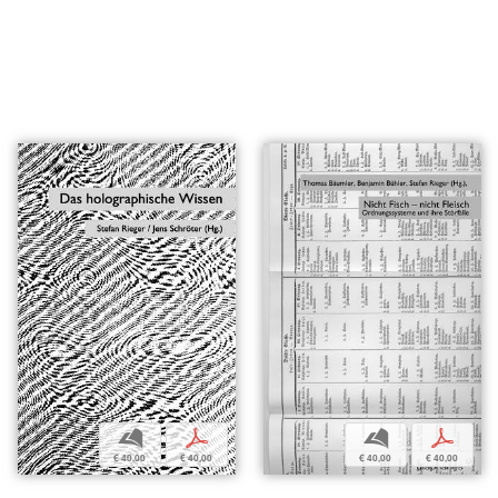
b
p
b
p
€ 40,00
€ 40,00
€ 40,00
€ 40,00