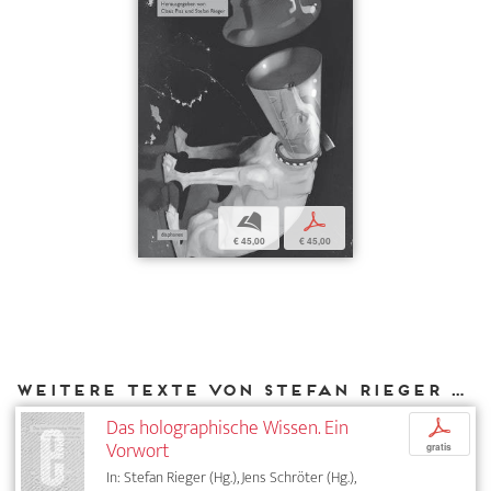
b
p
€ 45,00
€ 45,00
Weitere Texte von Stefan Rieger bei DIAPHANES
Das holographische Wissen. Ein
p
Vorwort
gratis
In: Stefan Rieger (Hg.), Jens Schröter (Hg.),