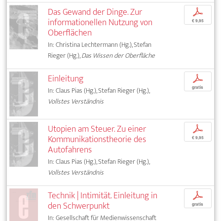
Das Gewand der Dinge. Zur
p
informationellen Nutzung von
€ 9,95
Oberflächen
In: Christina Lechtermann (Hg.), Stefan
Rieger (Hg.),
Das Wissen der Oberfläche
Einleitung
p
gratis
In: Claus Pias (Hg.), Stefan Rieger (Hg.),
Vollstes Verständnis
Utopien am Steuer. Zu einer
p
Kommunikationstheorie des
€ 9,95
Autofahrens
In: Claus Pias (Hg.), Stefan Rieger (Hg.),
Vollstes Verständnis
Technik | Intimität. Einleitung in
p
den Schwerpunkt
gratis
In: Gesellschaft für Medienwissenschaft