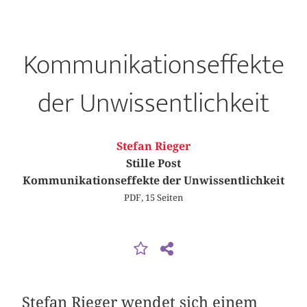
Kommunikationseffekte
der Unwissentlichkeit
Stefan Rieger
Stille Post
Kommunikationseffekte der Unwissentlichkeit
PDF, 15 Seiten
Stefan Rieger
wendet sich einem