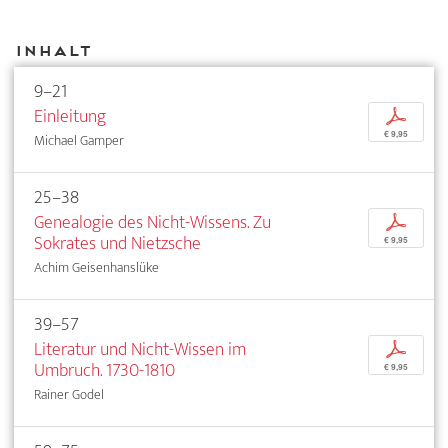
Inhalt
9–21
Einleitung
p
€ 9,95
Michael Gamper
25–38
Genealogie des Nicht-Wissens. Zu
p
Sokrates und Nietzsche
€ 9,95
Achim Geisenhanslüke
39–57
Literatur und Nicht-Wissen im
p
Umbruch. 1730-1810
€ 9,95
Rainer Godel