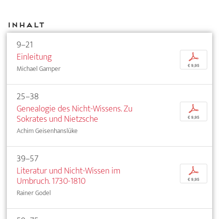
Inhalt
9–21
Einleitung
p
€ 9,95
Michael Gamper
25–38
Genealogie des Nicht-Wissens. Zu
p
Sokrates und Nietzsche
€ 9,95
Achim Geisenhanslüke
39–57
Literatur und Nicht-Wissen im
p
Umbruch. 1730-1810
€ 9,95
Rainer Godel