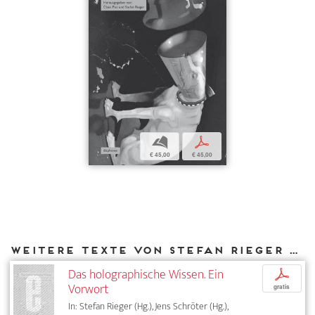
b
p
€ 45,00
€ 45,00
Weitere Texte von Stefan Rieger bei DIAPHANES
Das holographische Wissen. Ein
p
Vorwort
gratis
In: Stefan Rieger (Hg.), Jens Schröter (Hg.),