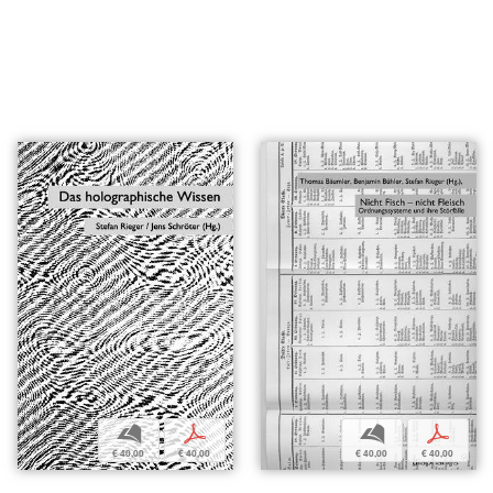
b
p
b
p
€ 40,00
€ 40,00
€ 40,00
€ 40,00