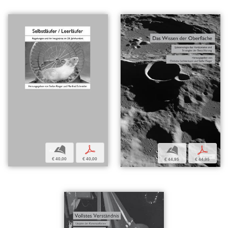
b
p
b
p
€ 40,00
€ 40,00
€ 44,95
€ 44,95