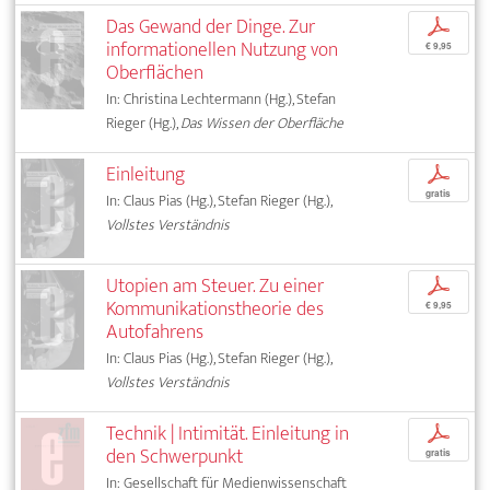
Das Gewand der Dinge. Zur
p
informationellen Nutzung von
€ 9,95
Oberflächen
In: Christina Lechtermann (Hg.), Stefan
Rieger (Hg.),
Das Wissen der Oberfläche
Einleitung
p
gratis
In: Claus Pias (Hg.), Stefan Rieger (Hg.),
Vollstes Verständnis
Utopien am Steuer. Zu einer
p
Kommunikationstheorie des
€ 9,95
Autofahrens
In: Claus Pias (Hg.), Stefan Rieger (Hg.),
Vollstes Verständnis
Technik | Intimität. Einleitung in
p
den Schwerpunkt
gratis
In: Gesellschaft für Medienwissenschaft