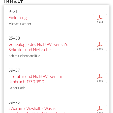
Inhalt
9–21
Einleitung
p
€ 9,95
Michael Gamper
25–38
Genealogie des Nicht-Wissens. Zu
p
Sokrates und Nietzsche
€ 9,95
Achim Geisenhanslüke
39–57
Literatur und Nicht-Wissen im
p
Umbruch. 1730-1810
€ 9,95
Rainer Godel
59–75
»Warum? Weshalb? Was ist
p