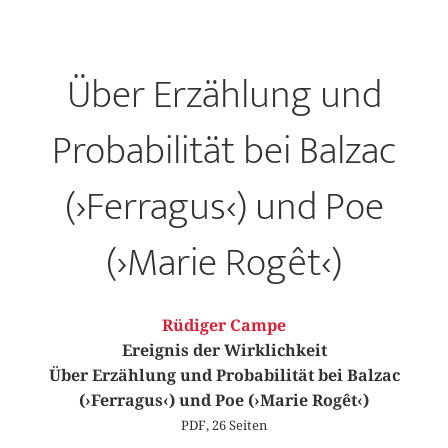
Über Erzählung und
Probabilität bei Balzac
(›Ferragus‹) und Poe
(›Marie Rogêt‹)
Rüdiger Campe
Ereignis der Wirklichkeit
Über Erzählung und Probabilität bei Balzac
(›Ferragus‹) und Poe (›Marie Rogêt‹)
PDF, 26 Seiten