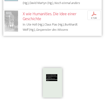
(Hg.), David Martyn (Hg.),
Noch einmal anders
X wie Humanities. Die Idee einer
p
Geschichte
€ 7,95
In: Ute Holl (Hg.), Claus Pias (Hg.), Burkhardt
Wolf (Hg.),
Gespenster des Wissens