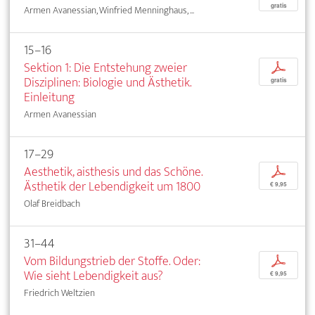
gratis
Armen Avanessian, Winfried Menninghaus, ...
15–16
Sektion 1: Die Entstehung zweier
p
Disziplinen: Biologie und Ästhetik.
gratis
Einleitung
Armen Avanessian
17–29
Aesthetik, aisthesis und das Schöne.
p
Ästhetik der Lebendigkeit um 1800
€ 9,95
Olaf Breidbach
31–44
Vom Bildungstrieb der Stoffe. Oder:
p
Wie sieht Lebendigkeit aus?
€ 9,95
Friedrich Weltzien