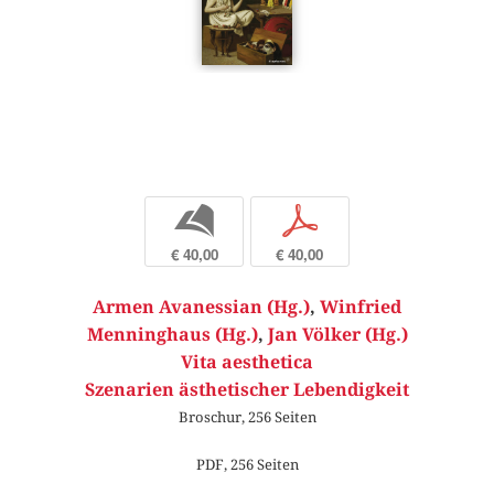
b
p
€ 40,00
€ 40,00
Armen Avanessian (Hg.)
,
Winfried
Menninghaus (Hg.)
,
Jan Völker (Hg.)
Vita aesthetica
Szenarien ästhetischer Lebendigkeit
Broschur, 256 Seiten
PDF, 256 Seiten