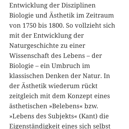
Entwicklung der Disziplinen
Biologie und Ästhetik im Zeitraum
von 1750 bis 1800. So vollzieht sich
mit der Entwicklung der
Naturgeschichte zu einer
Wissenschaft des Lebens – der
Biologie – ein Umbruch im
klassischen Denken der Natur. In
der Ästhetik wiederum rückt
zeitgleich mit dem Konzept eines
ästhetischen »Belebens« bzw.
»Lebens des Subjekts« (Kant) die
Eigenständigkeit eines sich selbst