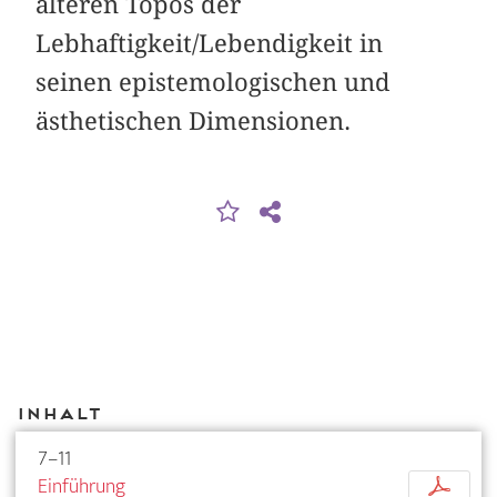
älteren Topos der
Lebhaftigkeit/Lebendigkeit in
seinen epistemologischen und
ästhetischen Dimensionen.
Inhalt
7–11
Einführung
p