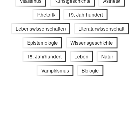
Vitalismus
Kunstgeschichte
Ästhetik
Rhetorik
19. Jahrhundert
Lebenswissenschaften
Literaturwissenschaft
Epistemologie
Wissensgeschichte
18. Jahrhundert
Leben
Natur
Vampirismus
Biologie