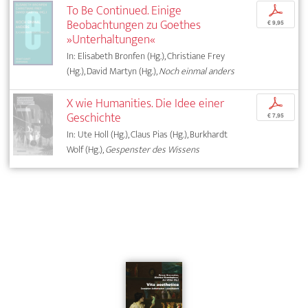
To Be Continued. Einige
p
Beobachtungen zu Goethes
€ 9,95
»Unterhaltungen«
In: Elisabeth Bronfen (Hg.), Christiane Frey
(Hg.), David Martyn (Hg.),
Noch einmal anders
X wie Humanities. Die Idee einer
p
Geschichte
€ 7,95
In: Ute Holl (Hg.), Claus Pias (Hg.), Burkhardt
Wolf (Hg.),
Gespenster des Wissens