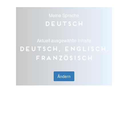
Meine Sprache
Deutsch
Aktuell ausgewählte Inhalte
Deutsch, Englisch,
Französisch
Ändern