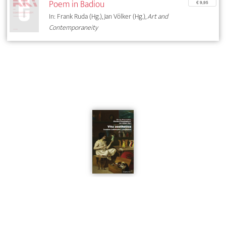
Poem in Badiou
€ 9,95
In: Frank Ruda (Hg.), Jan Völker (Hg.),
Art and
Contemporaneity