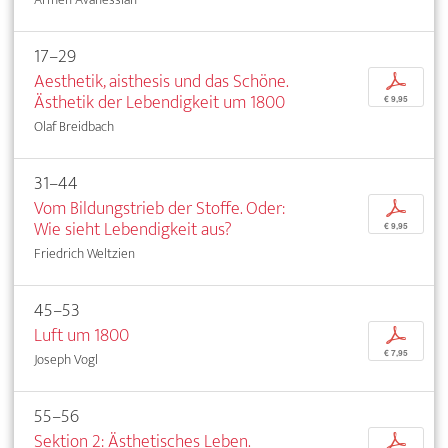
17–29
Aesthetik, aisthesis und das Schöne.
p
Ästhetik der Lebendigkeit um 1800
€ 9,95
Olaf Breidbach
31–44
Vom Bildungstrieb der Stoffe. Oder:
p
Wie sieht Lebendigkeit aus?
€ 9,95
Friedrich Weltzien
45–53
Luft um 1800
p
€ 7,95
Joseph Vogl
55–56
Sektion 2: Ästhetisches Leben.
p