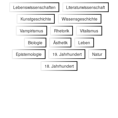
Lebenswissenschaften
Literaturwissenschaft
Kunstgeschichte
Wissensgeschichte
Vampirismus
Rhetorik
Vitalismus
Biologie
Ästhetik
Leben
Epistemologie
19. Jahrhundert
Natur
18. Jahrhundert