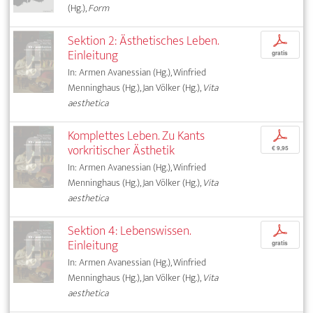
(Hg.),
Form
Sektion 2: Ästhetisches Leben.
p
Einleitung
gratis
In: Armen Avanessian (Hg.), Winfried
Menninghaus (Hg.), Jan Völker (Hg.),
Vita
aesthetica
Komplettes Leben. Zu Kants
p
vorkritischer Ästhetik
€ 9,95
In: Armen Avanessian (Hg.), Winfried
Menninghaus (Hg.), Jan Völker (Hg.),
Vita
aesthetica
Sektion 4: Lebenswissen.
p
Einleitung
gratis
In: Armen Avanessian (Hg.), Winfried
Menninghaus (Hg.), Jan Völker (Hg.),
Vita
aesthetica