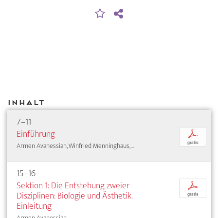
Inhalt
7–11
Einführung
p
gratis
Armen Avanessian, Winfried Menninghaus, ...
15–16
Sektion 1: Die Entstehung zweier
p
Disziplinen: Biologie und Ästhetik.
gratis
Einleitung
Armen Avanessian