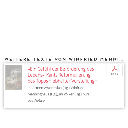
Weitere Texte von Winfried Menninghaus bei DIAPHANES
»Ein Gefühl der Beförderung des
p
Lebens«. Kants Reformulierung
€ 9,95
des Topos »lebhafter Vorstellung«
In: Armen Avanessian (Hg.), Winfried
Menninghaus (Hg.), Jan Völker (Hg.),
Vita
aesthetica