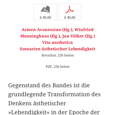
b
p
€ 40,00
€ 40,00
Armen Avanessian (Hg.)
,
Winfried
Menninghaus (Hg.)
,
Jan Völker (Hg.)
Vita aesthetica
Szenarien ästhetischer Lebendigkeit
Broschur, 256 Seiten
PDF, 256 Seiten
Gegenstand des Bandes ist die
grundlegende Transformation des
Denkens ästhetischer
»Lebendigkeit« in der Epoche der