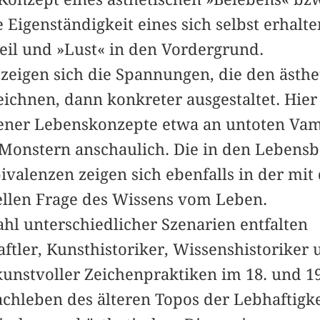
e Eigenständigkeit eines sich selbst erha
il und »Lust« in den Vordergrund.
 zeigen sich die Spannungen, die den ästhe
ichnen, dann konkreter ausgestaltet. Hier
fener Lebenskonzepte etwa an untoten Va
onstern anschaulich. Die in den Lebensbe
alenzen zeigen sich ebenfalls in der mit 
llen Frage des Wissens vom Leben.
ahl unterschiedlicher Szenarien entfalten
ftler, Kunsthistoriker, Wissenshistoriker
 kunstvoller Zeichenpraktiken im 18. und 
chleben des älteren Topos der Lebhaftigke