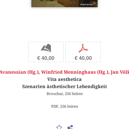
b
p
€ 40,00
€ 40,00
vanessian (Hg.)
,
Winfried Menninghaus (Hg.)
,
Jan Völk
Vita aesthetica
Szenarien ästhetischer Lebendigkeit
Broschur, 256 Seiten
PDF, 256 Seiten