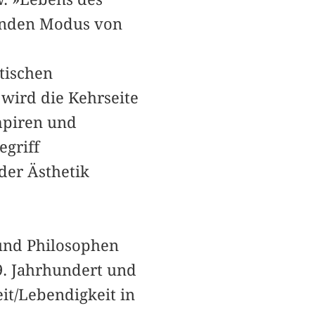
ltenden Modus von
tischen
 wird die Kehrseite
mpiren und
griff
der Ästhetik
 und Philosophen
19. Jahrhundert und
it/Lebendigkeit in