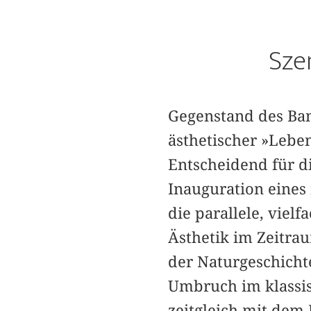
Sze
Gegenstand des Ban
ästhetischer »Leben
Entscheidend für d
Inauguration eines
die parallele, viel
Ästhetik im Zeitrau
der Naturgeschichte
Umbruch im klassis
zeitgleich mit dem