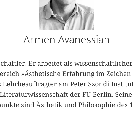
Armen Avanessian
schaftler. Er arbeitet als wissenschaftliche
reich »Ästhetische Erfahrung im Zeichen
 Lehrbeauftragter am Peter Szondi Institu
iteraturwissenschaft der FU Berlin. Seine
nkte sind Ästhetik und Philosophie des 1