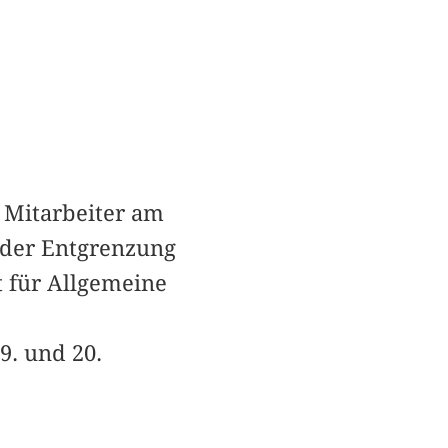
r Mitarbeiter am
 der Entgrenzung
t für Allgemeine
9. und 20.