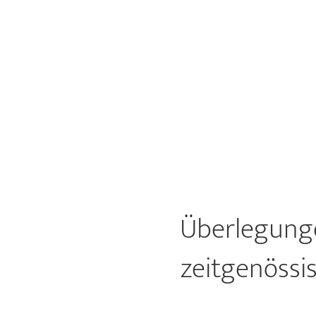
Überlegunge
zeitgenössis