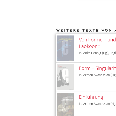
Weitere Texte von 
Von Formeln und 
Laokoon«
In: Anke Hennig (Hg.), Bri
Form – Singularit
In: Armen Avanessian (Hg.)
Einführung
In: Armen Avanessian (Hg.)