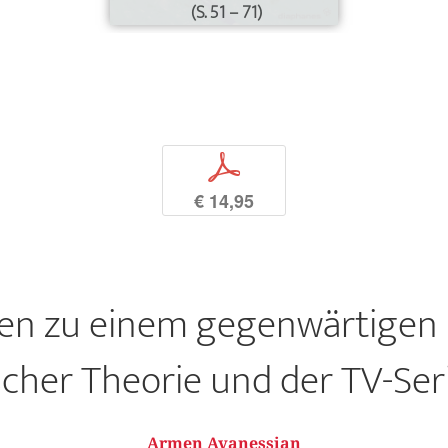
(S. 51 – 71)
p
€ 14,95
n zu einem gegenwärtigen 
cher Theorie und der TV-Seri
Armen Avanessian