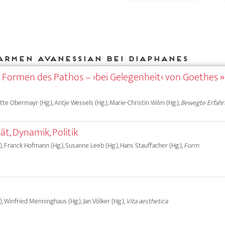
Armen Avanessian bei DIAPHANES
Formen des Pathos – ›bei Gelegenheit‹ von Goethes 
gitte Obermayr (Hg.), Antje Wessels (Hg.), Marie-Christin Wilm (Hg.),
Bewegte Erfah
ät, Dynamik, Politik
, Franck Hofmann (Hg.), Susanne Leeb (Hg.), Hans Stauffacher (Hg.),
Form
, Winfried Menninghaus (Hg.), Jan Völker (Hg.),
Vita aesthetica