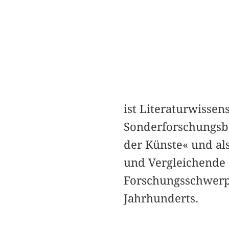
ist Literaturwissen
Sonderforschungsbe
der Künste« und als
und Vergleichende L
Forschungsschwerpu
Jahrhunderts.