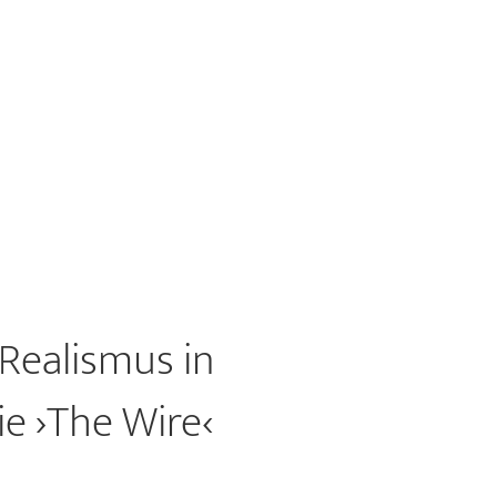
Realismus in
e ›The Wire‹