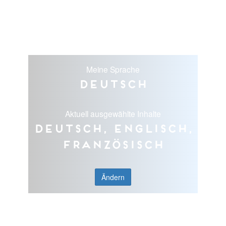
Meine Sprache
Deutsch
Aktuell ausgewählte Inhalte
Deutsch, Englisch,
Französisch
Ändern