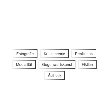
Fotografie
Kunsttheorie
Realismus
Medialität
Gegenwartskunst
Fiktion
Ästhetik