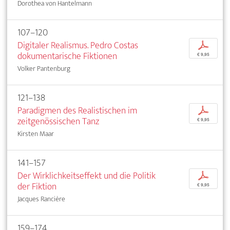
Dorothea von Hantelmann
107–120
Digitaler Realismus. Pedro Costas
p
dokumentarische Fiktionen
€ 9,95
Volker Pantenburg
121–138
Paradigmen des Realistischen im
p
zeitgenössischen Tanz
€ 9,95
Kirsten Maar
141–157
Der Wirklichkeitseffekt und die Politik
p
der Fiktion
€ 9,95
Jacques Rancière
159–174