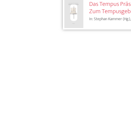
Das Tempus Präse
Zum Tempusgebrau
In: Stephan Kammer (Hg.),