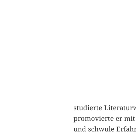
studierte Literatu
promovierte er mit
und schwule Erfahr