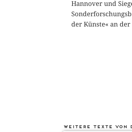
Hannover und Siegen
Sonderforschungsbe
der Künste« an der 
Weitere Texte von 