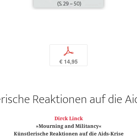
(S. 29 – 50)
p
€ 14,95
rische Reaktionen auf die Ai
Dirck Linck
»Mourning and Militancy«
Künstlerische Reaktionen auf die Aids-Krise