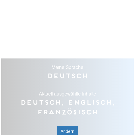
Meine Sprache
Deutsch
Aktuell ausgewählte Inhalte
Deutsch, Englisch,
Französisch
Ändern