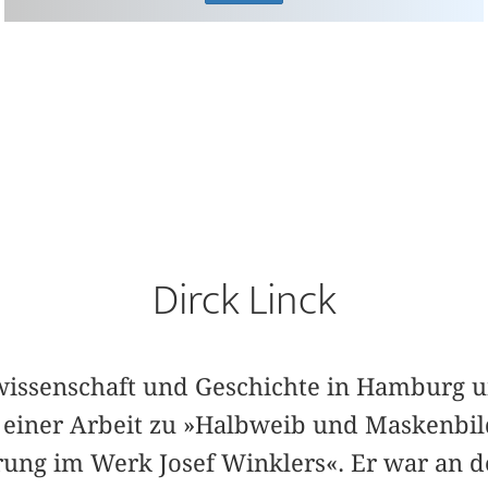
Dirck Linck
rwissenschaft und Geschichte in Hamburg 
 einer Arbeit zu »Halbweib und Maskenbild
ung im Werk Josef Winklers«. Er war an d