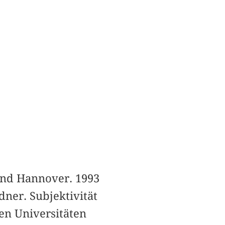
und Hannover. 1993
ner. Subjektivität
en Universitäten