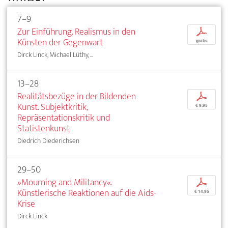
7–9
Zur Einführung. Realismus in den
p
Künsten der Gegenwart
gratis
Dirck Linck, Michael Lüthy, ...
13–28
Realitätsbezüge in der Bildenden
p
Kunst. Subjektkritik,
€ 9,95
Repräsentationskritik und
Statistenkunst
Diedrich Diederichsen
29–50
»Mourning and Militancy«.
p
Künstlerische Reaktionen auf die Aids-
€ 14,95
Krise
Dirck Linck