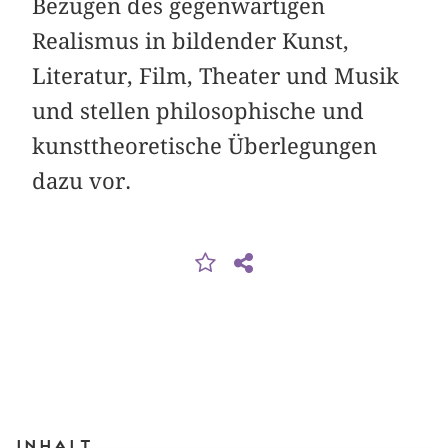
Bezügen des gegenwärtigen
Realismus in bildender Kunst,
Literatur, Film, Theater und Musik
und stellen philoso­phische und
kunsttheoretische Überlegungen
dazu vor.
Inhalt