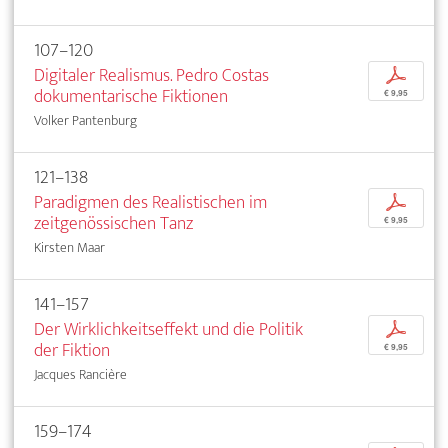
107–120
Digitaler Realismus. Pedro Costas
p
dokumentarische Fiktionen
€ 9,95
Volker Pantenburg
121–138
Paradigmen des Realistischen im
p
zeitgenössischen Tanz
€ 9,95
Kirsten Maar
141–157
Der Wirklichkeitseffekt und die Politik
p
der Fiktion
€ 9,95
Jacques Rancière
159–174