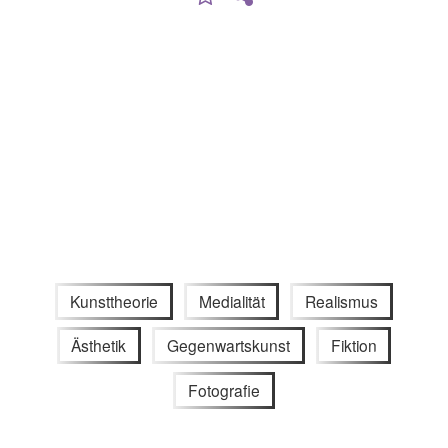
Kunsttheorie
Medialität
Realismus
Ästhetik
Gegenwartskunst
Fiktion
Fotografie