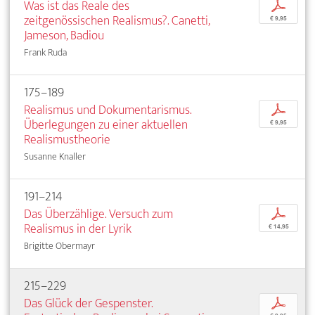
Was ist das Reale des
p
zeitgenössischen Realismus?. Canetti,
€ 9,95
Jameson, Badiou
Frank Ruda
175–189
Realismus und Dokumentarismus.
p
Überlegungen zu einer aktuellen
€ 9,95
Realismustheorie
Susanne Knaller
191–214
Das Überzählige. Versuch zum
p
Realismus in der Lyrik
€ 14,95
Brigitte Obermayr
215–229
Das Glück der Gespenster.
p