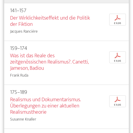
141–157
Der Wirklichkeitseffekt und die Politik
p
der Fiktion
€ 9,95
Jacques Rancière
159–174
Was ist das Reale des
p
zeitgenössischen Realismus?. Canetti,
€ 9,95
Jameson, Badiou
Frank Ruda
175–189
Realismus und Dokumentarismus.
p
Überlegungen zu einer aktuellen
€ 9,95
Realismustheorie
Susanne Knaller