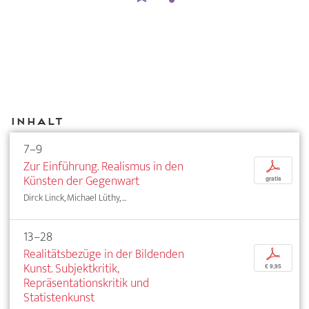
Inhalt
7–9
Zur Einführung. Realismus in den
p
Künsten der Gegenwart
gratis
Dirck Linck, Michael Lüthy, ...
13–28
Realitätsbezüge in der Bildenden
p
Kunst. Subjektkritik,
€ 9,95
Repräsentationskritik und
Statistenkunst