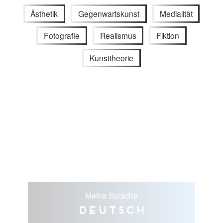
Ästhetik
Gegenwartskunst
Medialität
Fotografie
Realismus
Fiktion
Kunsttheorie
Meine Sprache
Deutsch