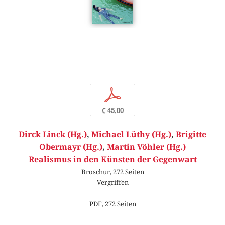
p
€ 45,00
Dirck Linck (Hg.)
,
Michael Lüthy (Hg.)
,
Brigitte
Obermayr (Hg.)
,
Martin Vöhler (Hg.)
Realismus in den Künsten der Gegenwart
Broschur, 272 Seiten
Vergriffen
PDF, 272 Seiten