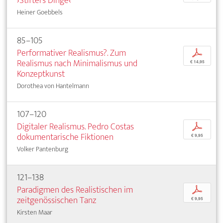
›Stifters Dinge‹
Heiner Goebbels
85–105
Performativer Realismus?. Zum
p
Realismus nach Minimalismus und
€ 14,95
Konzeptkunst
Dorothea von Hantelmann
107–120
Digitaler Realismus. Pedro Costas
p
dokumentarische Fiktionen
€ 9,95
Volker Pantenburg
121–138
Paradigmen des Realistischen im
p
zeitgenössischen Tanz
€ 9,95
Kirsten Maar