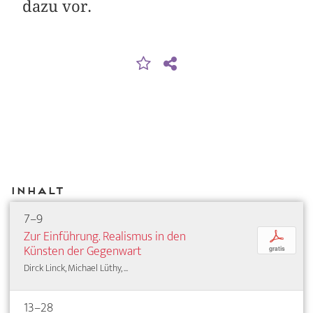
dazu vor.
Inhalt
7–9
Zur Einführung. Realismus in den
p
Künsten der Gegenwart
gratis
Dirck Linck, Michael Lüthy, ...
13–28