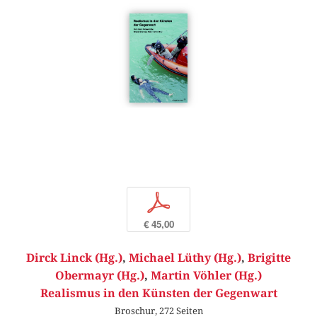
p
€ 45,00
Dirck Linck (Hg.)
,
Michael Lüthy (Hg.)
,
Brigitte
Obermayr (Hg.)
,
Martin Vöhler (Hg.)
Realismus in den Künsten der Gegenwart
Broschur, 272 Seiten