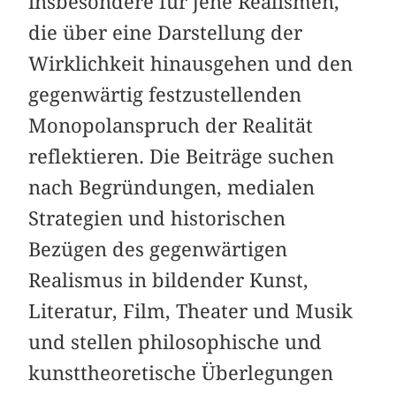
insbesondere für jene Realismen,
die über eine Darstellung der
Wirklichkeit hinausgehen und den
gegenwärtig festzustellenden
Monopol­anspruch der Realität
reflektieren. Die Beiträge suchen
nach Begründungen, me­dialen
Strategien und historischen
Bezügen des gegenwärtigen
Realismus in bildender Kunst,
Literatur, Film, Theater und Musik
und stellen philoso­phische und
kunsttheoretische Überlegungen