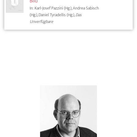
Bild
In: Karl-Josef Pazzini (Hg.), Andrea Sabisch
(Hg.), Daniel Tyradellis (Hg.),
Das
Unverfügbare