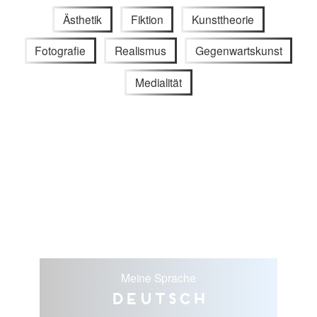
Ästhetik
Fiktion
Kunsttheorie
Fotografie
Realismus
Gegenwartskunst
Medialität
Meine Sprache
Deutsch