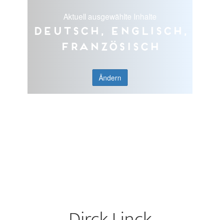
Aktuell ausgewählte Inhalte
Deutsch, Englisch,
Französisch
Ändern
Dirck Linck