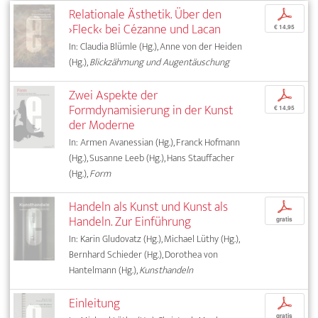
Relationale Ästhetik. Über den
p
›Fleck‹ bei Cézanne und Lacan
€ 14,95
In: Claudia Blümle (Hg.), Anne von der Heiden
(Hg.),
Blickzähmung und Augentäuschung
Zwei Aspekte der
p
Formdynamisierung in der Kunst
€ 14,95
der Moderne
In: Armen Avanessian (Hg.), Franck Hofmann
(Hg.), Susanne Leeb (Hg.), Hans Stauffacher
(Hg.),
Form
Handeln als Kunst und Kunst als
p
Handeln. Zur Einführung
gratis
In: Karin Gludovatz (Hg.), Michael Lüthy (Hg.),
Bernhard Schieder (Hg.), Dorothea von
Hantelmann (Hg.),
Kunsthandeln
Einleitung
p
gratis