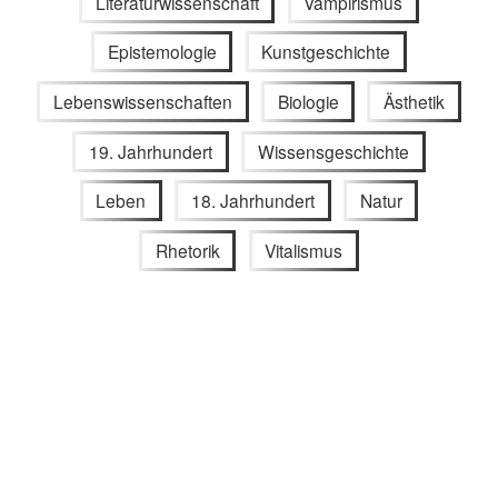
Literaturwissenschaft
Vampirismus
Epistemologie
Kunstgeschichte
Lebenswissenschaften
Biologie
Ästhetik
19. Jahrhundert
Wissensgeschichte
Leben
18. Jahrhundert
Natur
Rhetorik
Vitalismus