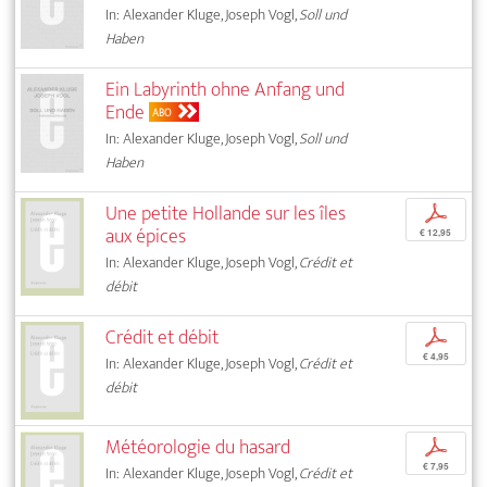
In: Alexander Kluge, Joseph Vogl,
Soll und
Haben
Ein Labyrinth ohne Anfang und
Ende
ABO
In: Alexander Kluge, Joseph Vogl,
Soll und
Haben
Une petite Hollande sur les îles
p
aux épices
€ 12,95
In: Alexander Kluge, Joseph Vogl,
Crédit et
débit
Crédit et débit
p
€ 4,95
In: Alexander Kluge, Joseph Vogl,
Crédit et
débit
Météorologie du hasard
p
€ 7,95
In: Alexander Kluge, Joseph Vogl,
Crédit et