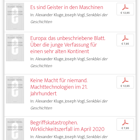
Es sind Geister in den Maschinen
p
€ 12,95
In: Alexander Kluge, Joseph Vogl,
Senkblei der
Geschichten
Europa: das unbeschriebene Blatt.
p
Über die junge Verfassung für
€ 7,95
einen sehr alten Kontinent
In: Alexander Kluge, Joseph Vogl,
Senkblei der
Geschichten
Keine Macht für niemand.
p
Machttechnologien im 21.
€ 12,95
Jahrhundert
In: Alexander Kluge, Joseph Vogl,
Senkblei der
Geschichten
Begriffskatastrophen.
p
Wirklichkeitszerfall im April 2020
€ 7,95
In: Alexander Kluge, Joseph Vogl,
Senkblei der