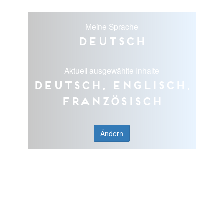
Meine Sprache
Deutsch
Aktuell ausgewählte Inhalte
Deutsch, Englisch,
Französisch
Ändern