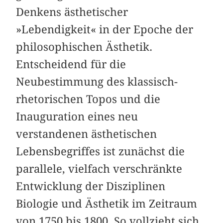
Denkens ästhetischer
»Lebendigkeit« in der Epoche der
philosophischen Ästhetik.
Entscheidend für die
Neubestimmung des klassisch-
rhetorischen Topos und die
Inauguration eines neu
verstandenen ästhetischen
Lebensbegriffes ist zunächst die
parallele, vielfach verschränkte
Entwicklung der Disziplinen
Biologie und Ästhetik im Zeitraum
von 1750 bis 1800. So vollzieht sich