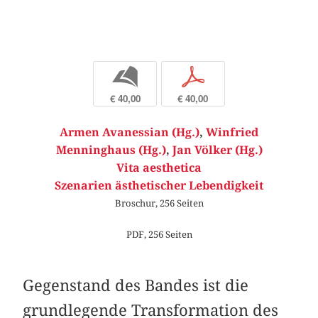
b
p
€ 40,00
€ 40,00
Armen Avanessian (Hg.)
,
Winfried
Menninghaus (Hg.)
,
Jan Völker (Hg.)
Vita aesthetica
Szenarien ästhetischer Lebendigkeit
Broschur, 256 Seiten
PDF, 256 Seiten
Gegenstand des Bandes ist die
grundlegende Transformation des