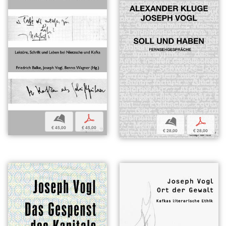
b
p
b
p
€ 45,00
€ 45,00
€ 28,00
€ 28,00