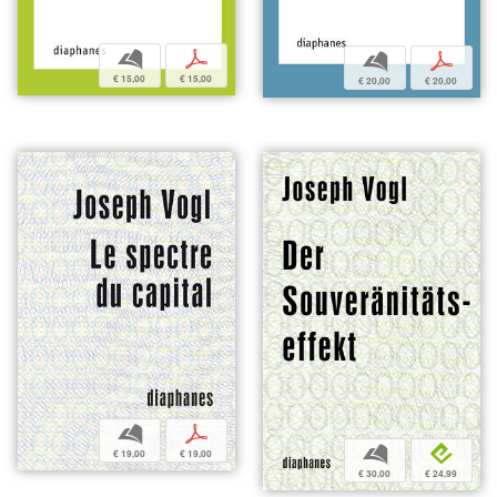
b
p
b
p
€ 15,00
€ 15,00
€ 20,00
€ 20,00
b
p
b
e
€ 19,00
€ 19,00
€ 30,00
€ 24,99