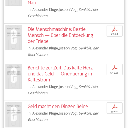
Natur
In: Alexander Kluge, Joseph Vogl,
Senkblei der
Geschichten
Die Menschmaschine: Bestie
p
Mensch — über die Entdeckung
€ 5,95
der Triebe
In: Alexander Kluge, Joseph Vogl,
Senkblei der
Geschichten
Berichte zur Zeit: Das kalte Herz
p
und das Geld — Orientierung im
€ 12,95
Kältestrom
In: Alexander Kluge, Joseph Vogl,
Senkblei der
Geschichten
Geld macht den Dingen Beine
p
gratis
In: Alexander Kluge, Joseph Vogl,
Senkblei der
Geschichten