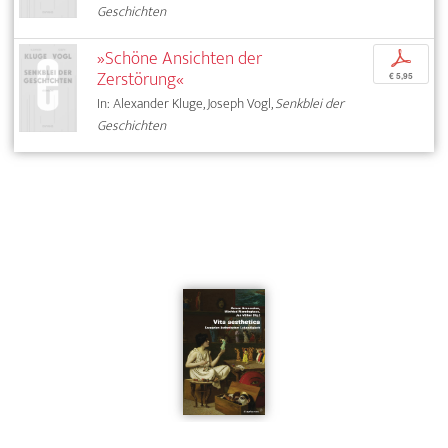
Geschichten
»Schöne Ansichten der
p
Zerstörung«
€ 5,95
In: Alexander Kluge, Joseph Vogl,
Senkblei der
Geschichten