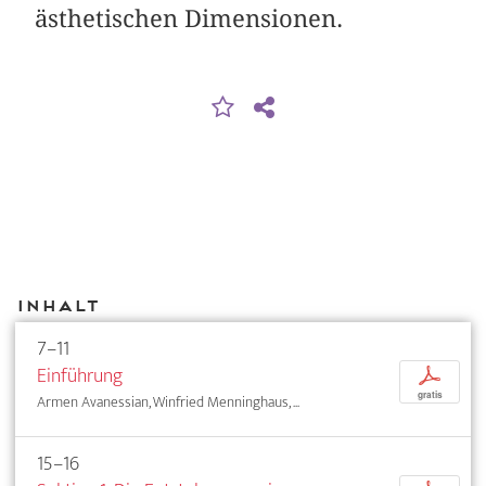
ästhetischen Dimensionen.
Inhalt
7–11
Einführung
p
gratis
Armen Avanessian, Winfried Menninghaus, ...
15–16