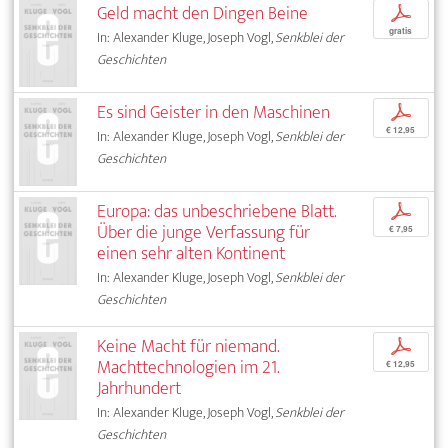
Geld macht den Dingen Beine
p
gratis
In: Alexander Kluge, Joseph Vogl,
Senkblei der
Geschichten
Es sind Geister in den Maschinen
p
€ 12,95
In: Alexander Kluge, Joseph Vogl,
Senkblei der
Geschichten
Europa: das unbeschriebene Blatt.
p
Über die junge Verfassung für
€ 7,95
einen sehr alten Kontinent
In: Alexander Kluge, Joseph Vogl,
Senkblei der
Geschichten
Keine Macht für niemand.
p
Machttechnologien im 21.
€ 12,95
Jahrhundert
In: Alexander Kluge, Joseph Vogl,
Senkblei der
Geschichten