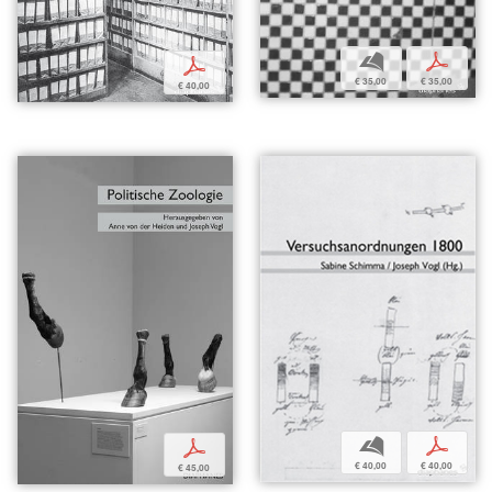
b
p
p
€ 35,00
€ 35,00
€ 40,00
b
p
p
€ 40,00
€ 40,00
€ 45,00