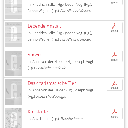
gratis
In: Friedrich Balke (Hg.), Joseph Vogl (Hg.),
Benno Wagner (Hg.),
Für Alle und Keinen
Lebende Anstalt
p
€ 9,95
In: Friedrich Balke (Hg.), Joseph Vogl (Hg.),
Benno Wagner (Hg.),
Für Alle und Keinen
Vorwort
p
gratis
In: Anne von der Heiden (Hg.), Joseph Vogl
(Hg.),
Politische Zoologie
Das charismatische Tier
p
€ 9,95
In: Anne von der Heiden (Hg.), Joseph Vogl
(Hg.),
Politische Zoologie
Kreisläufe
p
€ 9,95
In: Anja Lauper (Hg.),
Transfusionen