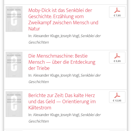
Moby-Dick ist das Senkblei der
p
Geschichte. Erzählung vom
€ 7,95
Zweikampf zwischen Mensch und
Natur
In: Alexander Kluge, Joseph Vogl,
Senkblei der
Geschichten
Die Menschmaschine: Bestie
p
Mensch — über die Entdeckung
€ 5,95
der Triebe
In: Alexander Kluge, Joseph Vogl,
Senkblei der
Geschichten
Berichte zur Zeit: Das kalte Herz
p
und das Geld — Orientierung im
€ 12,95
Kältestrom
In: Alexander Kluge, Joseph Vogl,
Senkblei der
Geschichten