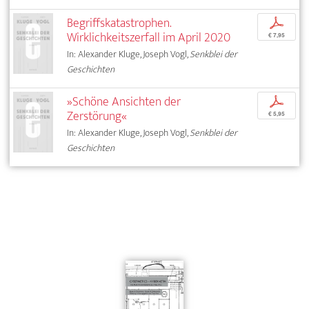
Begriffskatastrophen.
p
Wirklichkeitszerfall im April 2020
€ 7,95
In: Alexander Kluge, Joseph Vogl,
Senkblei der
Geschichten
»Schöne Ansichten der
p
Zerstörung«
€ 5,95
In: Alexander Kluge, Joseph Vogl,
Senkblei der
Geschichten