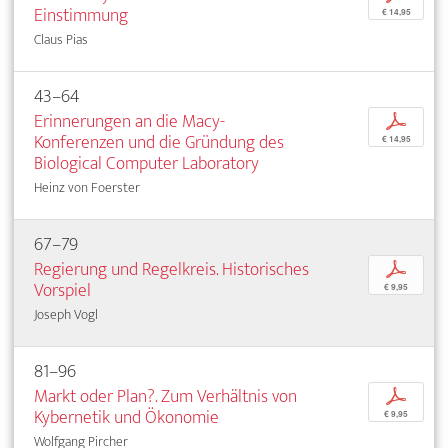
Einstimmung
€ 14,95
Claus Pias
43–64
Erinnerungen an die Macy-
p
Konferenzen und die Gründung des
€ 14,95
Biological Computer Laboratory
Heinz von Foerster
67–79
Regierung und Regelkreis. Historisches
p
Vorspiel
€ 9,95
Joseph Vogl
81–96
Markt oder Plan?. Zum Verhältnis von
p
Kybernetik und Ökonomie
€ 9,95
Wolfgang Pircher