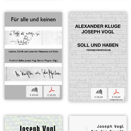
b
p
b
p
€ 45,00
€ 45,00
€ 28,00
€ 28,00