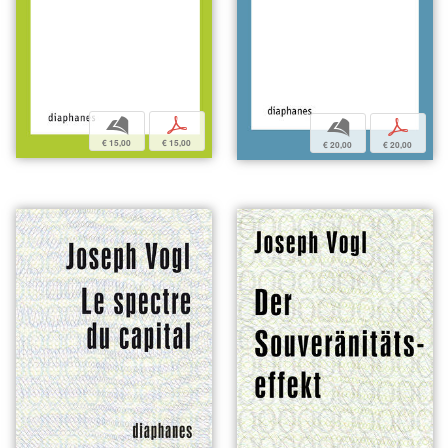
b
p
b
p
€ 15,00
€ 15,00
€ 20,00
€ 20,00