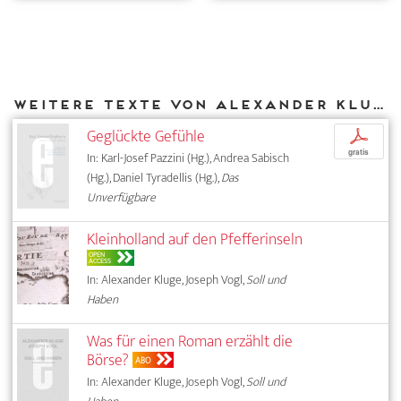
Weitere Texte von Alexander Kluge bei DIAPHANES
Geglückte Gefühle
p
gratis
In: Karl-Josef Pazzini (Hg.), Andrea Sabisch
(Hg.), Daniel Tyradellis (Hg.),
Das
Unverfügbare
Kleinholland auf den Pfefferinseln
OPEN
ACCESS
In: Alexander Kluge, Joseph Vogl,
Soll und
Haben
Was für einen Roman erzählt die
Börse?
ABO
In: Alexander Kluge, Joseph Vogl,
Soll und