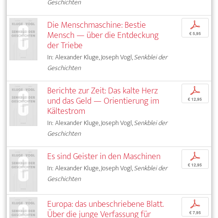
Geschichten
Die Menschmaschine: Bestie
p
Mensch — über die Entdeckung
€ 5,95
der Triebe
In: Alexander Kluge, Joseph Vogl,
Senkblei der
Geschichten
Berichte zur Zeit: Das kalte Herz
p
und das Geld — Orientierung im
€ 12,95
Kältestrom
In: Alexander Kluge, Joseph Vogl,
Senkblei der
Geschichten
Es sind Geister in den Maschinen
p
€ 12,95
In: Alexander Kluge, Joseph Vogl,
Senkblei der
Geschichten
Europa: das unbeschriebene Blatt.
p
Über die junge Verfassung für
€ 7,95