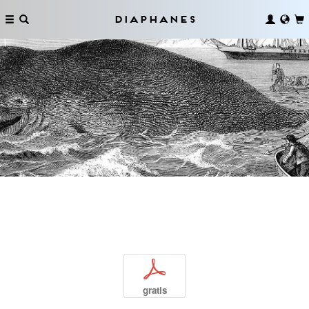
Diaphanes
p
gratis