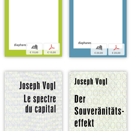
b
p
b
p
€ 15,00
€ 15,00
€ 20,00
€ 20,00