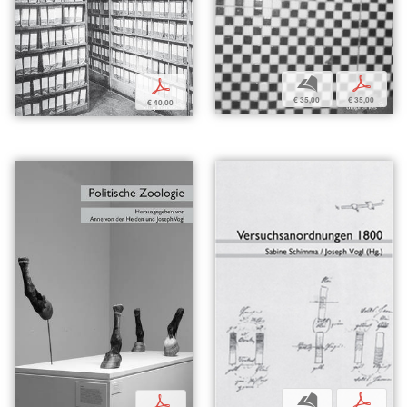
b
p
p
€ 35,00
€ 35,00
€ 40,00
b
p
p