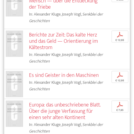
Mensch — über die Entdeckung
der Triebe
In: Alexander Kluge, Joseph Vogl,
Senkblei der
Geschichten
Berichte zur Zeit: Das kalte Herz
p
und das Geld — Orientierung im
€ 12,95
Kältestrom
In: Alexander Kluge, Joseph Vogl,
Senkblei der
Geschichten
Es sind Geister in den Maschinen
p
€ 12,95
In: Alexander Kluge, Joseph Vogl,
Senkblei der
Geschichten
Europa: das unbeschriebene Blatt.
p
Über die junge Verfassung für
€ 7,95
einen sehr alten Kontinent
In: Alexander Kluge, Joseph Vogl,
Senkblei der
Geschichten