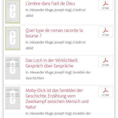
L’ombre dans l’œil de Dieu
p
€ 7,95
In: Alexander Kluge, Joseph Vogl,
Crédit et
débit
Quel type de roman raconte la
p
bourse ?
€ 7,95
In: Alexander Kluge, Joseph Vogl,
Crédit et
débit
Das Loch in der Wirklichkeit.
p
Gespräch über Gespräche
€ 7,95
In: Alexander Kluge, Joseph Vogl,
Senkblei der
Geschichten
Moby-Dick ist das Senkblei der
p
Geschichte. Erzählung vom
€ 7,95
Zweikampf zwischen Mensch und
Natur
In: Alexander Kluge, Joseph Vogl,
Senkblei der