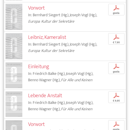
Vorwort
p
gratis
In: Bernhard Siegert (Hg.), Joseph Vogl (Hg.),
Europa: Kultur der Sekretäre
Leibniz, Kameralist
p
€ 7,95
In: Bernhard Siegert (Hg.), Joseph Vogl (Hg.),
Europa: Kultur der Sekretäre
Einleitung
p
gratis
In: Friedrich Balke (Hg.), Joseph Vogl (Hg.),
Benno Wagner (Hg.),
Für Alle und Keinen
Lebende Anstalt
p
€ 9,95
In: Friedrich Balke (Hg.), Joseph Vogl (Hg.),
Benno Wagner (Hg.),
Für Alle und Keinen
Vorwort
p
gratis