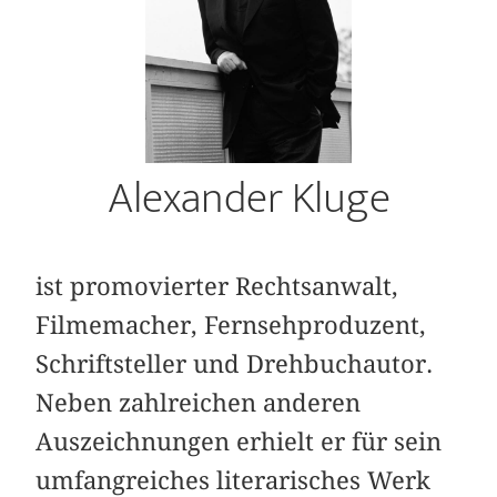
Alexander Kluge
ist promovierter Rechtsanwalt,
Filmemacher, Fernsehproduzent,
Schriftsteller und Drehbuchautor.
Neben zahlreichen anderen
Auszeichnungen erhielt er für sein
umfangreiches literarisches Werk