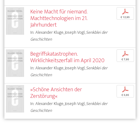
Keine Macht für niemand.
p
Machttechnologien im 21.
€ 12,95
Jahrhundert
In: Alexander Kluge, Joseph Vogl,
Senkblei der
Geschichten
Begriffskatastrophen.
p
Wirklichkeitszerfall im April 2020
€ 7,95
In: Alexander Kluge, Joseph Vogl,
Senkblei der
Geschichten
»Schöne Ansichten der
p
Zerstörung«
€ 5,95
In: Alexander Kluge, Joseph Vogl,
Senkblei der
Geschichten