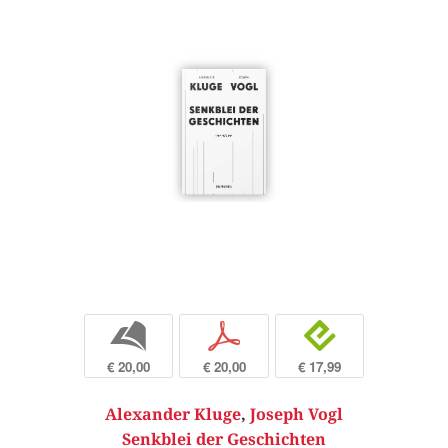
b
p
e
€ 20,00
€ 20,00
€ 17,99
Alexander Kluge
,
Joseph Vogl
Senkblei der Geschichten