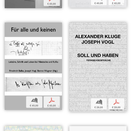
€ 40,00
€ 40,00
€ 45,00
b
p
b
p
€ 45,00
€ 45,00
€ 28,00
€ 28,00