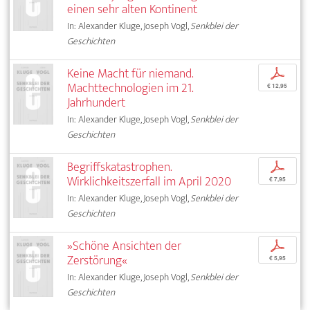
einen sehr alten Kontinent
In: Alexander Kluge, Joseph Vogl,
Senkblei der
Geschichten
Keine Macht für niemand.
p
Machttechnologien im 21.
€ 12,95
Jahrhundert
In: Alexander Kluge, Joseph Vogl,
Senkblei der
Geschichten
Begriffskatastrophen.
p
Wirklichkeitszerfall im April 2020
€ 7,95
In: Alexander Kluge, Joseph Vogl,
Senkblei der
Geschichten
»Schöne Ansichten der
p
Zerstörung«
€ 5,95
In: Alexander Kluge, Joseph Vogl,
Senkblei der
Geschichten