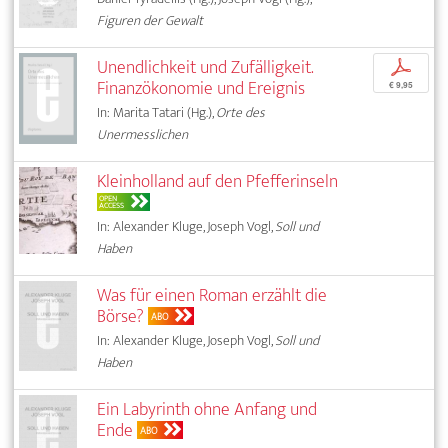
Figuren der Gewalt
Unendlichkeit und Zufälligkeit.
p
Finanzökonomie und Ereignis
€ 9,95
In: Marita Tatari (Hg.),
Orte des
Unermesslichen
Kleinholland auf den Pfefferinseln
OPEN
ACCESS
In: Alexander Kluge, Joseph Vogl,
Soll und
Haben
Was für einen Roman erzählt die
Börse?
ABO
In: Alexander Kluge, Joseph Vogl,
Soll und
Haben
Ein Labyrinth ohne Anfang und
Ende
ABO