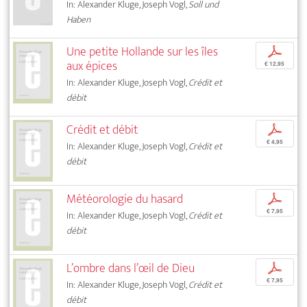
In: Alexander Kluge, Joseph Vogl,
Soll und
Haben
Une petite Hollande sur les îles
p
aux épices
€ 12,95
In: Alexander Kluge, Joseph Vogl,
Crédit et
débit
Crédit et débit
p
€ 4,95
In: Alexander Kluge, Joseph Vogl,
Crédit et
débit
Météorologie du hasard
p
€ 7,95
In: Alexander Kluge, Joseph Vogl,
Crédit et
débit
L’ombre dans l’œil de Dieu
p
€ 7,95
In: Alexander Kluge, Joseph Vogl,
Crédit et
débit