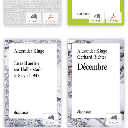
b
p
b
p
€ 15,00
€ 15,00
€ 28,00
€ 28,00
b
b
€ 15,00
€ 20,00