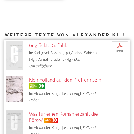
Weitere Texte von Alexander Kluge bei DIAPHANES
Geglückte Gefühle
p
gratis
In: Karl-Josef Pazzini (Hg.), Andrea Sabisch
(Hg.), Daniel Tyradellis (Hg.),
Das
Unverfügbare
Kleinholland auf den Pfefferinseln
OPEN
ACCESS
In: Alexander Kluge, Joseph Vogl,
Soll und
Haben
Was für einen Roman erzählt die
Börse?
ABO
In: Alexander Kluge, Joseph Vogl,
Soll und