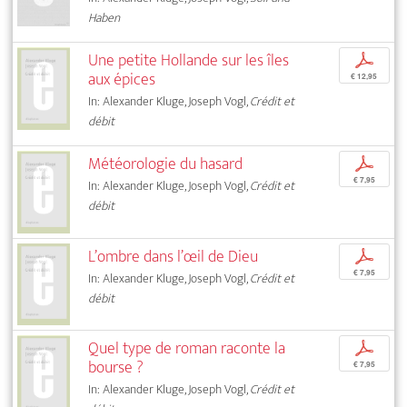
Haben
Une petite Hollande sur les îles
p
aux épices
€ 12,95
In: Alexander Kluge, Joseph Vogl,
Crédit et
débit
Météorologie du hasard
p
€ 7,95
In: Alexander Kluge, Joseph Vogl,
Crédit et
débit
L’ombre dans l’œil de Dieu
p
€ 7,95
In: Alexander Kluge, Joseph Vogl,
Crédit et
débit
Quel type de roman raconte la
p
bourse ?
€ 7,95
In: Alexander Kluge, Joseph Vogl,
Crédit et