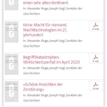
einen sehr alten Kontinent
In: Alexander Kluge, Joseph Vogl,
Senkblei der
Geschichten
Keine Macht für niemand.
p
Machttechnologien im 21.
€ 12,95
Jahrhundert
In: Alexander Kluge, Joseph Vogl,
Senkblei der
Geschichten
Begriffskatastrophen.
p
Wirklichkeitszerfall im April 2020
€ 7,95
In: Alexander Kluge, Joseph Vogl,
Senkblei der
Geschichten
»Schöne Ansichten der
p
Zerstörung«
€ 5,95
In: Alexander Kluge, Joseph Vogl,
Senkblei der
Geschichten