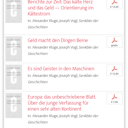
Berichte zur Zeit: Das kalte Herz
p
und das Geld — Orientierung im
€ 12,95
Kältestrom
In: Alexander Kluge, Joseph Vogl,
Senkblei der
Geschichten
Geld macht den Dingen Beine
p
gratis
In: Alexander Kluge, Joseph Vogl,
Senkblei der
Geschichten
Es sind Geister in den Maschinen
p
€ 12,95
In: Alexander Kluge, Joseph Vogl,
Senkblei der
Geschichten
Europa: das unbeschriebene Blatt.
p
Über die junge Verfassung für
€ 7,95
einen sehr alten Kontinent
In: Alexander Kluge, Joseph Vogl,
Senkblei der
Geschichten