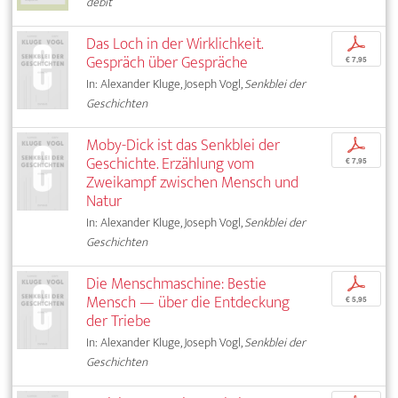
débit
Das Loch in der Wirklichkeit.
p
Gespräch über Gespräche
€ 7,95
In: Alexander Kluge, Joseph Vogl,
Senkblei der
Geschichten
Moby-Dick ist das Senkblei der
p
Geschichte. Erzählung vom
€ 7,95
Zweikampf zwischen Mensch und
Natur
In: Alexander Kluge, Joseph Vogl,
Senkblei der
Geschichten
Die Menschmaschine: Bestie
p
Mensch — über die Entdeckung
€ 5,95
der Triebe
In: Alexander Kluge, Joseph Vogl,
Senkblei der
Geschichten