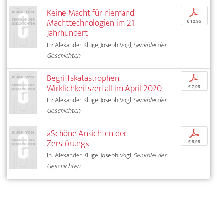
Keine Macht für niemand.
p
Machttechnologien im 21.
€ 12,95
Jahrhundert
In: Alexander Kluge, Joseph Vogl,
Senkblei der
Geschichten
Begriffskatastrophen.
p
Wirklichkeitszerfall im April 2020
€ 7,95
In: Alexander Kluge, Joseph Vogl,
Senkblei der
Geschichten
»Schöne Ansichten der
p
Zerstörung«
€ 5,95
In: Alexander Kluge, Joseph Vogl,
Senkblei der
Geschichten