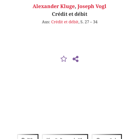
Alexander Kluge
,
Joseph Vogl
Crédit et débit
Aus:
Crédit et débit
, S. 27 – 34