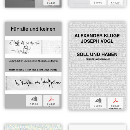
€ 40,00
€ 40,00
€ 45,00
b
p
b
p
€ 45,00
€ 45,00
€ 28,00
€ 28,00