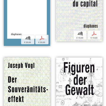
b
p
b
p
€ 19,00
€ 19,00
€ 20,00
€ 20,00