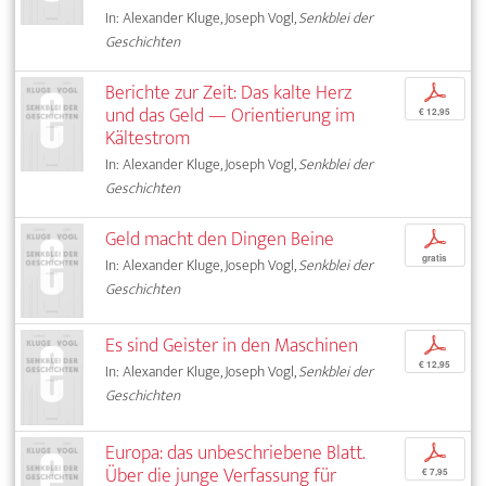
In: Alexander Kluge, Joseph Vogl,
Senkblei der
Geschichten
Berichte zur Zeit: Das kalte Herz
p
und das Geld — Orientierung im
€ 12,95
Kältestrom
In: Alexander Kluge, Joseph Vogl,
Senkblei der
Geschichten
Geld macht den Dingen Beine
p
gratis
In: Alexander Kluge, Joseph Vogl,
Senkblei der
Geschichten
Es sind Geister in den Maschinen
p
€ 12,95
In: Alexander Kluge, Joseph Vogl,
Senkblei der
Geschichten
Europa: das unbeschriebene Blatt.
p
Über die junge Verfassung für
€ 7,95