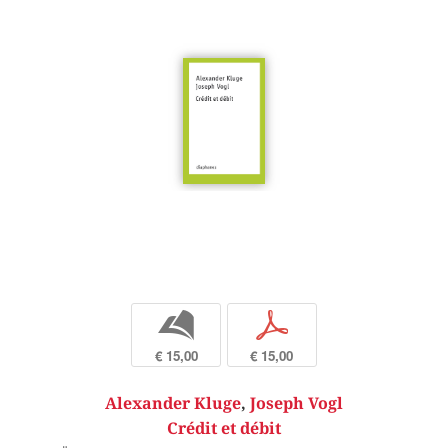
b
p
€ 15,00
€ 15,00
Alexander Kluge
,
Joseph Vogl
Crédit et débit