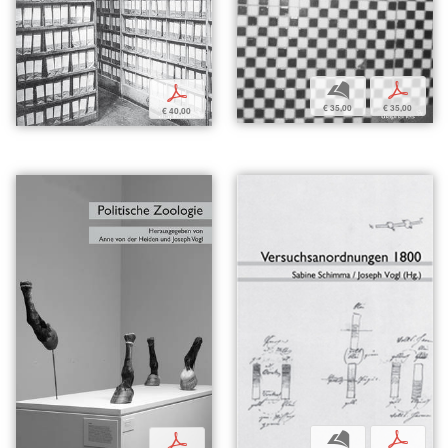
b
p
p
€ 35,00
€ 35,00
€ 40,00
b
p
p