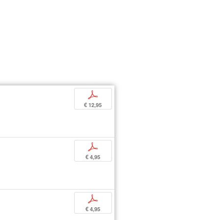
p
€ 12,95
p
€ 4,95
p
€ 4,95