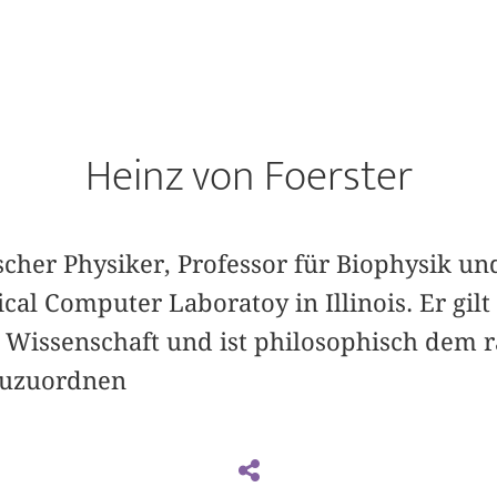
Heinz von Foerster
scher Physiker, Professor für Biophysik un
ical Computer Laboratoy in Illinois. Er gil
 Wissenschaft und ist philosophisch dem 
zuzuordnen