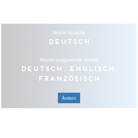
Meine Sprache
Deutsch
Aktuell ausgewählte Inhalte
Deutsch, Englisch,
Französisch
Ändern