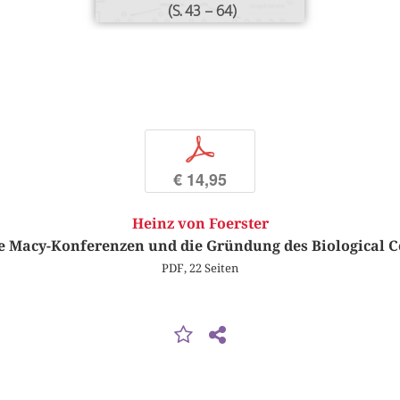
(S. 43 – 64)
p
€ 14,95
Heinz von Foerster
e Macy-Konferenzen und die Gründung des Biological 
PDF, 22 Seiten