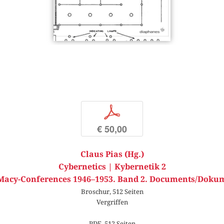
p
€ 50,00
Claus Pias (Hg.)
Cybernetics | Kybernetik 2
Macy-Conferences 1946–1953. Band 2. Documents/Doku
Broschur, 512 Seiten
Vergriffen
PDF, 512 Seiten