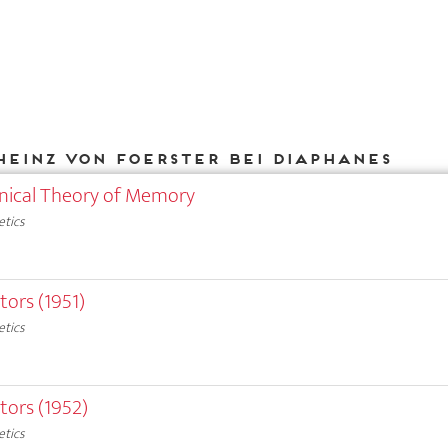
Heinz von Foerster bei DIAPHANES
ical Theory of Memory
etics
tors (1951)
etics
tors (1952)
etics