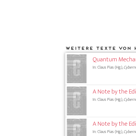
Weitere Texte von 
Quantum Mechan
In: Claus Pias (Hg.),
Cybern
A Note by the Edi
In: Claus Pias (Hg.),
Cybern
A Note by the Edi
In: Claus Pias (Hg.),
Cybern