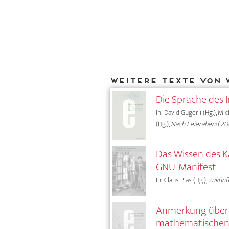
Weitere Texte von 
Die Sprache des 
In: David Gugerli (Hg.), Mi
(Hg.),
Nach Feierabend 2
Das Wissen des 
GNU-Manifest
In: Claus Pias (Hg.),
Zukünf
Anmerkung über 
mathematischen 