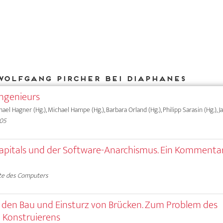
Wolfgang Pircher bei DIAPHANES
Ingenieurs
chael Hagner (Hg.), Michael Hampe (Hg.), Barbara Orland (Hg.), Philipp Sarasin (Hg.), 
005
Kapitals und der Software-Anarchismus. Ein Komment
te des Computers
den Bau und Einsturz von Brücken. Zum Problem des
Konstruierens