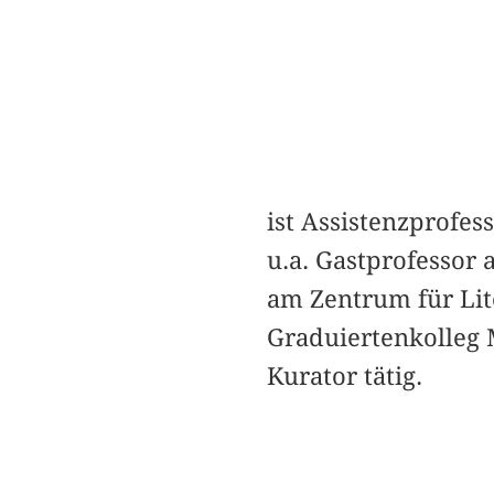
ist Assistenzprofes
u.a. Gastprofessor
am Zentrum für Lit
Graduiertenkolleg 
Kurator tätig.