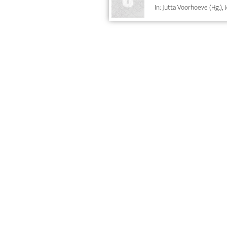
In: Jutta Voorhoeve (Hg.),