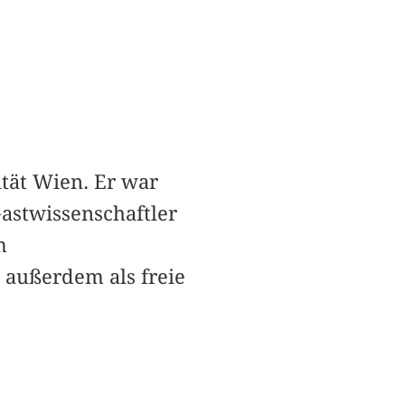
ität Wien. Er war
astwissenschaftler
m
 außerdem als freie