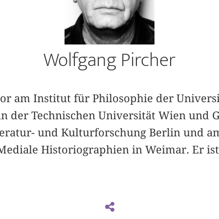
Wolfgang Pircher
sor am Institut für Philosophie der Univers
 an der Technischen Universität Wien und G
eratur- und Kulturforschung Berlin und a
Mediale Historiographien in Weimar. Er ist