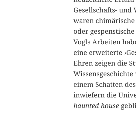
Gesellschafts- und 
waren chimärische 
oder gespenstisch
Vogls Arbeiten hab
eine erweiterte ›Ge
Ehren zeigen die S
Wissensgeschichte
einem Schatten des
inwiefern die Unive
haunted house
gebli