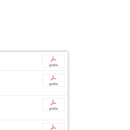
p
gratis
p
gratis
p
gratis
p