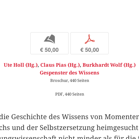
b
p
€ 50,00
€ 50,00
Ute Holl (Hg.)
,
Claus Pias (Hg.)
,
Burkhardt Wolf (Hg.)
Gespenster des Wissens
Broschur, 440 Seiten
PDF, 440 Seiten
die Geschichte des Wissens von Momenten
hs und der Selbstzersetzung heimgesucht. D
ungswissenschaft nicht minder als für die