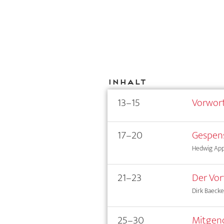
Inhalt
13–15
Vorwor
17–20
Gespen
Hedwig App
21–23
Der Vor
Dirk Baecke
25–30
Mitgeno