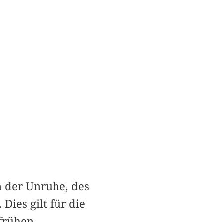
 der Unruhe, des
ies gilt für die
 frühen