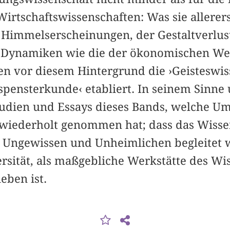
Wirtschaftswissenschaften: Was sie allerers
Himmelserscheinungen, der Gestaltverlust
e Dynamiken wie die der ökonomischen Wer
en vor diesem Hintergrund die ›Geisteswis
spensterkunde‹ etabliert. In seinem Sinne
tudien und Essays dieses Bands, welche U
 wiederholt genommen hat; dass das Wiss
 Ungewissen und Unheimlichen begleitet 
rsität, als maßgebliche Werkstätte des Wis
eben ist.