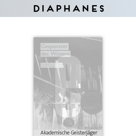
Diaphanes
Akademische Geisterjäger