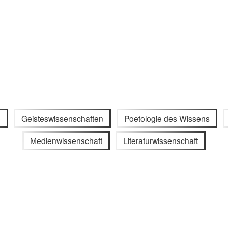
e
Geisteswissenschaften
Poetologie des Wissens
Medienwissenschaft
Literaturwissenschaft