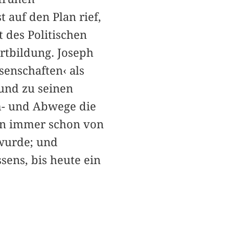
t auf den Plan rief,
 des Politischen
tbildung. Joseph
senschaften‹ als
 und zu seinen
m- und Abwege die
en immer schon von
wurde; und
sens, bis heute ein