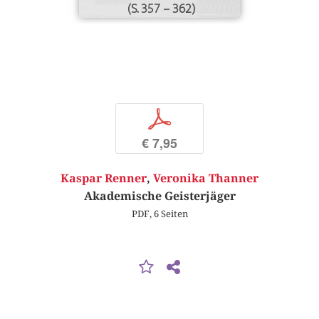
(S. 357 – 362)
p
€ 7,95
Kaspar Renner
,
Veronika Thanner
Akademische Geisterjäger
PDF, 6 Seiten