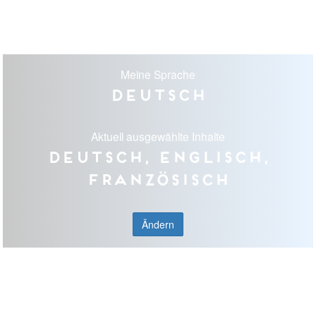
Meine Sprache
Deutsch
Aktuell ausgewählte Inhalte
Deutsch, Englisch,
Französisch
Ändern