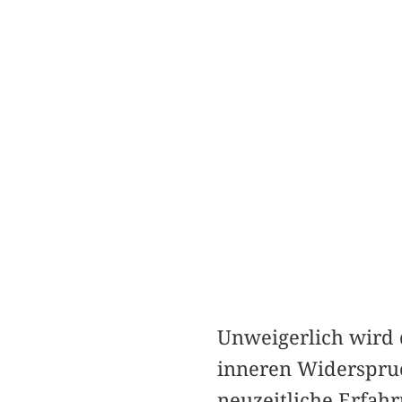
Unweigerlich wird 
inneren Widerspruc
neuzeitliche Erfahr