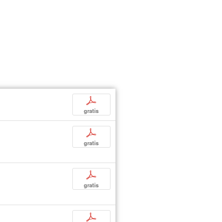
p
gratis
p
gratis
p
gratis
p