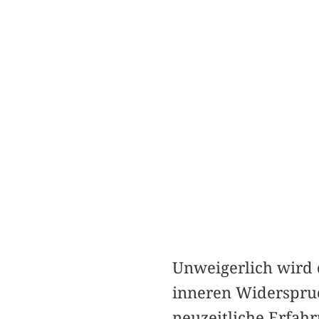
Unweigerlich wird 
inneren Widerspruc
neuzeitliche Erfahr