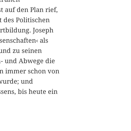
t auf den Plan rief,
 des Politischen
tbildung. Joseph
senschaften‹ als
 und zu seinen
m- und Abwege die
en immer schon von
wurde; und
sens, bis heute ein