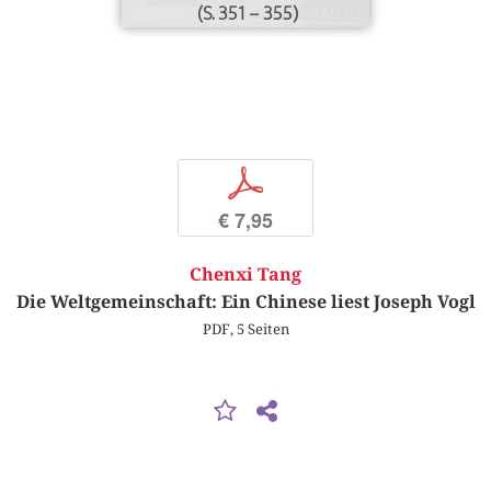
(S. 351 – 355)
p
€ 7,95
Chenxi Tang
Die Weltgemeinschaft: Ein Chinese liest Joseph Vogl
PDF, 5 Seiten