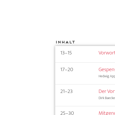
Inhalt
13–15
Vorwor
17–20
Gespen
Hedwig App
21–23
Der Vor
Dirk Baecke
25–30
Mitgeno