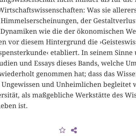
Wirtschaftswissenschaften: Was sie allerers
Himmelserscheinungen, der Gestaltverlust
e Dynamiken wie die der ökonomischen Wer
en vor diesem Hintergrund die ›Geisteswis
spensterkunde‹ etabliert. In seinem Sinne
tudien und Essays dieses Bands, welche U
 wiederholt genommen hat; dass das Wiss
 Ungewissen und Unheimlichen begleitet 
rsität, als maßgebliche Werkstätte des Wis
eben ist.