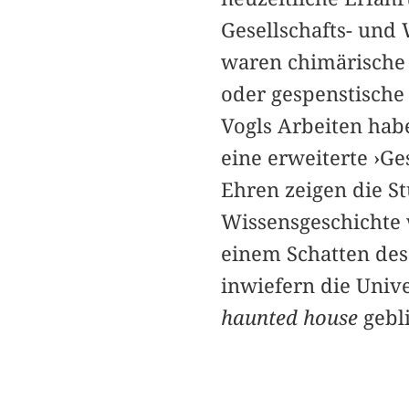
Gesellschafts- und 
waren chimärische 
oder gespenstisch
Vogls Arbeiten hab
eine erweiterte ›Ge
Ehren zeigen die S
Wissensgeschichte
einem Schatten des
inwiefern die Unive
haunted house
gebli