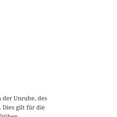
 der Unruhe, des
ies gilt für die
 frühen