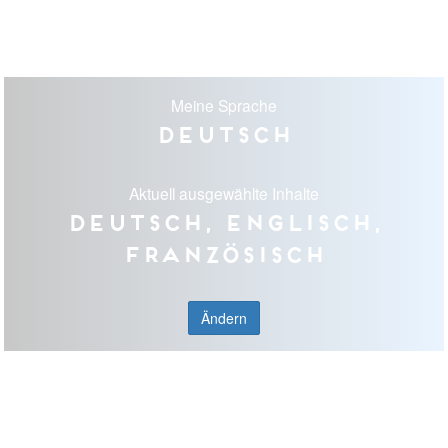
Meine Sprache
Deutsch
Aktuell ausgewählte Inhalte
Deutsch, Englisch,
Französisch
Ändern