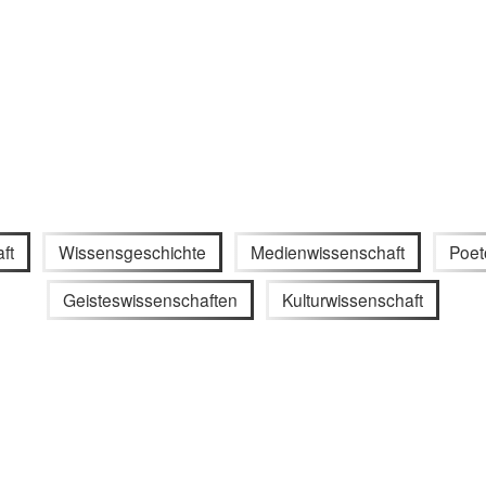
ft
Wissensgeschichte
Medienwissenschaft
Poet
Geisteswissenschaften
Kulturwissenschaft