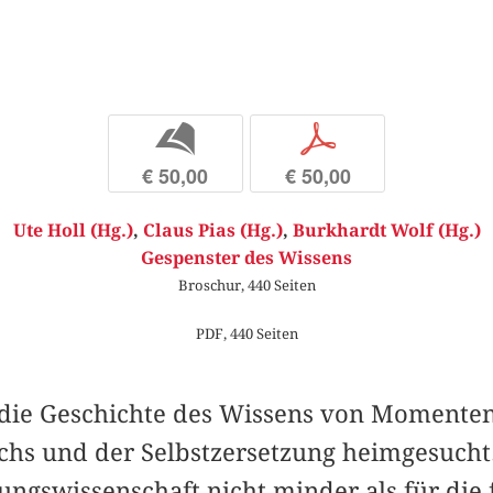
b
p
€ 50,00
€ 50,00
Ute Holl (Hg.)
,
Claus Pias (Hg.)
,
Burkhardt Wolf (Hg.)
Gespenster des Wissens
Broschur, 440 Seiten
PDF, 440 Seiten
die Geschichte des Wissens von Momenten
hs und der Selbstzersetzung heimgesucht. D
ungswissenschaft nicht minder als für die