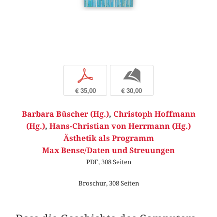
p
b
€ 35,00
€ 30,00
Barbara Büscher (Hg.)
,
Christoph Hoffmann
(Hg.)
,
Hans-Christian von Herrmann (Hg.)
Ästhetik als Programm
Max Bense/Daten und Streuungen
PDF, 308 Seiten
Broschur, 308 Seiten