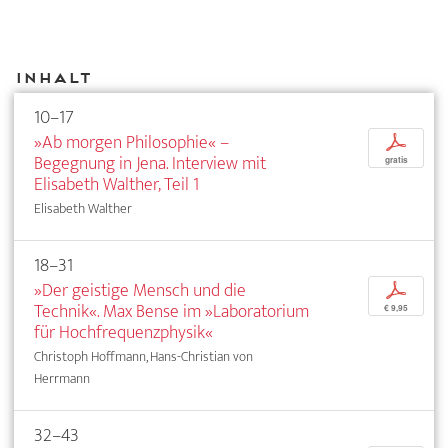
Inhalt
10–17
»Ab morgen Philosophie« –
p
Begegnung in Jena. Interview mit
gratis
Elisabeth Walther, Teil 1
Elisabeth Walther
18–31
»Der geistige Mensch und die
p
Technik«. Max Bense im »Laboratorium
€ 9,95
für Hochfrequenzphysik«
Christoph Hoffmann, Hans-Christian von
Herrmann
32–43