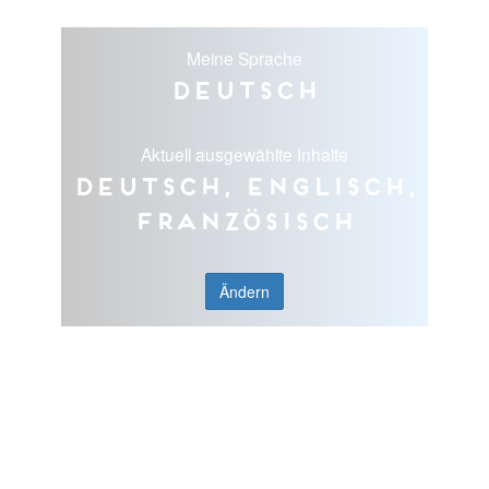
Meine Sprache
Deutsch
Aktuell ausgewählte Inhalte
Deutsch, Englisch,
Französisch
Ändern