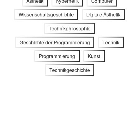
Ästhetik
Kybernetik
Computer
Wissenschaftsgeschichte
Digitale Ästhetik
Technikphilosophie
Geschichte der Programmierung
Technik
Programmierung
Kunst
Technikgeschichte