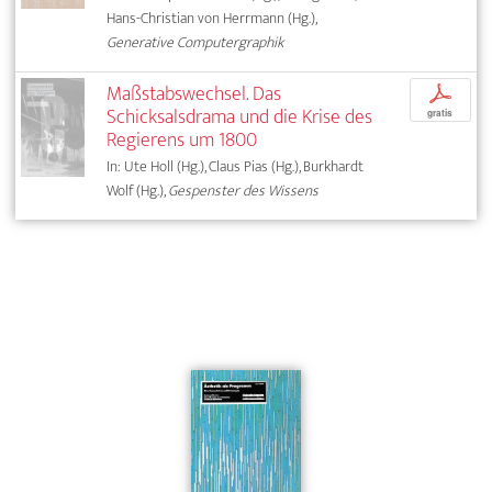
Hans-Christian von Herrmann (Hg.),
Generative Computergraphik
Maßstabswechsel. Das
p
Schicksalsdrama und die Krise des
gratis
Regierens um 1800
In: Ute Holl (Hg.), Claus Pias (Hg.), Burkhardt
Wolf (Hg.),
Gespenster des Wissens