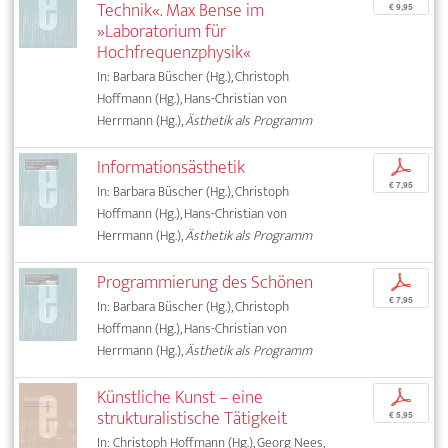
Technik«. Max Bense im
€ 9,95
»Laboratorium für
Hochfrequenzphysik«
In: Barbara Büscher (Hg.), Christoph
Hoffmann (Hg.), Hans-Christian von
Herrmann (Hg.),
Ästhetik als Programm
Informationsästhetik
p
€ 7,95
In: Barbara Büscher (Hg.), Christoph
Hoffmann (Hg.), Hans-Christian von
Herrmann (Hg.),
Ästhetik als Programm
Programmierung des Schönen
p
€ 7,95
In: Barbara Büscher (Hg.), Christoph
Hoffmann (Hg.), Hans-Christian von
Herrmann (Hg.),
Ästhetik als Programm
Künstliche Kunst – eine
p
strukturalistische Tätigkeit
€ 5,95
In: Christoph Hoffmann (Hg.), Georg Nees,