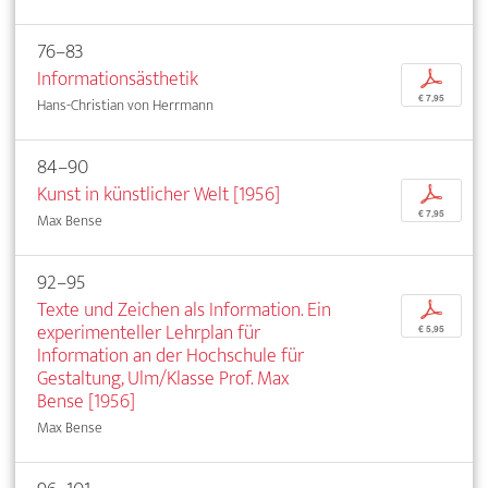
76–83
Informationsästhetik
p
€ 7,95
Hans-Christian von Herrmann
84–90
Kunst in künstlicher Welt [1956]
p
€ 7,95
Max Bense
92–95
Texte und Zeichen als Information. Ein
p
experimenteller Lehrplan für
€ 5,95
Information an der Hochschule für
Gestaltung, Ulm/Klasse Prof. Max
Bense [1956]
Max Bense