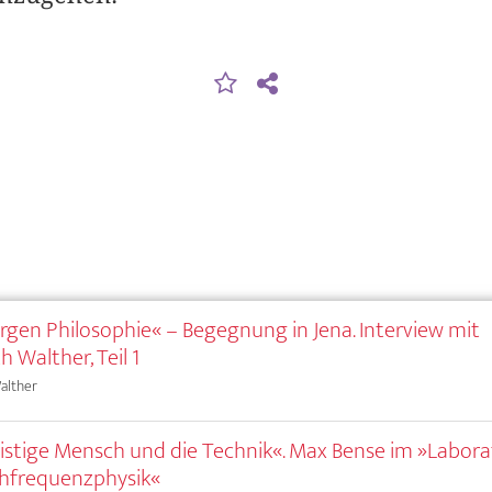
gen Philosophie« – Begegnung in Jena. Interview mit
h Walther, Teil 1
alther
istige Mensch und die Technik«. Max Bense im »Labor
hfrequenzphysik«