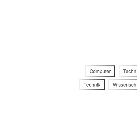
Computer
Techni
Technik
Wissenscha