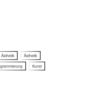
e Ästhetik
Ästhetik
ogrammierung
Kunst