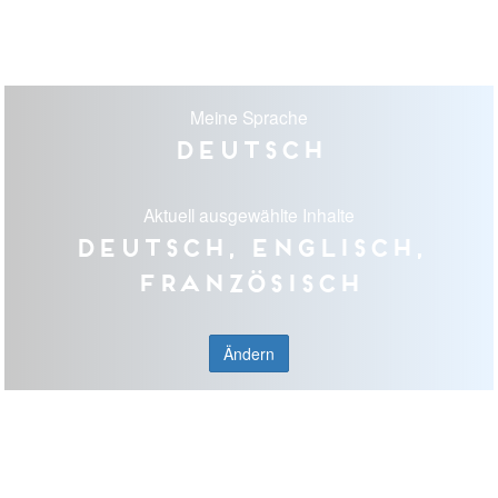
Meine Sprache
Deutsch
Aktuell ausgewählte Inhalte
Deutsch, Englisch,
Französisch
Ändern