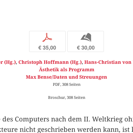
p
b
€ 35,00
€ 30,00
r (Hg.)
,
Christoph Hoffmann (Hg.)
,
Hans-Christian von
Ästhetik als Programm
Max Bense/Daten und Streuungen
PDF, 308 Seiten
Broschur, 308 Seiten
e des Computers nach dem II. Weltkrieg oh
teure nicht geschrieben werden kann, ist 