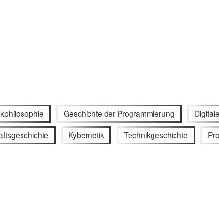
kphilosophie
Geschichte der Programmierung
Digital
ftsgeschichte
Kybernetik
Technikgeschichte
Pr