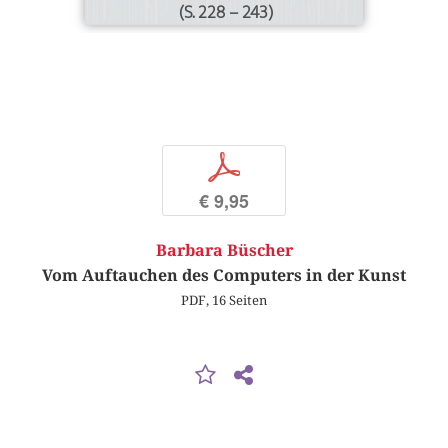
(S. 228 – 243)
p
€ 9,95
Barbara Büscher
Vom Auftauchen des Computers in der Kunst
PDF, 16 Seiten