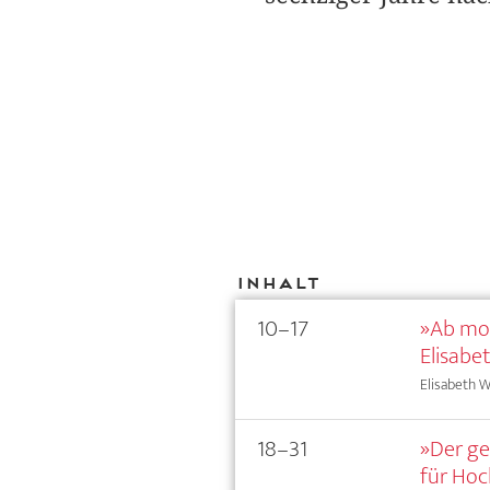
Inhalt
10–17
»Ab mor
Elisabet
Elisabeth W
18–31
»Der ge
für Hoc