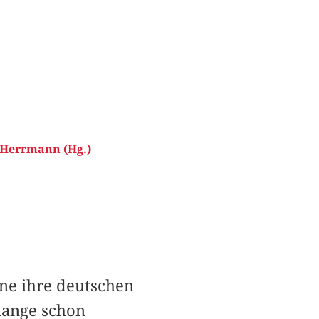
 Herrmann (Hg.)
ne ihre deutschen
lange schon