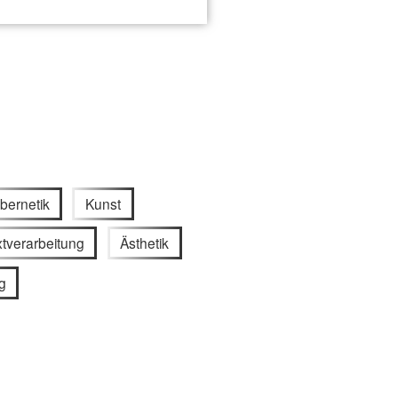
bernetik
Kunst
tverarbeitung
Ästhetik
g