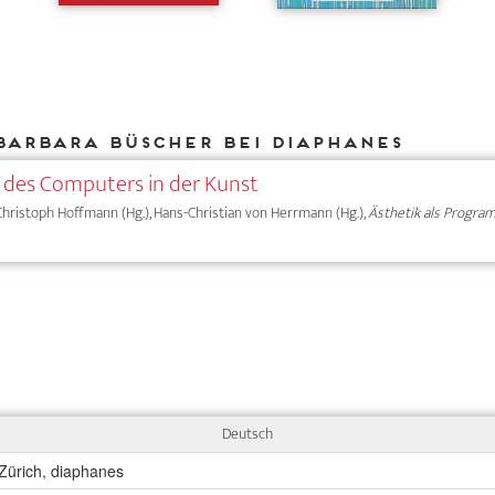
Barbara Büscher bei DIAPHANES
des Computers in der Kunst
 Christoph Hoffmann (Hg.), Hans-Christian von Herrmann (Hg.),
Ästhetik als Progr
Deutsch
 Zürich, diaphanes