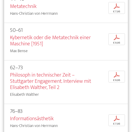
Metatechnik
p
€ 7,95
Hans-Christian von Herrmann
50–61
Kybernetik oder die Metatechnik einer
p
Maschine [1951]
€ 9,95
Max Bense
62–73
Philosoph in technischer Zeit –
p
Stuttgarter Engagement. Interview mit
€ 9,95
Elisabeth Walther, Teil 2
Elisabeth Walther
76–83
Informationsästhetik
p
€ 7,95
Hans-Christian von Herrmann