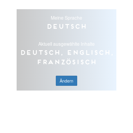
Meine Sprache
Deutsch
Aktuell ausgewählte Inhalte
Deutsch, Englisch,
Französisch
Ändern