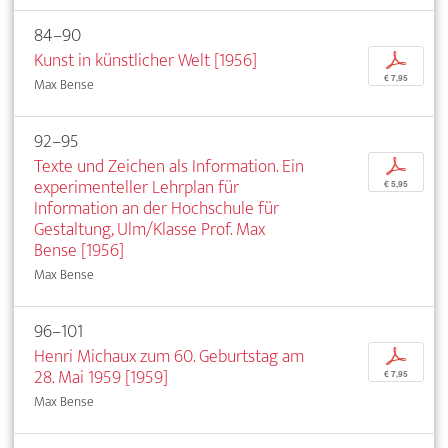
84–90
Kunst in künstlicher Welt [1956]
p
€ 7,95
Max Bense
92–95
Texte und Zeichen als Information. Ein
p
experimenteller Lehrplan für
€ 5,95
Information an der Hochschule für
Gestaltung, Ulm/Klasse Prof. Max
Bense [1956]
Max Bense
96–101
Henri Michaux zum 60. Geburtstag am
p
28. Mai 1959 [1959]
€ 7,95
Max Bense