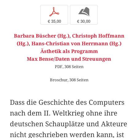
p
b
€ 35,00
€ 30,00
Barbara Büscher (Hg.)
,
Christoph Hoffmann
(Hg.)
,
Hans-Christian von Herrmann (Hg.)
Ästhetik als Programm
Max Bense/Daten und Streuungen
PDF, 308 Seiten
Broschur, 308 Seiten
Dass die Geschichte des Computers
nach dem II. Weltkrieg ohne ihre
deutschen Schauplätze und Akteure
nicht geschrieben werden kann, ist