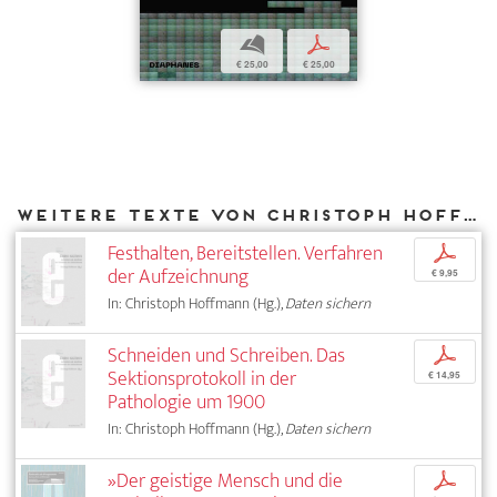
b
p
€ 25,00
€ 25,00
Weitere Texte von Christoph Hoffmann bei DIAPHANES
Festhalten, Bereitstellen. Verfahren
p
der Aufzeichnung
€ 9,95
In: Christoph Hoffmann (Hg.),
Daten sichern
Schneiden und Schreiben. Das
p
Sektionsprotokoll in der
€ 14,95
Pathologie um 1900
In: Christoph Hoffmann (Hg.),
Daten sichern
»Der geistige Mensch und die
p