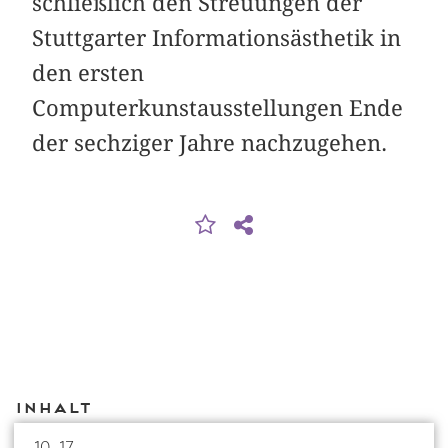
schließlich den Streuungen der
Stuttgarter Informationsästhetik in
den ersten
Computerkunstausstellungen Ende
der sechziger Jahre nachzugehen.
Inhalt
10–17