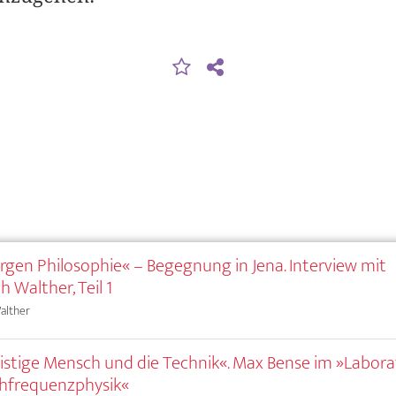
gen Philosophie« – Begegnung in Jena. Interview mit
h Walther, Teil 1
alther
istige Mensch und die Technik«. Max Bense im »Labor
hfrequenzphysik«