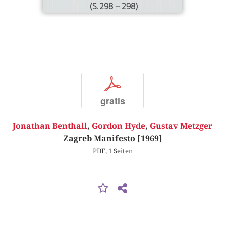
(S. 298 – 298)
p
gratis
Jonathan Benthall
,
Gordon Hyde
,
Gustav Metzger
Zagreb Manifesto [1969]
PDF, 1 Seiten