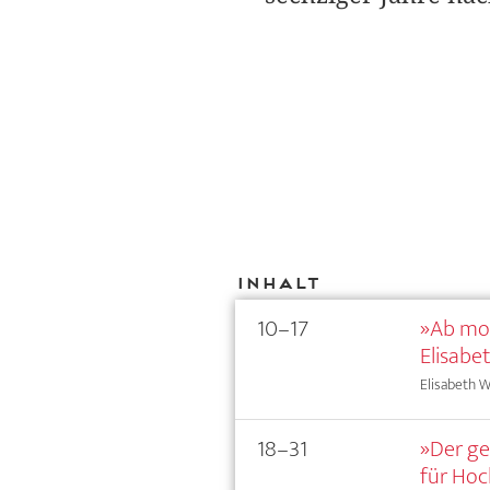
Inhalt
10–17
»Ab mor
Elisabet
Elisabeth W
18–31
»Der ge
für Hoc