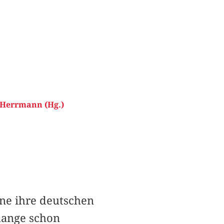
 Herrmann (Hg.)
ne ihre deutschen
lange schon