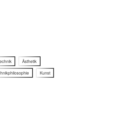
echnik
Ästhetik
hnikphilosophie
Kunst