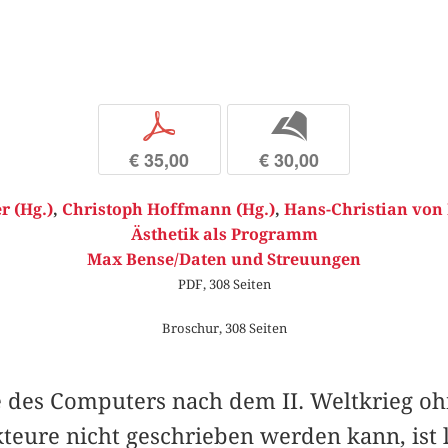
p
b
€ 35,00
€ 30,00
r (Hg.)
,
Christoph Hoffmann (Hg.)
,
Hans-Christian von
Ästhetik als Programm
Max Bense/Daten und Streuungen
PDF, 308 Seiten
Broschur, 308 Seiten
e des Computers nach dem II. Weltkrieg oh
teure nicht geschrieben werden kann, ist 