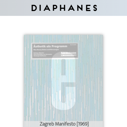
Diaphanes
Zagreb Manifesto [1969]