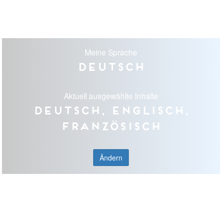
Meine Sprache
Deutsch
Aktuell ausgewählte Inhalte
Deutsch, Englisch,
Französisch
Ändern