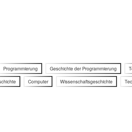
Programmierung
Geschichte der Programmierung
T
schichte
Computer
Wissenschaftsgeschichte
Tec