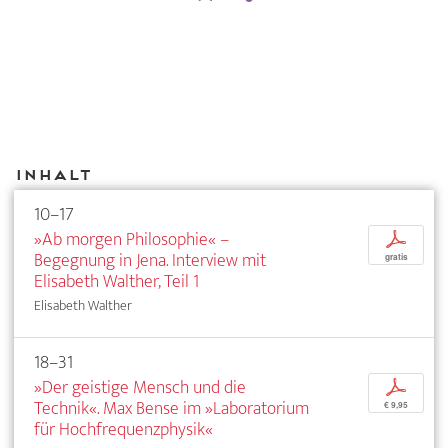
Inhalt
10–17
»Ab morgen Philosophie« –
p
Begegnung in Jena. Interview mit
gratis
Elisabeth Walther, Teil 1
Elisabeth Walther
18–31
»Der geistige Mensch und die
p
Technik«. Max Bense im »Laboratorium
€ 9,95
für Hochfrequenzphysik«