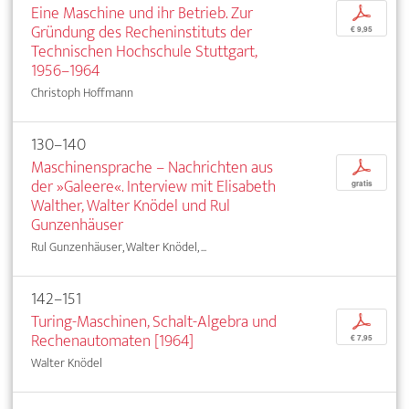
Eine Maschine und ihr Betrieb. Zur
p
Gründung des Recheninstituts der
€ 9,95
Technischen Hochschule Stuttgart,
1956–1964
Christoph Hoffmann
130–140
Maschinensprache – Nachrichten aus
p
der »Galeere«. Interview mit Elisabeth
gratis
Walther, Walter Knödel und Rul
Gunzenhäuser
Rul Gunzenhäuser, Walter Knödel, ...
142–151
Turing-Maschinen, Schalt-Algebra und
p
Rechenautomaten [1964]
€ 7,95
Walter Knödel