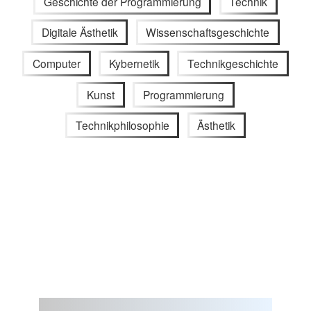
Geschichte der Programmierung
Technik
Digitale Ästhetik
Wissenschaftsgeschichte
Computer
Kybernetik
Technikgeschichte
Kunst
Programmierung
Technikphilosophie
Ästhetik