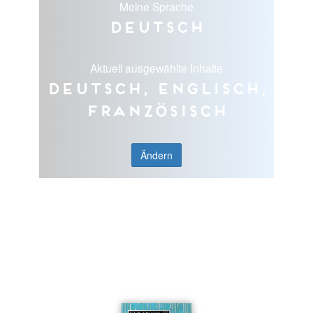
Meine Sprache
Deutsch
Aktuell ausgewählte Inhalte
Deutsch, Englisch,
Französisch
Ändern