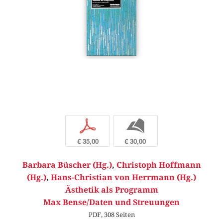
p
b
€ 35,00
€ 30,00
Barbara Büscher (Hg.)
,
Christoph Hoffmann
(Hg.)
,
Hans-Christian von Herrmann (Hg.)
Ästhetik als Programm
Max Bense/Daten und Streuungen
PDF, 308 Seiten