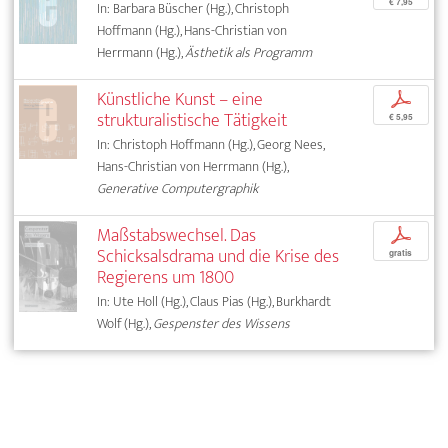
€ 7,95
In: Barbara Büscher (Hg.), Christoph
Hoffmann (Hg.), Hans-Christian von
Herrmann (Hg.),
Ästhetik als Programm
Künstliche Kunst – eine
p
strukturalistische Tätigkeit
€ 5,95
In: Christoph Hoffmann (Hg.), Georg Nees,
Hans-Christian von Herrmann (Hg.),
Generative Computergraphik
Maßstabswechsel. Das
p
Schicksalsdrama und die Krise des
gratis
Regierens um 1800
In: Ute Holl (Hg.), Claus Pias (Hg.), Burkhardt
Wolf (Hg.),
Gespenster des Wissens