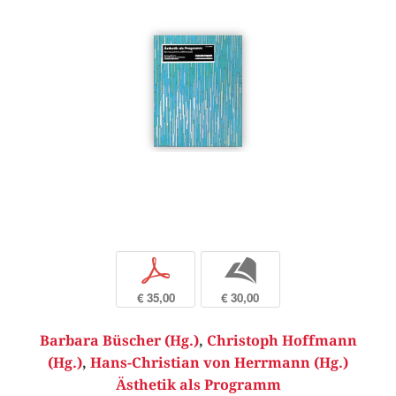
p
b
€ 35,00
€ 30,00
Barbara Büscher (Hg.)
,
Christoph Hoffmann
(Hg.)
,
Hans-Christian von Herrmann (Hg.)
Ästhetik als Programm