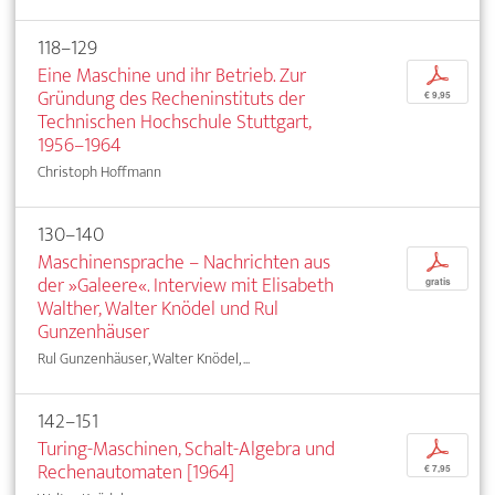
118–129
Eine Maschine und ihr Betrieb. Zur
p
Gründung des Recheninstituts der
€ 9,95
Technischen Hochschule Stuttgart,
1956–1964
Christoph Hoffmann
130–140
Maschinensprache – Nachrichten aus
p
der »Galeere«. Interview mit Elisabeth
gratis
Walther, Walter Knödel und Rul
Gunzenhäuser
Rul Gunzenhäuser, Walter Knödel, ...
142–151
Turing-Maschinen, Schalt-Algebra und
p
Rechenautomaten [1964]
€ 7,95