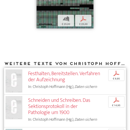
b
p
€ 25,00
€ 25,00
Weitere Texte von Christoph Hoffmann bei DIAPHANES
Festhalten, Bereitstellen. Verfahren
p
der Aufzeichnung
€ 9,95
In: Christoph Hoffmann (Hg.),
Daten sichern
Schneiden und Schreiben. Das
p
Sektionsprotokoll in der
€ 14,95
Pathologie um 1900
In: Christoph Hoffmann (Hg.),
Daten sichern