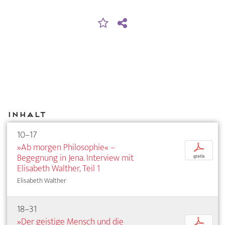
Inhalt
10–17
»Ab morgen Philosophie« –
p
Begegnung in Jena. Interview mit
gratis
Elisabeth Walther, Teil 1
Elisabeth Walther
18–31
»Der geistige Mensch und die
p