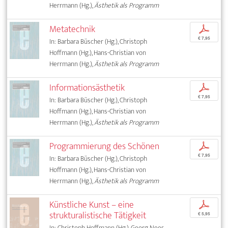
Herrmann (Hg.),
Ästhetik als Programm
Metatechnik
p
€ 7,95
In: Barbara Büscher (Hg.), Christoph
Hoffmann (Hg.), Hans-Christian von
Herrmann (Hg.),
Ästhetik als Programm
Informationsästhetik
p
€ 7,95
In: Barbara Büscher (Hg.), Christoph
Hoffmann (Hg.), Hans-Christian von
Herrmann (Hg.),
Ästhetik als Programm
Programmierung des Schönen
p
€ 7,95
In: Barbara Büscher (Hg.), Christoph
Hoffmann (Hg.), Hans-Christian von
Herrmann (Hg.),
Ästhetik als Programm
Künstliche Kunst – eine
p
strukturalistische Tätigkeit
€ 5,95
In: Christoph Hoffmann (Hg.), Georg Nees,