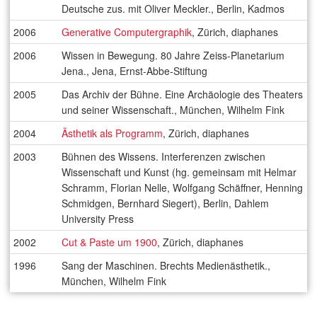
Deutsche zus. mit Oliver Meckler., Berlin, Kadmos
2006
Generative Computergraphik
, Zürich, diaphanes
2006
Wissen in Bewegung. 80 Jahre Zeiss-Planetarium
Jena., Jena, Ernst-Abbe-Stiftung
2005
Das Archiv der Bühne. Eine Archäologie des Theaters
und seiner Wissenschaft., München, Wilhelm Fink
2004
Ästhetik als Programm
, Zürich, diaphanes
2003
Bühnen des Wissens. Interferenzen zwischen
Wissenschaft und Kunst (hg. gemeinsam mit Helmar
Schramm, Florian Nelle, Wolfgang Schäffner, Henning
Schmidgen, Bernhard Siegert), Berlin, Dahlem
University Press
2002
Cut & Paste um 1900
, Zürich, diaphanes
1996
Sang der Maschinen. Brechts Medienästhetik.,
München, Wilhelm Fink