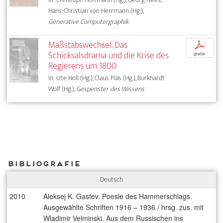
Hans-Christian von Herrmann (Hg.),
Generative Computergraphik
Maßstabswechsel. Das
p
Schicksalsdrama und die Krise des
gratis
Regierens um 1800
In: Ute Holl (Hg.), Claus Pias (Hg.), Burkhardt
Wolf (Hg.),
Gespenster des Wissens
Bibliografie
Deutsch
2010
Aleksej K. Gastev. Poesie des Hammerschlags.
Ausgewählte Schriften 1916 – 1936 / hrsg. zus. mit
Wladimir Velminski. Aus dem Russischen ins