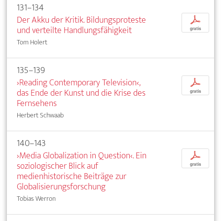
131–134
Der Akku der Kritik. Bildungsproteste
p
und verteilte Handlungsfähigkeit
gratis
Tom Holert
135–139
›Reading Contemporary Television‹,
p
das Ende der Kunst und die Krise des
gratis
Fernsehens
Herbert Schwaab
140–143
›Media Globalization in Question‹. Ein
p
soziologischer Blick auf
gratis
medienhistorische Beiträge zur
Globalisierungsforschung
Tobias Werron