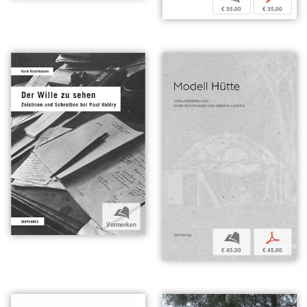
€ 35,00
€ 35,00
b
Vormerken
b
p
€ 45,00
€ 45,00