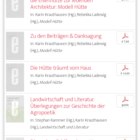
die Eisenhütte zur lebenden
Architektur: Modell Hütte
In: Karin Krauthausen (Hg.), Rebekka Ladewig
(Hg.),
Modell Hütte
Zu den Beiträgen & Danksagung
p
€ 7,95
In: Karin Krauthausen (Hg.), Rebekka Ladewig
(Hg.),
Modell Hütte
Die Hütte träumt vom Haus
p
€ 14,95
In: Karin Krauthausen (Hg.), Rebekka Ladewig
(Hg.),
Modell Hütte
Landwirtschaft und Literatur.
p
Überlegungen zur Geschichte der
gratis
Agropoetik
In: Stephan Kammer (Hg.), Karin Krauthausen
(Hg.),
Landwirtschaft und Literatur