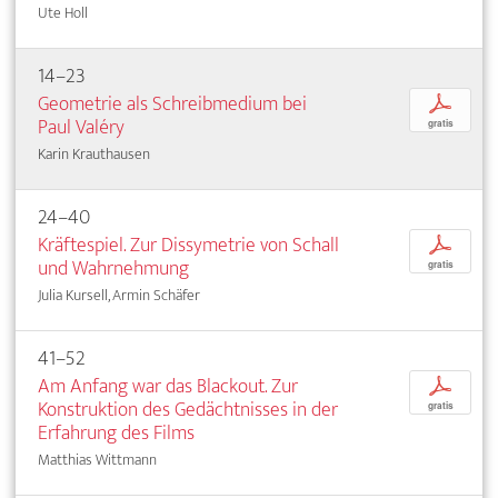
Ute Holl
14–23
Geometrie als Schreibmedium bei
p
Paul Valéry
gratis
Karin Krauthausen
24–40
Kräftespiel. Zur Dissymetrie von Schall
p
und Wahrnehmung
gratis
Julia Kursell, Armin Schäfer
41–52
Am Anfang war das Blackout. Zur
p
Konstruktion des Gedächtnisses in der
gratis
Erfahrung des Films
Matthias Wittmann