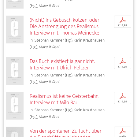
(Hg.),
Make it Real
(Nicht) Ins Gebüsch kotzen, oder:
p
Die Anstrengung des Realismus.
€ 14,95
Interview mit Thomas Meinecke
In: Stephan Kammer (Hg.), Karin Krauthausen
(Hg.),
Make it Real
Das Buch existiert ja gar nicht.
p
Interview mit Ulrich Peltzer
€ 14,95
In: Stephan Kammer (Hg.), Karin Krauthausen
(Hg.),
Make it Real
Realismus ist keine Geisterbahn.
p
Interview mit Milo Rau
€ 14,95
In: Stephan Kammer (Hg.), Karin Krauthausen
(Hg.),
Make it Real
Von der spontanen Zuflucht über
p
gratis