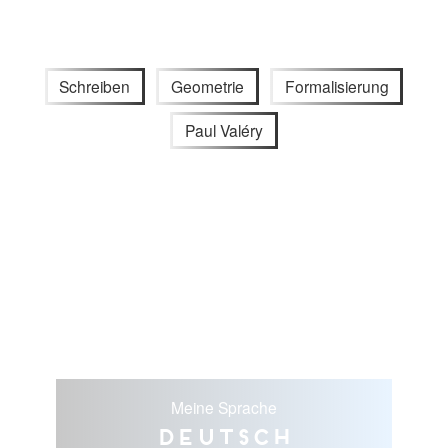
Schreiben
Geometrie
Formalisierung
Paul Valéry
Meine Sprache
Deutsch