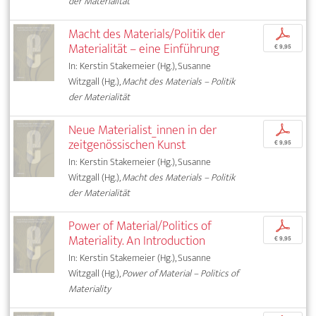
der Materialität
Macht des Materials/Politik der
p
Materialität – eine Einführung
€ 9,95
In: Kerstin Stakemeier (Hg.), Susanne
Witzgall (Hg.),
Macht des Materials – Politik
der Materialität
Neue Materialist_innen in der
p
zeitgenössischen Kunst
€ 9,95
In: Kerstin Stakemeier (Hg.), Susanne
Witzgall (Hg.),
Macht des Materials – Politik
der Materialität
Power of Material/Politics of
p
Materiality. An Introduction
€ 9,95
In: Kerstin Stakemeier (Hg.), Susanne
Witzgall (Hg.),
Power of Material – Politics of
Materiality