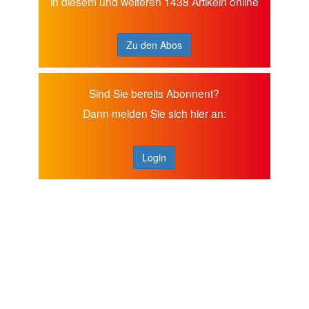
in diesem und weiteren 1438 Artikeln online
Zu den Abos
Sind Sie bereits Abonnent?
Dann melden Sie sich hier an:
Login