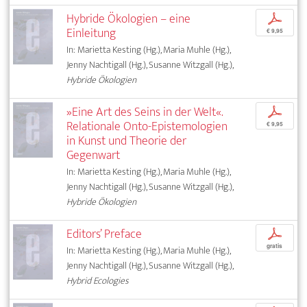
Hybride Ökologien – eine
p
Einleitung
€ 9,95
In: Marietta Kesting (Hg.), Maria Muhle (Hg.),
Jenny Nachtigall (Hg.), Susanne Witzgall (Hg.),
Hybride Ökologien
»Eine Art des Seins in der Welt«.
p
Relationale Onto-Epistemologien
€ 9,95
in Kunst und Theorie der
Gegenwart
In: Marietta Kesting (Hg.), Maria Muhle (Hg.),
Jenny Nachtigall (Hg.), Susanne Witzgall (Hg.),
Hybride Ökologien
Editors’ Preface
p
gratis
In: Marietta Kesting (Hg.), Maria Muhle (Hg.),
Jenny Nachtigall (Hg.), Susanne Witzgall (Hg.),
Hybrid Ecologies