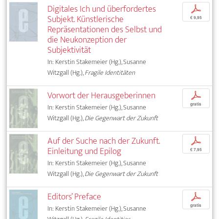
Digitales Ich und überfordertes
p
Subjekt. Künstlerische
€ 9,95
Repräsentationen des Selbst und
die Neukonzeption der
Subjektivität
In: Kerstin Stakemeier (Hg.), Susanne
Witzgall (Hg.),
Fragile Identitäten
Vorwort der Herausgeberinnen
p
gratis
In: Kerstin Stakemeier (Hg.), Susanne
Witzgall (Hg.),
Die Gegenwart der Zukunft
Auf der Suche nach der Zukunft.
p
Einleitung und Epilog
€ 7,95
In: Kerstin Stakemeier (Hg.), Susanne
Witzgall (Hg.),
Die Gegenwart der Zukunft
Editors’ Preface
p
gratis
In: Kerstin Stakemeier (Hg.), Susanne