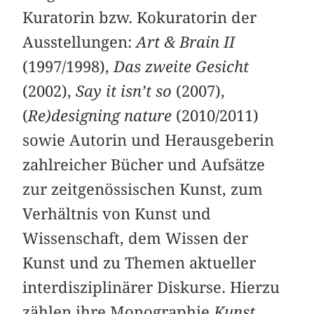
Kuratorin bzw. Kokuratorin der
Ausstellungen:
Art & Brain II
(1997/1998),
Das zweite Gesicht
(2002),
Say it isn’t so
(2007),
(
Re)designing nature
(2010/2011)
sowie Autorin und Herausgeberin
zahlreicher Bücher und Aufsätze
zur zeitgenössischen Kunst, zum
Verhältnis von Kunst und
Wissenschaft, dem Wissen der
Kunst und zu Themen aktueller
interdisziplinärer Diskurse. Hierzu
zählen ihre Monographie
Kunst