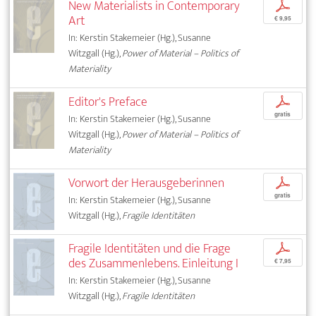
New Materialists in Contemporary
p
Art
€ 9,95
In: Kerstin Stakemeier (Hg.), Susanne
Witzgall (Hg.),
Power of Material – Politics of
Materiality
Editor's Preface
p
gratis
In: Kerstin Stakemeier (Hg.), Susanne
Witzgall (Hg.),
Power of Material – Politics of
Materiality
Vorwort der Herausgeberinnen
p
gratis
In: Kerstin Stakemeier (Hg.), Susanne
Witzgall (Hg.),
Fragile Identitäten
Fragile Identitäten und die Frage
p
des Zusammenlebens. Einleitung I
€ 7,95
In: Kerstin Stakemeier (Hg.), Susanne
Witzgall (Hg.),
Fragile Identitäten