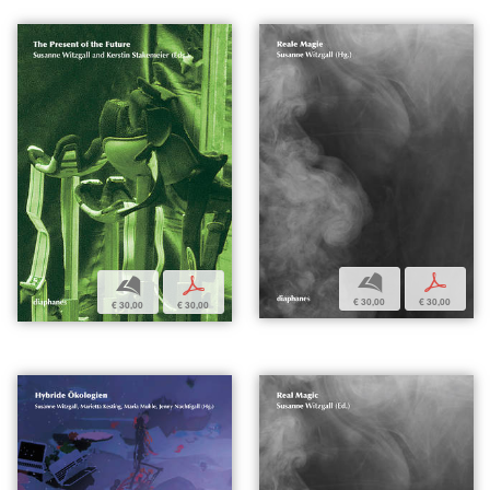
b
p
b
p
€ 30,00
€ 30,00
€ 30,00
€ 30,00