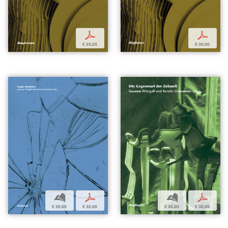
p
p
€ 35,00
€ 30,00
b
p
b
p
€ 30,00
€ 30,00
€ 30,00
€ 30,00