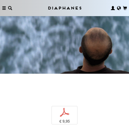
Diaphanes
p
€ 9,95