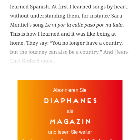
learned Spanish. At first I learned songs by heart,
without understanding them, for instance Sara
Montiel’s song
Le vi por la calle pasó por mi lado
.
This is how I learned and it was like being at
home. They say: “You no longer have a country,
but the journey can also be a country.” And [Jean-
Luc] Godard once...
Abonnieren Sie
diaphanes
als
Magazin
und lesen Sie weiter