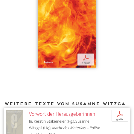
p
€ 30,00
Weitere Texte von Susanne Witzgall bei DIAPHANES
Vorwort der Herausgeberinnen
p
gratis
In: Kerstin Stakemeier (Hg.), Susanne
Witzgall (Hg.),
Macht des Materials – Politik