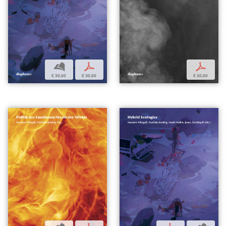
b
p
p
€ 30,00
€ 30,00
€ 30,00