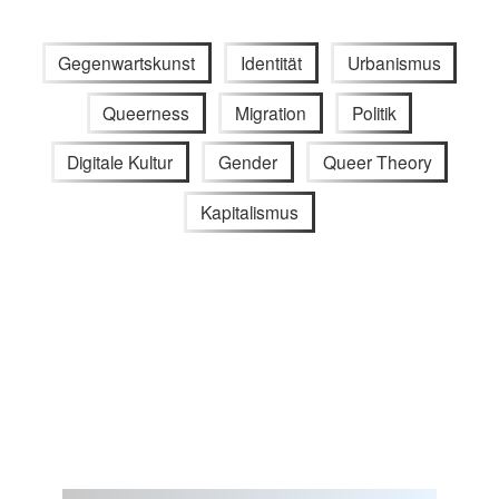
Gegenwartskunst
Identität
Urbanismus
Queerness
Migration
Politik
Digitale Kultur
Gender
Queer Theory
Kapitalismus