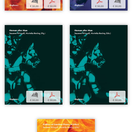
b
p
p
b
€ 30,00
€ 30,00
€ 30,00
€ 30,00
b
p
p
€ 30,00
€ 30,00
€ 30,00