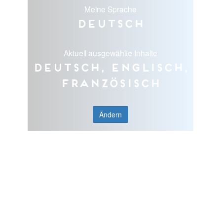
Meine Sprache
Deutsch
Aktuell ausgewählte Inhalte
Deutsch, Englisch,
Französisch
Ändern