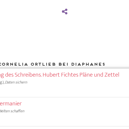
Cornelia Ortlieb bei DIAPHANES
g des Schreibens. Hubert Fichtes Pläne und Zettel
g.),
Daten sichern
iermanier
Welten schaffen