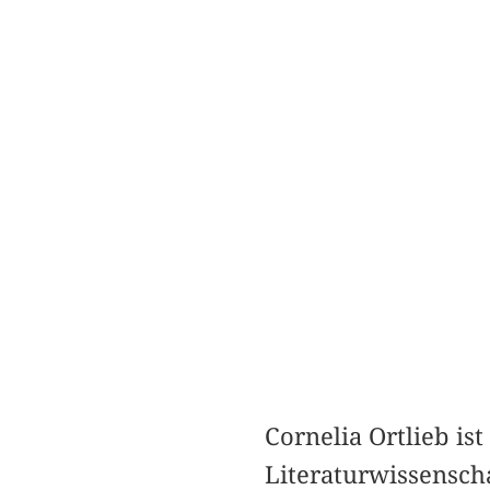
Cornelia Ortlieb is
Literaturwissensch