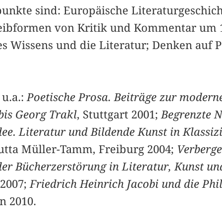
nkte sind: Europäische Literaturgeschichte
eibformen von Kritik und Kommentar um 1
es Wissens und die Literatur; Denken auf P
u.a.:
Poetische Prosa. Beiträge zur modern
bis Georg Trakl
, Stuttgart 2001;
Begrenzte 
dee. Literatur und Bildende Kunst in Klassi
 Jutta Müller-Tamm, Freiburg 2004;
Verberge
er Bücherzerstörung in Literatur, Kunst un
 2007;
Friedrich Heinrich Jacobi und die Phi
n 2010.