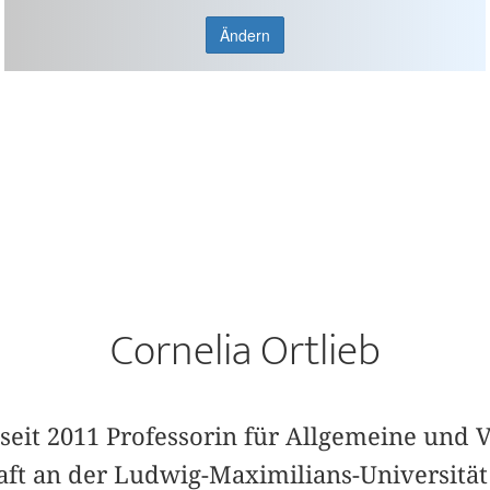
Ändern
Cornelia Ortlieb
t seit 2011 Professorin für Allgemeine und
aft an der Ludwig-Maximilians-Universitä