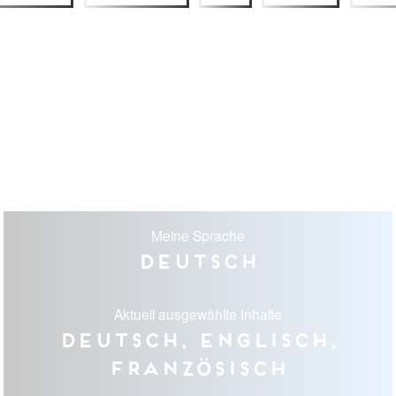
Meine Sprache
Deutsch
Aktuell ausgewählte Inhalte
Deutsch, Englisch,
Französisch