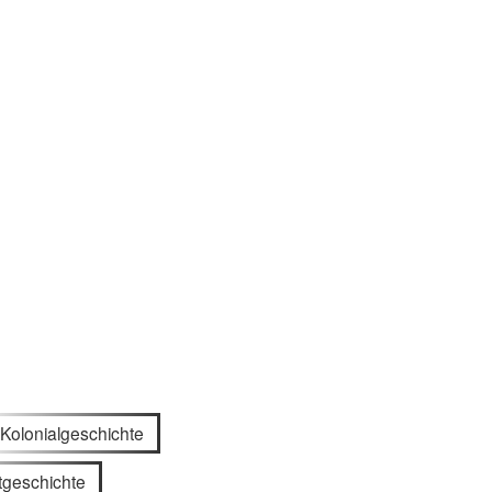
Kolonialgeschichte
tgeschichte