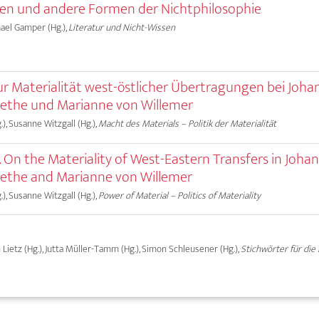
sten und andere Formen der Nichtphilosophie
chael Gamper (Hg.),
Literatur und Nicht-Wissen
Zur Materialität west-östlicher Übertragungen bei Joha
ethe und Marianne von Willemer
.), Susanne Witzgall (Hg.),
Macht des Materials – Politik der Materialität
 On the Materiality of West-Eastern Transfers in Joha
ethe and Marianne von Willemer
.), Susanne Witzgall (Hg.),
Power of Material – Politics of Materiality
an Lietz (Hg.), Jutta Müller-Tamm (Hg.), Simon Schleusener (Hg.),
Stichwörter für die 