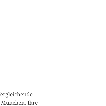
 Vergleichende
t München. Ihre