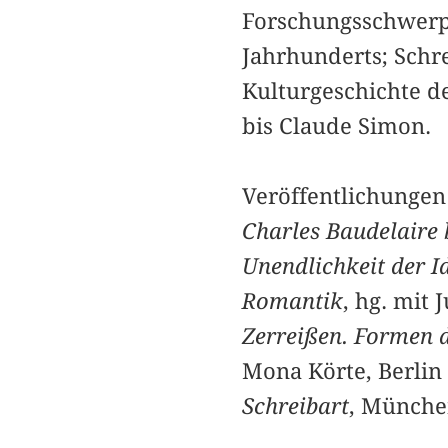
Forschungsschwerpu
Jahrhunderts; Schr
Kulturgeschichte d
bis Claude Simon.
Veröffentlichungen 
Charles Baudelaire 
Unendlichkeit der I
Romantik
, hg. mit
Zerreißen. Formen d
Mona Körte, Berlin
Schreibart
, Münche