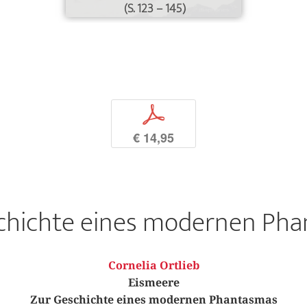
(S. 123 – 145)
p
€ 14,95
chichte eines modernen Ph
Cornelia Ortlieb
Eismeere
Zur Geschichte eines modernen Phantasmas