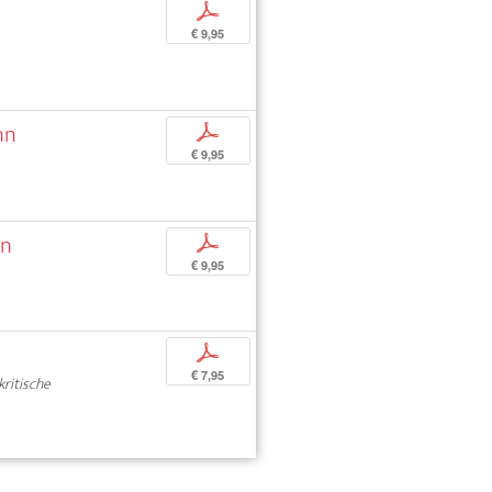
p
€ 9,95
nn
p
€ 9,95
nn
p
€ 9,95
p
€ 7,95
kritische