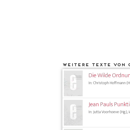
Weitere Texte von 
Die Wilde Ordnun
In: Christoph Hoffmann (H
Jean Pauls Punkt
In: Jutta Voorhoeve (Hg.),