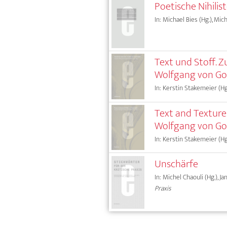
Poetische Nihili
In: Michael Bies (Hg.), Mi
Text und Stoff. 
Wolfgang von Go
In: Kerstin Stakemeier (Hg
Text and Texture.
Wolfgang von Go
In: Kerstin Stakemeier (Hg
Unschärfe
In: Michel Chaouli (Hg.), J
Praxis