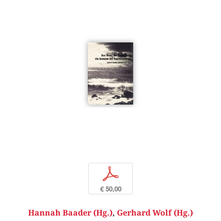
p
€ 50,00
Hannah Baader (Hg.)
,
Gerhard Wolf (Hg.)