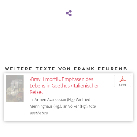
Weitere Texte von Frank Fehrenbach bei DIAPHANES
›Bravi i morti!‹. Emphasen des
p
Lebens in Goethes ›Italienischer
€ 9,95
Reise‹
In: Armen Avanessian (Hg.), Winfried
Menninghaus (Hg.), Jan Völker (Hg.),
Vita
aesthetica