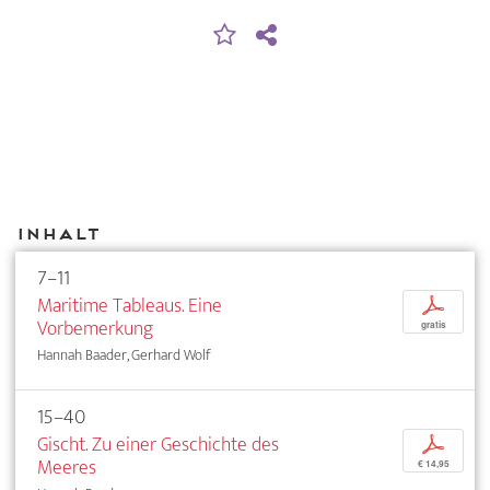
Inhalt
7–11
Maritime Tableaus. Eine
p
Vorbemerkung
gratis
Hannah Baader, Gerhard Wolf
15–40
Gischt. Zu einer Geschichte des
p
Meeres
€ 14,95