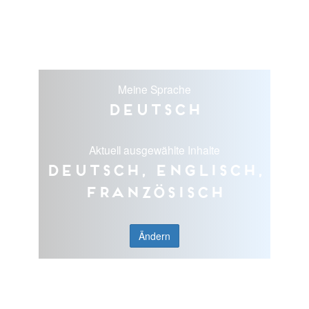
Meine Sprache
Deutsch
Aktuell ausgewählte Inhalte
Deutsch, Englisch,
Französisch
Ändern