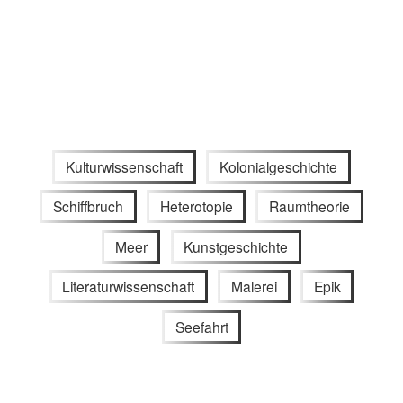
Kulturwissenschaft
Kolonialgeschichte
Schiffbruch
Heterotopie
Raumtheorie
Meer
Kunstgeschichte
Literaturwissenschaft
Malerei
Epik
Seefahrt