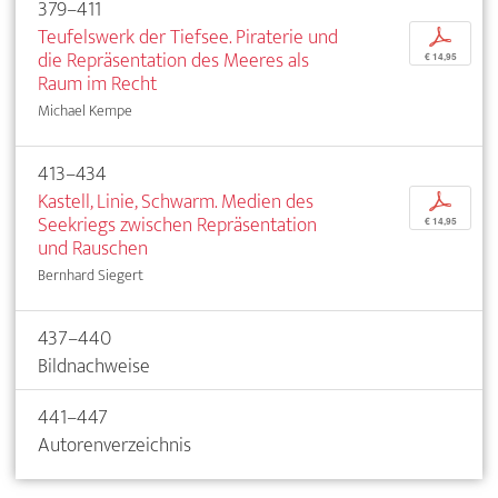
379–411
Teufelswerk der Tiefsee. Piraterie und
p
die Repräsentation des Meeres als
€ 14,95
Raum im Recht
Michael Kempe
413–434
Kastell, Linie, Schwarm. Medien des
p
Seekriegs zwischen Repräsentation
€ 14,95
und Rauschen
Bernhard Siegert
437–440
Bildnachweise
441–447
Autorenverzeichnis