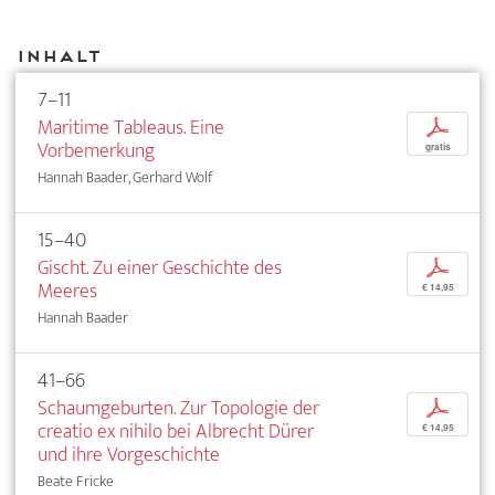
Inhalt
7–11
Maritime Tableaus. Eine
p
Vorbemerkung
gratis
Hannah Baader, Gerhard Wolf
15–40
Gischt. Zu einer Geschichte des
p
Meeres
€ 14,95
Hannah Baader
41–66
Schaumgeburten. Zur Topologie der
p
creatio ex nihilo bei Albrecht Dürer
€ 14,95
und ihre Vorgeschichte
Beate Fricke