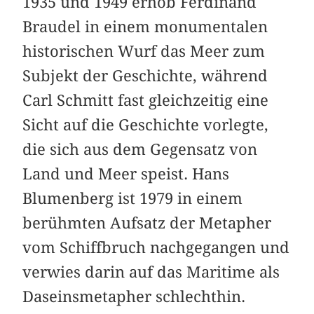
1935 und 1949 erhob Ferdinand
Braudel in einem monumentalen
historischen Wurf das Meer zum
Subjekt der Geschichte, während
Carl Schmitt fast gleichzeitig eine
Sicht auf die Geschichte vorlegte,
die sich aus dem Gegensatz von
Land und Meer speist. Hans
Blumenberg ist 1979 in einem
berühmten Aufsatz der Metapher
vom Schiffbruch nach­gegangen und
verwies darin auf das Maritime als
Daseinsmetapher schlechthin.