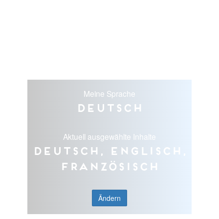
Meine Sprache
Deutsch
Aktuell ausgewählte Inhalte
Deutsch, Englisch,
Französisch
Ändern