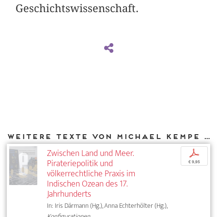
Geschichtswissenschaft.
Weitere Texte von Michael Kempe bei DIAPHANES
Zwischen Land und Meer.
p
Pirateriepolitik und
€ 9,95
völkerrechtliche Praxis im
Indischen Ozean des 17.
Jahrhunderts
In: Iris Därmann (Hg.), Anna Echterhölter (Hg.),
Konfigurationen