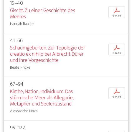
15–40
Gischt. Zu einer Geschichte des
p
Meeres
€ 14,95
Hannah Baader
41–66
Schaumgeburten. Zur Topologie der
p
creatio ex nihilo bei Albrecht Dürer
€ 14,95
und ihre Vorgeschichte
Beate Fricke
67–94
Kirche, Nation, Individuum. Das
p
stürmische Meer als Allegorie,
€ 14,95
Metapher und Seelenzustand
Alessandro Nova
95–122