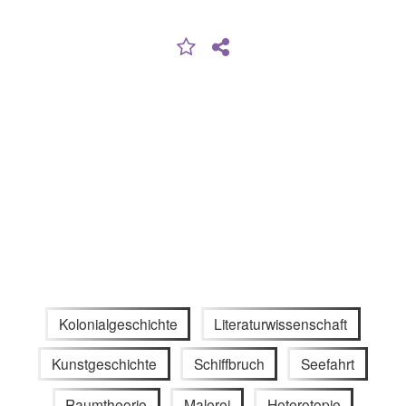
Kolonialgeschichte
Literaturwissenschaft
Kunstgeschichte
Schiffbruch
Seefahrt
Raumtheorie
Malerei
Heterotopie