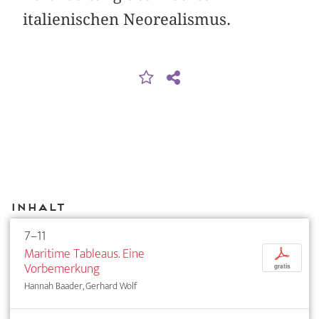
italienischen Neorealismus.
Inhalt
7–11
Maritime Tableaus. Eine
p
Vorbemerkung
gratis
Hannah Baader, Gerhard Wolf