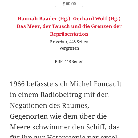
€ 50,00
Hannah Baader (Hg.)
,
Gerhard Wolf (Hg.)
Das Meer, der Tausch und die Grenzen der
Repräsentation
Broschur, 448 Seiten
Vergriffen
PDF, 448 Seiten
1966 befasste sich Michel Foucault
in einem Radiobeitrag mit den
Negationen des Raumes,
Gegenorten wie dem über die
Meere schwimmenden Schiff, das
für ihn zur Heterotopie par excel­