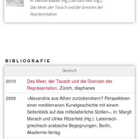
In: Hannah Baader (Hg.), Gerhard Wolf (Hg.),
Das Meer, der Tausch und die Grenzen der
Repräsentation
Bibliografie
Deutsch
2010
Das Meer, der Tausch und die Grenzen der
Repräsentation
, Zürich, diaphanes
2009
»Alexandria aus Athen zurückerobern? Perspektiven
einer mediterranen Kunstgeschichte mit einem
Seitenblick auf das mittelalterliche Sizilien«, in: Margit
Mersch und Ulrike Ritzerfeld (Hg.): Lateinisch-
griechisch-arabische Begegnungen, Berlin,
Akademie-Verlag