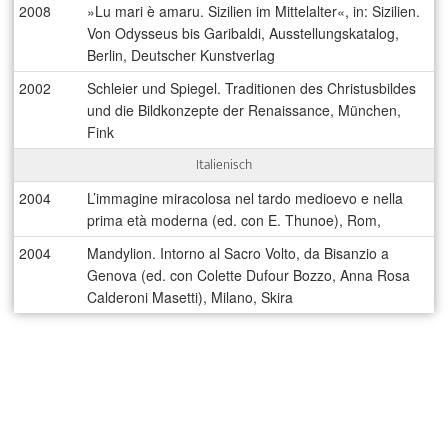
2008
»Lu mari è amaru. Sizilien im Mittelalter«, in: Sizilien.
Von Odysseus bis Garibaldi, Ausstellungskatalog,
Berlin, Deutscher Kunstverlag
2002
Schleier und Spiegel. Traditionen des Christusbildes
und die Bildkonzepte der Renaissance, München,
Fink
Italienisch
2004
L’immagine miracolosa nel tardo medioevo e nella
prima età moderna (ed. con E. Thunoe), Rom,
2004
Mandylion. Intorno al Sacro Volto, da Bisanzio a
Genova (ed. con Colette Dufour Bozzo, Anna Rosa
Calderoni Masetti), Milano, Skira