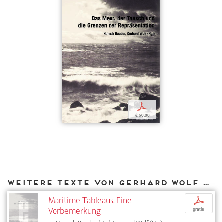
p
€ 50,00
Weitere Texte von Gerhard Wolf bei DIAPHANES
Maritime Tableaus. Eine
p
Vorbemerkung
gratis