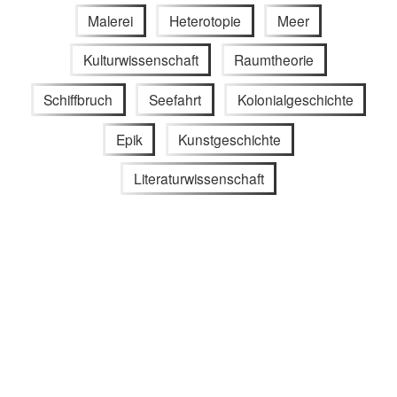
Malerei
Heterotopie
Meer
Kulturwissenschaft
Raumtheorie
Schiffbruch
Seefahrt
Kolonialgeschichte
Epik
Kunstgeschichte
Literaturwissenschaft