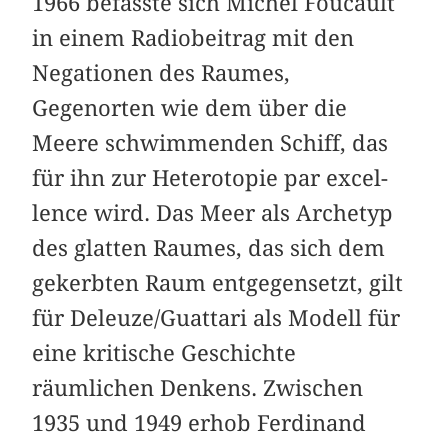
1966 befasste sich Michel Foucault
in einem Radiobeitrag mit den
Negationen des Raumes,
Gegenorten wie dem über die
Meere schwimmenden Schiff, das
für ihn zur Heterotopie par excel­
lence wird. Das Meer als Archetyp
des glatten Raumes, das sich dem
gekerbten Raum entgegensetzt, gilt
für Deleuze/Guattari als Modell für
eine kritische Geschichte
räumlichen Denkens. Zwischen
1935 und 1949 erhob Ferdinand