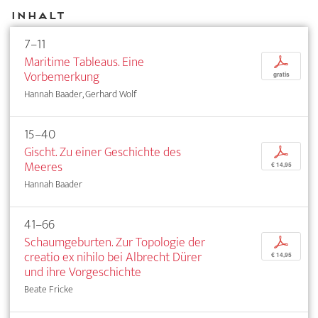
Inhalt
7–11
Maritime Tableaus. Eine
p
Vorbemerkung
gratis
Hannah Baader, Gerhard Wolf
15–40
Gischt. Zu einer Geschichte des
p
Meeres
€ 14,95
Hannah Baader
41–66
Schaumgeburten. Zur Topologie der
p
creatio ex nihilo bei Albrecht Dürer
€ 14,95
und ihre Vorgeschichte
Beate Fricke