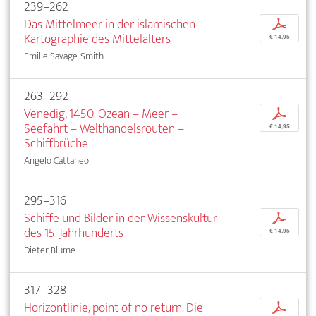
239–262
Das Mittelmeer in der islamischen
p
Kartographie des Mittelalters
€ 14,95
Emilie Savage-Smith
263–292
Venedig, 1450. Ozean – Meer –
p
Seefahrt – Welthandelsrouten –
€ 14,95
Schiffbrüche
Angelo Cattaneo
295–316
Schiffe und Bilder in der Wissenskultur
p
des 15. Jahrhunderts
€ 14,95
Dieter Blume
317–328
Horizontlinie, point of no return. Die
p