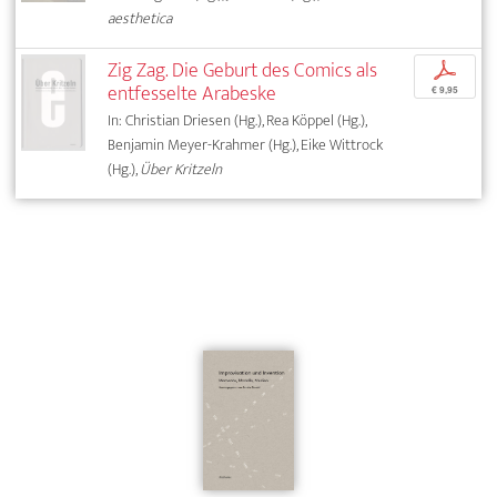
aesthetica
Zig Zag. Die Geburt des Comics als
p
entfesselte Arabeske
€ 9,95
In: Christian Driesen (Hg.), Rea Köppel (Hg.),
Benjamin Meyer-Krahmer (Hg.), Eike Wittrock
(Hg.),
Über Kritzeln