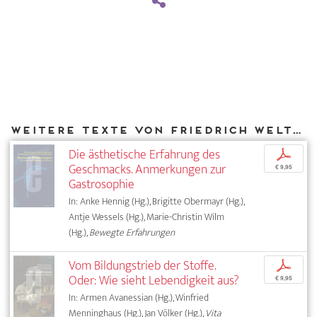
Weitere Texte von Friedrich Weltzien bei DIAPHANES
Die ästhetische Erfahrung des
p
Geschmacks. Anmerkungen zur
€ 9,95
Gastrosophie
In: Anke Hennig (Hg.), Brigitte Obermayr (Hg.),
Antje Wessels (Hg.), Marie-Christin Wilm
(Hg.),
Bewegte Erfahrungen
Vom Bildungstrieb der Stoffe.
p
Oder: Wie sieht Lebendigkeit aus?
€ 9,95
In: Armen Avanessian (Hg.), Winfried
Menninghaus (Hg.), Jan Völker (Hg.),
Vita