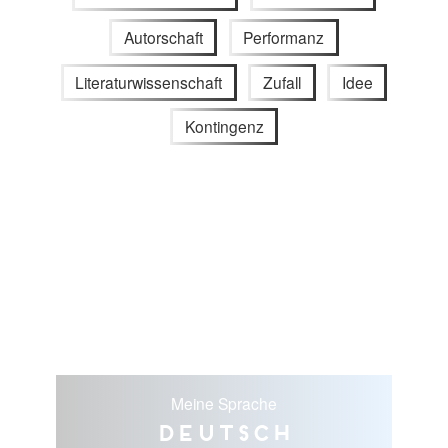
Autorschaft
Performanz
Literaturwissenschaft
Zufall
Idee
Kontingenz
Meine Sprache
Deutsch