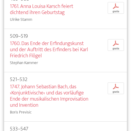
1761. Anna Louisa Karsch feiert
p
dichtend ihren Geburtstag
gratis
Ulrike Stamm
509–519
1760. Das Ende der Erfindungskunst
p
und der Auftritt des Erfinders bei Karl
gratis
Friedrich Flögel
Stephan Kammer
521–532
1747. Johann Sebastian Bach, das
p
›Konjunktivische‹ und das vorläufige
gratis
Ende der musikalischen Improvisation
und Invention
Boris Previsic
533–547