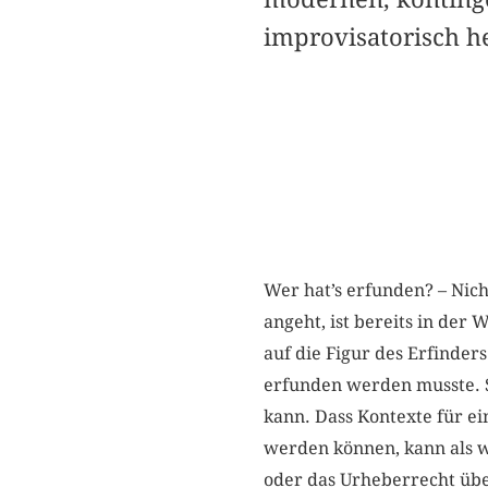
improvisatorisch h
Wer hat’s erfunden? – Nic
angeht, ist bereits in de
auf die Figur des Erfinders
erfunden werden musste. Si
kann. Dass Kontexte für e
werden können, kann als we
oder das Urheberrecht übe