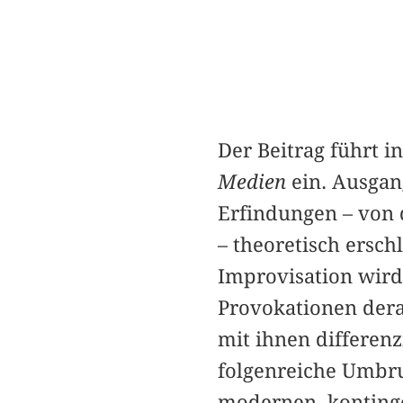
Der Beitrag führt i
Medien
ein. Ausgang
Erfindungen – von 
– theoretisch ersch
Improvisation wird 
Provokationen der
mit ihnen differenz
folgenreiche Umbru
modernen, kontinge