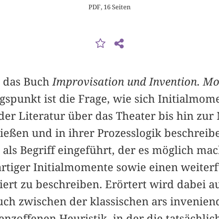
PDF, 16 Seiten
n das Buch
Improvisation und Invention. Mo
spunkt ist die Frage, wie sich Initialmom
der Literatur über das Theater bis hin zur
ließen und in ihrer Prozesslogik beschreibe
als Begriff eingeführt, der es möglich mac
artiger Initialmomente sowie einen weite
iert zu beschreiben. Erörtert wird dabei a
ch zwischen der klassischen ars invenien
nzoffenen Heuristik, in der die tatsächli