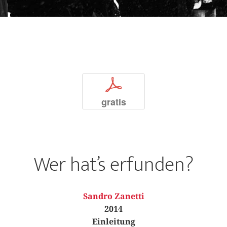
p
gratis
Wer hat’s erfunden?
Sandro Zanetti
2014
Einleitung