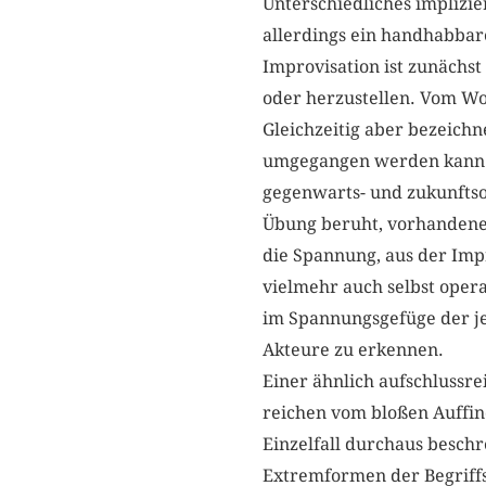
Unterschiedliches implizie
allerdings ein handhabbar
Improvisation ist zunächst
oder herzustellen. Vom Wor
Gleichzeitig aber bezeich
umgegangen werden kann. Im
gegenwarts- und zukunftsoff
Übung beruht, vorhandene 
die Spannung, aus der Imp
vielmehr auch selbst opera
im Spannungsgefüge der je
Akteure zu erkennen.
Einer ähnlich aufschlussr
reichen vom bloßen Auffin
Einzelfall durchaus besch
Extremformen der Begriff