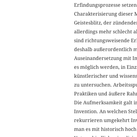
Erfindungsprozesse setzen
Charakterisierung dieser 
Geistesblitz, der zündend
allerdings mehr schlecht al
sind richtungsweisende E
deshalb außerordentlich m
Auseinandersetzung mit Im
es möglich werden, in Einz
künstlerischer und wissens
zu untersuchen. Arbeitssp
Praktiken und äußere Rah
Die Aufmerksamkeit galt 
Invention. An welchen Stel
rekurrieren umgekehrt Inv
man es mit historisch hoc