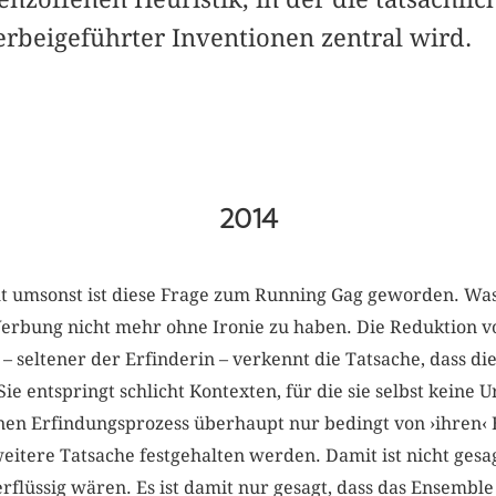
erbeigeführter Inventionen zentral wird.
2014
ht umsonst ist diese Frage zum Running Gag geworden. Wa
r Werbung nicht mehr ohne Ironie zu haben. Die Reduktion 
 – seltener der Erfinderin – verkennt die Tatsache, dass di
e entspringt schlicht Kontexten, für die sie selbst keine
inen Erfindungsprozess überhaupt nur bedingt von ›ihren‹
itere Tatsache festgehalten werden. Damit ist nicht gesag
rflüssig wären. Es ist damit nur gesagt, dass das Ensemb