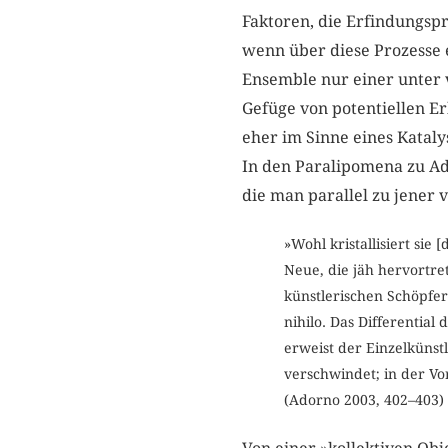
Faktoren, die Erfindungsp
wenn über diese Prozesse e
Ensemble nur einer unter 
Gefüge von potentiellen Er
eher im Sinne eines Kataly
In den Paralipomena zu A
die man parallel zu jener 
»Wohl kristallisiert sie 
Neue, die jäh hervortret
künstlerischen Schöpfer
nihilo. Das Differential
erweist der Einzelkünstl
verschwindet; in der Vo
(Adorno 2003, 402–403)