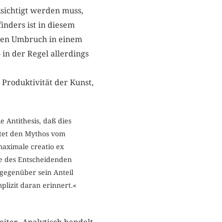
ksichtigt werden muss,
inders ist in diesem
nden Umbruch in einem
in der Regel allerdings
 Produktivität der Kunst,
ie Antithesis, daß dies
äftet den Mythos vom
maximale creatio ex
ine des Entscheidenden
r gegenüber sein Anteil
lizit daran erinnert.«