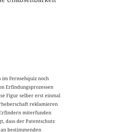
s im Fernsehquiz noch
von Erfindungsprozessen
ese Figur selber erst einmal
 Urheberschaft reklamieren
 Erfindern miterfunden
t, dass der Patentschutz
le an bestimmenden