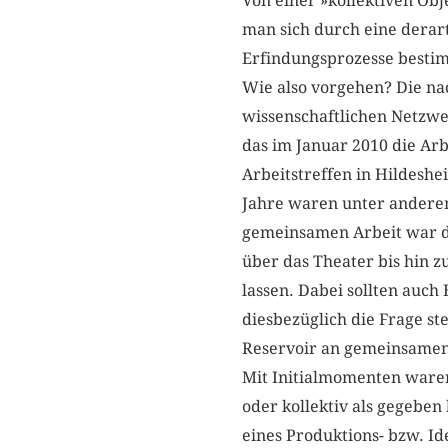
Von einer »kollektiven Obj
man sich durch eine derart
Erfindungsprozesse bestim
Wie also vorgehen? Die na
wissenschaftlichen Netzwe
das im Januar 2010 die Ar
Arbeitstreffen in Hildeshe
Jahre waren unter andere
gemeinsamen Arbeit war di
über das Theater bis hin z
lassen. Dabei sollten auch
diesbezüglich die Frage st
Reservoir an gemeinsamen
Mit Initialmomenten waren
oder kollektiv als gegeb
eines Produktions- bzw. I