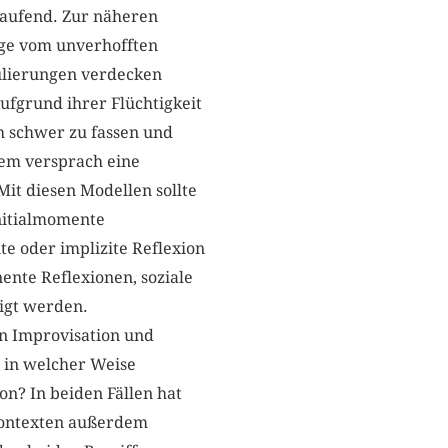
laufend. Zur näheren
ige vom unverhofften
mulierungen verdecken
Aufgrund ihrer Flüchtigkeit
 schwer zu fassen und
lem versprach eine
it diesen Modellen sollte
Initialmomente
te oder implizite Reflexion
nte Reflexionen, soziale
igt werden.
n Improvisation und
d in welcher Weise
n? In beiden Fällen hat
 Kontexten außerdem