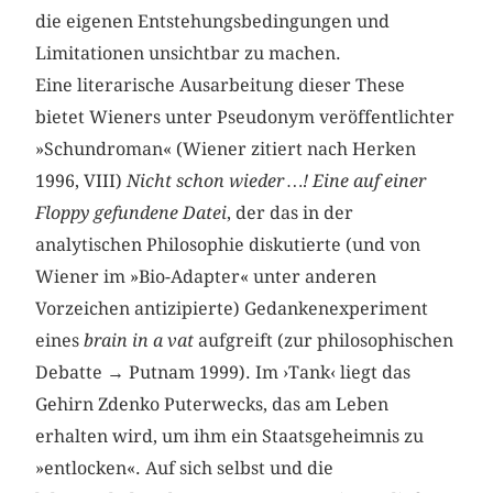
die eigenen Entstehungsbedingungen und
Limitationen unsichtbar zu machen.
Eine literarische Ausarbeitung dieser These
bietet Wieners unter Pseudonym veröffentlichter
»Schundroman« (Wiener zitiert nach Herken
1996, VIII)
Nicht schon wieder …! Eine auf einer
Floppy gefundene Datei
, der das in der
analytischen Philosophie diskutierte (und von
Wiener im »Bio-Adapter« unter anderen
Vorzeichen antizipierte) Gedankenexperiment
eines
brain in a vat
aufgreift (zur philosophischen
Debatte → Putnam 1999). Im ›Tank‹ liegt das
Gehirn Zdenko Puterwecks, das am Leben
erhalten wird, um ihm ein Staatsgeheimnis zu
»entlocken«. Auf sich selbst und die