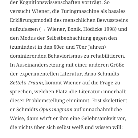
der Kognitionswissenschaften vorträgt. So
versucht Wiener, die Turingmaschine als basales
Erklärungsmodell des menschlichen Bewusstseins
aufzufassen (→ Wiener, Bonik, Hödicke 1998) und
den Modus der Selbstbeobachtung gegen den
(zumindest in den 60er und 70er Jahren)
dominierenden Behaviorismus zu rehabilitieren.
In Auseinandersetzung mit einer anderen Größe
der experimentellen Literatur, Arno Schmidts
Zettel’s Traum
, kommt Wiener auf die Frage zu
sprechen, welchen Platz ›die Literatur‹ innerhalb
dieser Problemstellung einnimmt. Erst skelettiert
er Schmidts
Opus magnum
auf unnachahmliche
Weise, dann wirft er ihm eine Gelehrsamkeit vor,
die nichts über sich selbst weiß und wissen will: