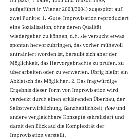
im Jazz (→ Bailey 1993 und Wilson 1999,
aufgeführt in Wiener 2003/2004) zugespitzt auf
zwei Punkte: 1. ›Gute‹ Improvisation reproduziert
eine Sozialisation, ohne deren Qualität
wiedergeben zu können, d.h. sie versucht etwas
spontan hervorzubringen, das vorher mühevoll
antrainiert worden ist, beraubt sich aber der
Möglichkeit, das Hervorgebrachte zu prüfen, zu
überarbeiten oder zu verwerfen. Übrig bleibt ein
Abklatsch des Möglichen. 2. Das fragwürdige
Ergebnis dieser Form von Improvisation wird
verdeckt durch einen erklärenden Überbau, der
Selbstverwirklichung, Ganzheitlichkeit,
flow
und
andere vergleichbare Konzepte sakralisiert und
damit den Blick auf die Komplexität der
Improvisation verstellt.