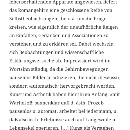
lebenserhaltenden Apparate angewiesen, liefert
das Romangehirn eine geschlossene Reihe von
Selbstbeobachtungen, die u.a. um die Frage
kreisen, wie eigentlich der unaufhörliche Reigen
an Einfällen, Gedanken und Assoziationen zu
verstehen und zu erklären sei. Dabei wechseln
sich Beobachtungen und wissenschaftliche
Erklärungsversuche ab. Improvisiert wird im
Wortsinn ständig, da die Gehirnbewegungen
pausenlos Bilder produzieren, die nicht ›bewusst‹,
sondern ›automatisch‹ hervorgebracht werden.
Kunst und Ästhetik haben hier ihren Anfang: »mit
Warhol zB: sonnenklar daß d. ästh. Prozeß
pausenlos u. automat. arbeitet bei jedermann, u.
daß also ästh. Erlebnisse auch auf Langeweile u.
Lebensekel operieren. […] Kunst als Verstehen