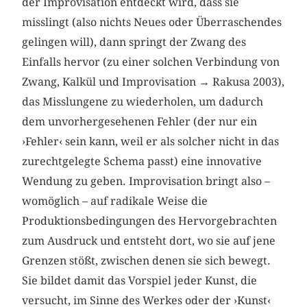
der Improvisation entdeckt wird, dass sie
misslingt (also nichts Neues oder Überraschendes
gelingen will), dann springt der Zwang des
Einfalls hervor (zu einer solchen Verbindung von
Zwang, Kalkül und Improvisation → Rakusa 2003),
das Misslungene zu wiederholen, um dadurch
dem unvorhergesehenen Fehler (der nur ein
›Fehler‹ sein kann, weil er als solcher nicht in das
zurechtgelegte Schema passt) eine innovative
Wendung zu geben. Improvisation bringt also –
womöglich – auf radikale Weise die
Produktionsbedingungen des Hervorgebrachten
zum Ausdruck und entsteht dort, wo sie auf jene
Grenzen stößt, zwischen denen sie sich bewegt.
Sie bildet damit das Vorspiel jeder Kunst, die
versucht, im Sinne des Werkes oder der ›Kunst‹