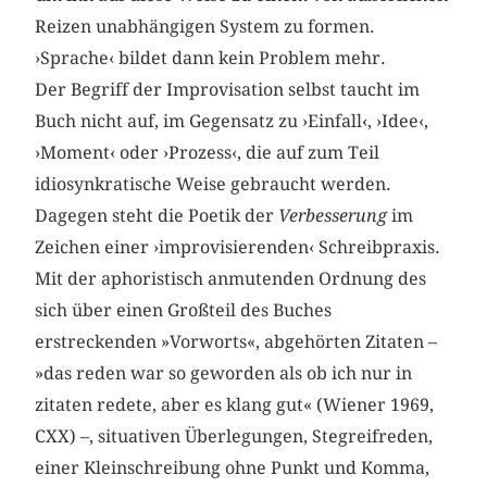
Reizen unabhängigen System zu formen.
›Sprache‹ bildet dann kein Problem mehr.
Der Begriff der Improvisation selbst taucht im
Buch nicht auf, im Gegensatz zu ›Einfall‹, ›Idee‹,
›Moment‹ oder ›Prozess‹, die auf zum Teil
idiosynkratische Weise gebraucht werden.
Dagegen steht die Poetik der
Verbesserung
im
Zeichen einer ›improvisierenden‹ Schreibpraxis.
Mit der aphoristisch anmutenden Ordnung des
sich über einen Großteil des Buches
erstreckenden »Vorworts«, abgehörten Zitaten –
»das reden war so geworden als ob ich nur in
zitaten redete, aber es klang gut« (Wiener 1969,
CXX) –, situativen Überlegungen, Stegreifreden,
einer Kleinschreibung ohne Punkt und Komma,