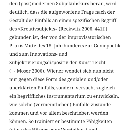
den (post)modernen Subjektdiskurs heran, wird
deutlich, dass die aufgeworfene Frage nach der
Gestalt des Einfalls an einen spezifischen Begriff
des »Kreativsubjekts« (Reckwitz 2006, 441f.)
gebunden ist, der von der improvisatorischen
Praxis Mitte des 18. Jahrhunderts zur Geniepoetik
und zum Innovations- und
Subjektivierungsdispositiv der Kunst reicht
(→ Moser 2006). Wiener wendet sich nun nicht
nur gegen diese Form des genialen und/oder
unerklärten Einfalls, sondern versucht zugleich
ein begriffliches Instrumentarium zu entwickeln,
wie solche (vermeintlichen) Einfälle zustande
kommen und vor allem beschrieben werden
können. So trainiert er bestimmte Fähigkeiten
(etwa des Hörens oder Vorstellens) und