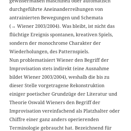
gewissermaßen maschinell oder automatisch
durchgeführte Aneinanderreihungen von
antrainierten Bewegungen und Schemata
(→ Wiener 2003/2004). Was bleibt, ist nicht das
flüchtige Ereignis spontanen, kreativen Spiels,
sondern der monochrome Charakter der
Wiederholungen, des Patternspiels.
Nun problematisiert Wiener den Begriff der
Improvisation stets indirekt (eine Ausnahme
bildet Wiener 2003/2004), weshalb die bis zu
dieser Stelle vorgetragene Rekonstruktion
einiger poetischer Grundzüge der Literatur und
Theorie Oswald Wieners den Begriff der
Improvisation vereinfachend als Platzhalter oder
Chiffre einer ganz anders operierenden
Terminologie gebraucht hat. Bezeichnend für