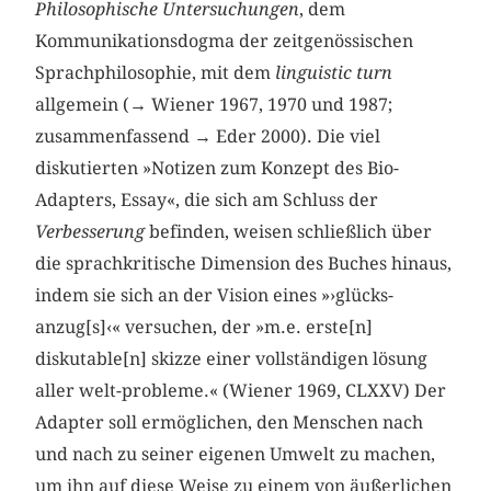
Philosophische Untersuchungen
, dem
Kommunikationsdogma der zeitgenössischen
Sprachphilosophie, mit dem
linguistic turn
allgemein (→ Wiener 1967, 1970 und 1987;
zusammenfassend → Eder 2000). Die viel
diskutierten »Notizen zum Konzept des Bio-
Adapters, Essay«, die sich am Schluss der
Verbesserung
befinden, weisen schließlich über
die sprachkritische Dimension des Buches hinaus,
indem sie sich an der Vision eines »›glücks-
anzug[s]‹« versuchen, der »m.e. erste[n]
diskutable[n] skizze einer vollständigen lösung
aller welt-probleme.« (Wiener 1969, CLXXV) Der
Adapter soll ermöglichen, den Menschen nach
und nach zu seiner eigenen Umwelt zu machen,
um ihn auf diese Weise zu einem von äußerlichen