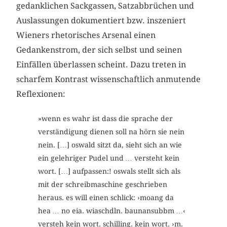
gedanklichen Sackgassen, Satzabbrüchen und
Auslassungen dokumentiert bzw. inszeniert
Wieners rhetorisches Arsenal einen
Gedankenstrom, der sich selbst und seinen
Einfällen überlassen scheint. Dazu treten in
scharfem Kontrast wissenschaftlich anmutende
Reflexionen:
»wenn es wahr ist dass die sprache der
verständigung dienen soll na hörn sie nein
nein. […] oswald sitzt da, sieht sich an wie
ein gelehriger Pudel und … versteht kein
wort. […] aufpassen:! oswals stellt sich als
mit der schreibmaschine geschrieben
heraus. es will einen schlick: ›moang da
hea … no eia. wiaschdln. baunansubbm …‹
versteh kein wort. schilling. kein wort. ›m.