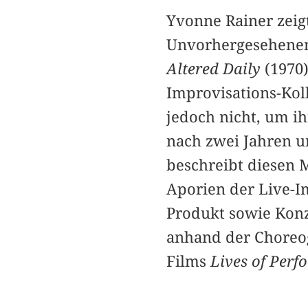
Yvonne Rainer zeigt
Unvorhergesehenem
Altered Daily
(1970)
Improvisations-Koll
jedoch nicht, um ih
nach zwei Jahren u
beschreibt diesen
Aporien der Live-Im
Produkt sowie Konz
anhand der Choreo
Films
Lives of Perf