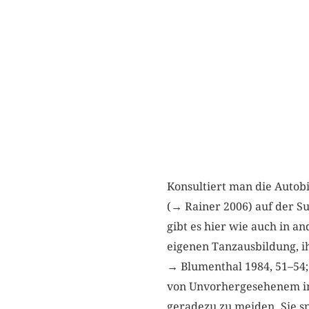
Konsultiert man die Autob
(→ Rainer 2006) auf der S
gibt es hier wie auch in a
eigenen Tanzausbildung, i
→ Blumenthal 1984, 51–54;
von Unvorhergesehenem in 
geradezu zu meiden. Sie sp