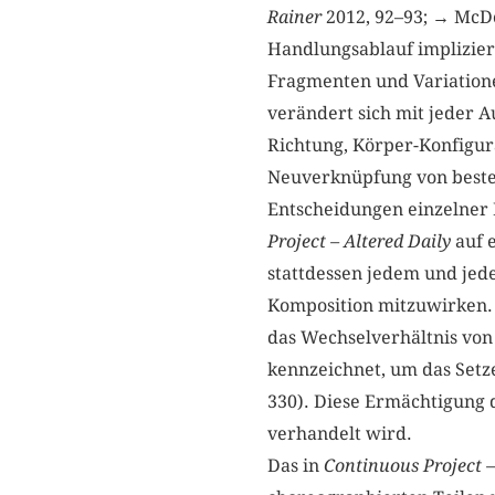
Rainer
2012, 92–93; → McDo
Handlungsablauf implizier
Fragmenten und Variatione
verändert sich mit jeder 
Richtung, Körper-Konfigur
Neuverknüpfung von beste
Entscheidungen einzelner 
Project – Altered Daily
auf 
stattdessen jedem und jede
Komposition mitzuwirken. 
das Wechselverhältnis von
kennzeichnet, um das Setz
330). Diese Ermächtigung d
verhandelt wird.
Das in
Continuous Project –