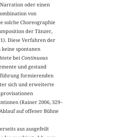
 Narration oder einen
Kombination von
ne solche Choreographie
umposition der Tänzer,
1). Diese Verfahren der
 keine spontanen
htete bei
Continuous
lemente und gestand
Aufführung formierenden
ter sich und erweiterte
mprovisationen
ntionen (Rainer 2006, 329–
 Ablauf auf offener Bühne
seits aus ausgefeilt