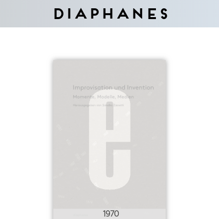
Diaphanes
1970