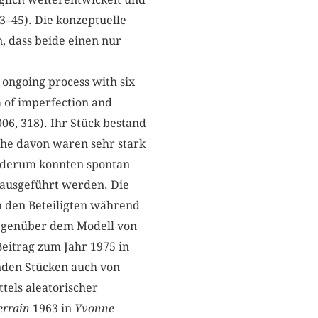
3–45). Die konzeptuelle
, dass beide einen nur
 ongoing process with six
 of imperfection and
06, 318). Ihr Stück bestand
he davon waren sehr stark
iederum konnten spontan
 ausgeführt werden. Die
n den Beteiligten während
gegenüber dem Modell von
Beitrag zum Jahr 1975 in
den Stücken auch von
tels aleatorischer
errain
1963 in
Yvonne