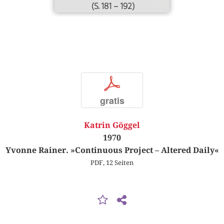
(S. 181 – 192)
p
gratis
Katrin Göggel
1970
Yvonne Rainer. »Continuous Project – Altered Daily«
PDF, 12 Seiten