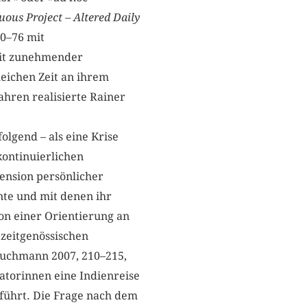
uous Project – Altered Daily
70–76 mit
 mit zunehmender
leichen Zeit an ihrem
ahren realisierte Rainer
olgend – als eine Krise
kontinuierlichen
ension persönlicher
nte und mit denen ihr
on einer Orientierung an
zeitgenössischen
Buchmann 2007, 210–215,
atorinnen eine Indienreise
eführt. Die Frage nach dem