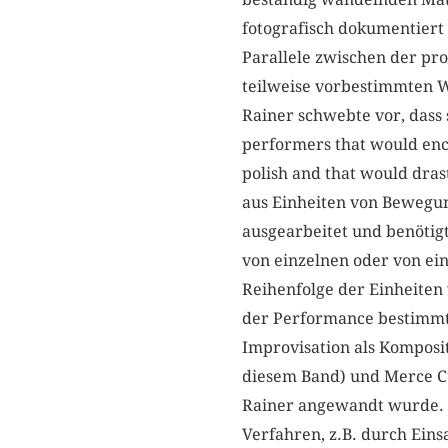
fotografisch dokumentier
Parallele zwischen der pro
teilweise vorbestimmten W
Rainer schwebte vor, dass 
performers that would enc
polish and that would dras
aus Einheiten von Bewegu
ausgearbeitet und benöti
von einzelnen oder von ei
Reihenfolge der Einheiten
der Performance bestimmt 
Improvisation als Komposit
diesem Band) und Merce C
Rainer angewandt wurde. D
Verfahren, z.B. durch Eins