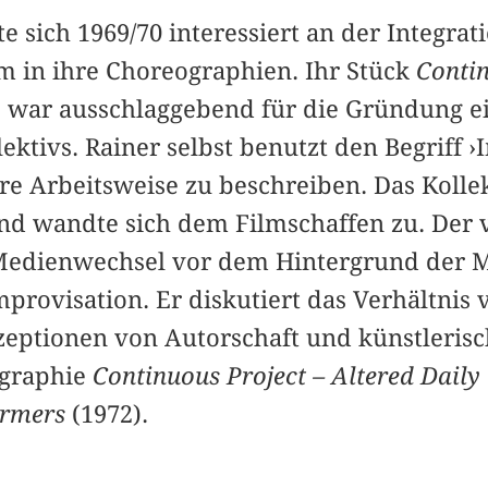
e sich 1969/70 interessiert an der Integrat
 in ihre Choreographien. Ihr Stück
Contin
 war ausschlaggebend für die Gründung e
ektivs. Rainer selbst benutzt den Begriff ›
re Arbeitsweise zu beschreiben. Das Kollek
nd wandte sich dem Filmschaffen zu. Der v
 Medienwechsel vor dem Hintergrund der 
provisation. Er diskutiert das Verhältnis
eptionen von Autorschaft und künstlerisc
graphie
Continuous Project – Altered Daily
ormers
(1972).