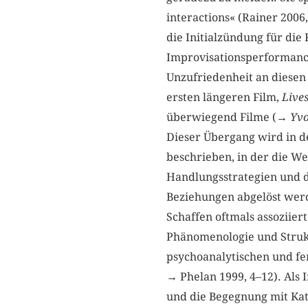
interactions« (Rainer 2006,
die Initialzündung für die
Improvisationsperformances
Unzufriedenheit an diesen 
ersten längeren Film,
Lives
überwiegend Filme (→
Yvo
Dieser Übergang wird in de
beschrieben, in der die W
Handlungsstrategien und d
Beziehungen abgelöst werd
Schaffen oftmals assoziie
Phänomenologie und Strukt
psychoanalytischen und fe
→ Phelan 1999, 4–12). Als 
und die Begegnung mit Kat