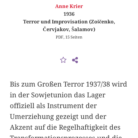
Anne Krier
1936
Terror und Improvisation (Zoščenko,
Červjakov, Šalamov)
PDF, 15 Seiten
Bis zum Großen Terror 1937/38 wird
in der Sowjetunion das Lager
offiziell als Instrument der
Umerziehung gezeigt und der
Akzent auf die Regelhaftigkeit des
Transformationsprozesses und die