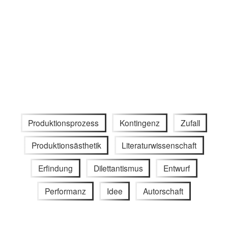
Produktionsprozess
Kontingenz
Zufall
Produktionsästhetik
Literaturwissenschaft
Erfindung
Dilettantismus
Entwurf
Performanz
Idee
Autorschaft