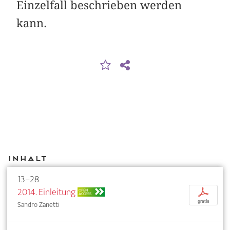
Einzelfall beschrieben werden
kann.
Inhalt
13–28
2014. Einleitung
p
OPEN
ACCESS
gratis
Sandro Zanetti