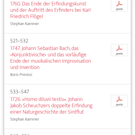
1760. Das Ende der Erfindungskunst
p
und der Auftritt des Erfinders bei Karl
gratis
Friedrich Flögel
Stephan Kammer
521–532
1747. Johann Sebastian Bach, das
p
›Konjunktivische‹ und das vorläufige
gratis
Ende der musikalischen Improvisation
und Invention
Boris Previsic
533–547
1726. »Homo diluvii testis«. Johann
p
Jakob Scheuchzers doppelte Erfindung
gratis
einer Naturgeschichte der Sintflut
Stephan Kammer