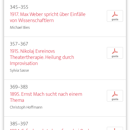
345–355
1917. Max Weber spricht über Einfälle
p
von Wissenschaftlern
gratis
Michael Bies
357–367
1915. Nikolaj Evreinovs
p
Theatertherapie. Heilung durch
gratis
Improvisation
Sylvia Sasse
369–383
1895. Ernst Mach sucht nach einem
p
Thema
gratis
Christoph Hoffmann
385–397