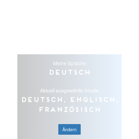
Meine Sprache
Deutsch
Aktuell ausgewählte Inhalte
Deutsch, Englisch,
Französisch
Ändern