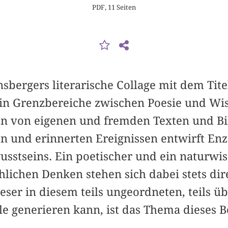
PDF, 11 Seiten
bergers literarische Collage mit dem Tit
 in Grenzbereiche zwischen Poesie und Wi
n von eigenen und fremden Texten und Bi
n und erinnerten Ereignissen entwirft En
sstseins. Ein poetischer und ein naturwis
ichen Denken stehen sich dabei stets dir
ser in diesem teils ungeordneten, teils üb
e generieren kann, ist das Thema dieses Be