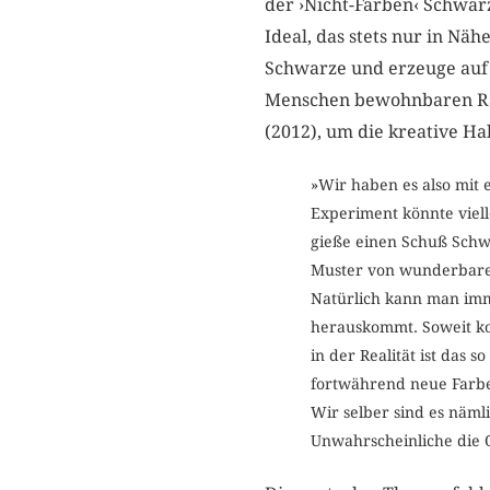
der ›Nicht-Farben‹ Schwarz
Ideal, das stets nur in N
Schwarze und erzeuge auf 
Menschen bewohnbaren Ra
(2012), um die kreative H
»Wir haben es also mit
Experiment könnte viell
gieße einen Schuß Schw
Muster von wunderbarer
Natürlich kann man im
herauskommt. Soweit ko
in der Realität ist das 
fortwährend neue Farbe
Wir selber sind es näml
Unwahrscheinliche die 