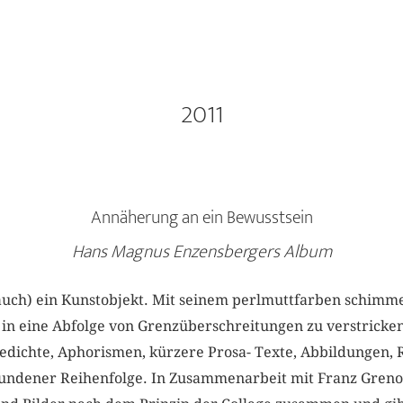
2011
Annäherung an ein Bewusstsein
Hans Magnus Enzensbergers Album
(auch) ein Kunstobjekt. Mit seinem perlmuttfarben schimm
 in eine Abfolge von Grenzüberschreitungen zu verstricke
edichte, Aphorismen, kürzere Prosa- Texte, Abbildungen, R
undener Reihenfolge. In Zusammenarbeit mit Franz Greno 