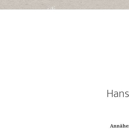
Hans
Annäher