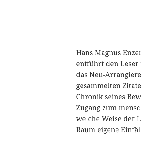
Hans Magnus Enzens
entführt den Leser
das Neu-Arrangiere
gesammelten Zitate
Chronik seines Bewu
Zugang zum menschl
welche Weise der Le
Raum eigene Einfäll