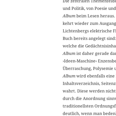
Die zentralen Themenfelde
und Politik, von Poesie und
Album
beim Lesen heraus. 
kehrt wieder zum Ausgangs
Lichtenbergs elektrische F
Buch bereits angelegt sind
welche die Gedächtnisinha
Album
ist daher gerade dar
›Ideen-Maschine‹ Enzensbe
Überraschung, Polysemie u
Album
wird ebenfalls eine 
Inhaltsverzeichnis, Seiten
wahrt. Diese werden nicht
durch die Anordnung sinnv
traditionellsten Ordnungsf
deutlich, wenn man bedenk