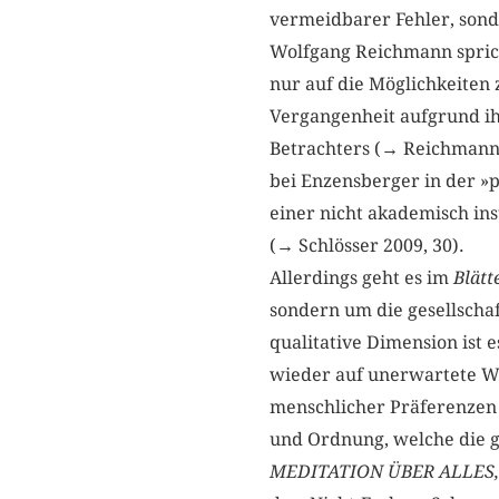
vermeidbarer Fehler, sond
Wolfgang Reichmann sprich
nur auf die Möglichkeiten
Vergangenheit aufgrund ih
Betrachters (→ Reichmann 2
bei Enzensberger in der »p
einer nicht akademisch ins
(→ Schlösser 2009, 30).
Allerdings geht es im
Blätt
sondern um die gesellschaf
qualitative Dimension ist 
wieder auf unerwartete W
menschlicher Präferenzen
und Ordnung, welche die 
MEDITATION ÜBER ALLES,