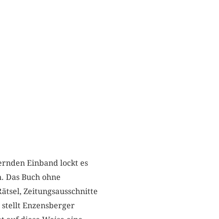
ernden Einband lockt es
n. Das Buch ohne
ätsel, Zeitungsausschnitte
stellt Enzensberger