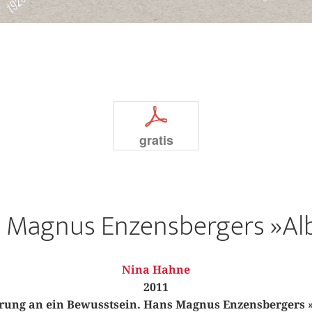
p
gratis
 Magnus Enzensbergers »A
Nina Hahne
2011
ung an ein Bewusstsein. Hans Magnus Enzensbergers