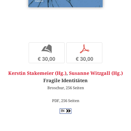
b
p
€ 30,00
€ 30,00
Kerstin Stakemeier (Hg.)
,
Susanne Witzgall (Hg.)
Fragile Identitäten
Broschur, 256 Seiten
PDF, 256 Seiten
EN