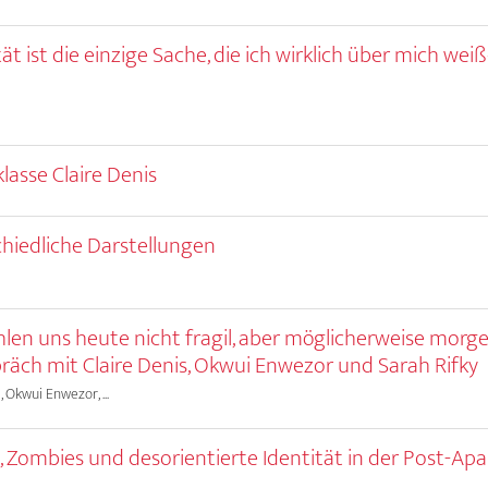
tät ist die einzige Sache, die ich wirklich über mich wei
s
lasse Claire Denis
hiedliche Darstellungen
hlen uns heute nicht fragil, aber möglicherweise morg
räch mit Claire Denis, Okwui Enwezor und Sarah Rifky
, Okwui Enwezor, ...
 Zombies und desorientierte Identität in der Post-Apa