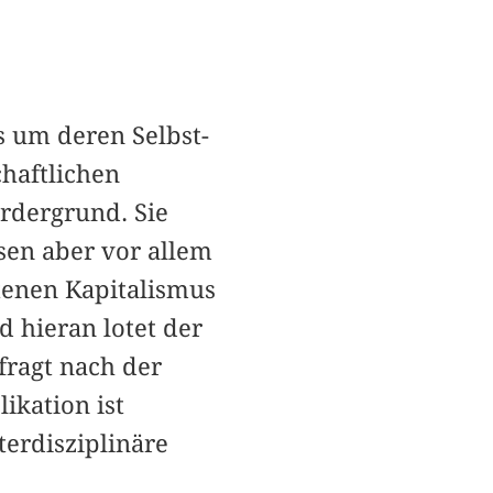
s um deren Selbst-
chaftlichen
ordergrund. Sie
isen aber vor allem
tenen Kapitalismus
 hieran lotet der
fragt nach der
ikation ist
erdisziplinäre