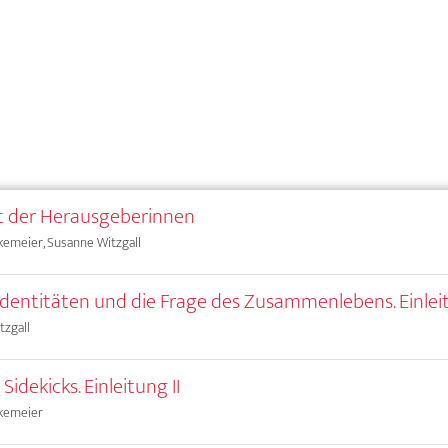
t der Herausgeberinnen
kemeier, Susanne Witzgall
 Identitäten und die Frage des Zusammenlebens. Einlei
tzgall
 Sidekicks. Einleitung II
akemeier