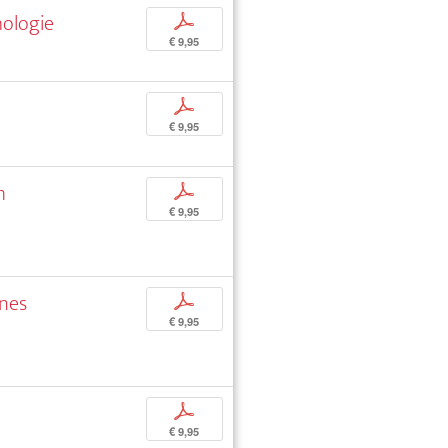
hologie
p
€ 9,95
p
€ 9,95
m
p
€ 9,95
ines
p
€ 9,95
p
€ 9,95