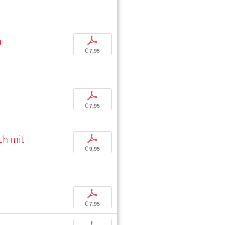
n
p
€ 7,95
p
€ 7,95
äch mit
p
€ 9,95
p
€ 7,95