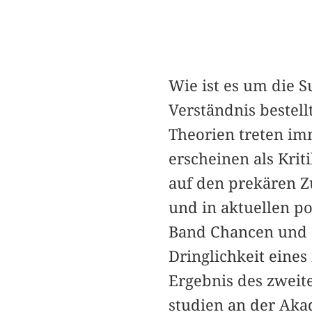
Wie ist es um die 
Verständnis bestell
Theorien treten imm
erscheinen als Krit
auf den prekären Z
und in aktuellen p
Band Chancen und G
Dringlichkeit eines
Ergebnis des zweit
studien an der Ak