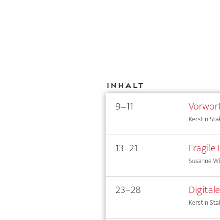
Inhalt
9–11
Vorwor
Kerstin Sta
13–21
Fragile
Susanne Wi
23–28
Digitale
Kerstin St