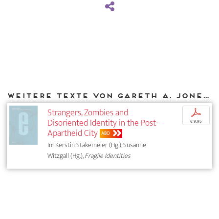
Weitere Texte von Gareth A. Jones bei DIAPHANES
Strangers, Zombies and
p
Disoriented Identity in the Post-
€ 9,95
Apartheid City
ABO
In: Kerstin Stakemeier (Hg.), Susanne
Witzgall (Hg.),
Fragile Identities