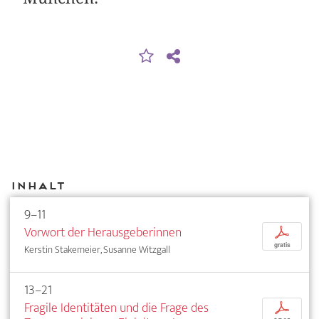
Inhalt
9–11
Vorwort der Herausgeberinnen
p
gratis
Kerstin Stakemeier, Susanne Witzgall
13–21
Fragile Identitäten und die Frage des
p