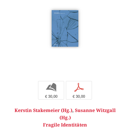
b
p
€ 30,00
€ 30,00
Kerstin Stakemeier (Hg.)
,
Susanne Witzgall
(Hg.)
Fragile Identitäten