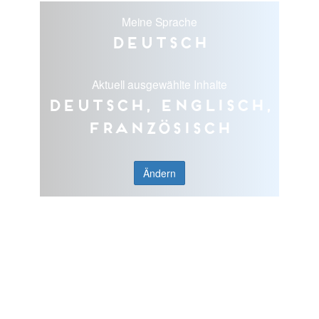
Meine Sprache
Deutsch
Aktuell ausgewählte Inhalte
Deutsch, Englisch,
Französisch
Ändern